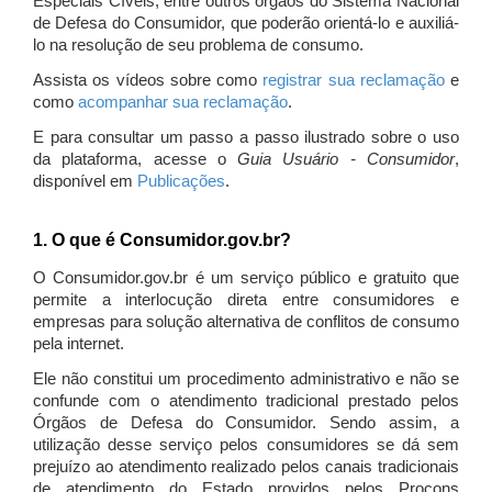
Especiais Cíveis, entre outros órgãos do Sistema Nacional
de Defesa do Consumidor, que poderão orientá-lo e auxiliá-
lo na resolução de seu problema de consumo.
Assista os vídeos sobre como
registrar sua reclamação
e
como
acompanhar sua reclamação
.
E para consultar um passo a passo ilustrado sobre o uso
da plataforma, acesse o
Guia Usuário - Consumidor
,
disponível em
Publicações
.
1. O que é Consumidor.gov.br?
O Consumidor.gov.br é um serviço público e gratuito que
permite a interlocução direta entre consumidores e
empresas para solução alternativa de conflitos de consumo
pela internet.
Ele não constitui um procedimento administrativo e não se
confunde com o atendimento tradicional prestado pelos
Órgãos de Defesa do Consumidor. Sendo assim, a
utilização desse serviço pelos consumidores se dá sem
prejuízo ao atendimento realizado pelos canais tradicionais
de atendimento do Estado providos pelos Procons