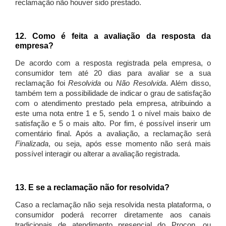
reclamação não houver sido prestado.
12. Como é feita a avaliação da resposta da
empresa?
De acordo com a resposta registrada pela empresa, o
consumidor tem até 20 dias para avaliar se a sua
reclamação foi
Resolvida
ou
Não Resolvida
. Além disso,
também tem a possibilidade de indicar o grau de satisfação
com o atendimento prestado pela empresa, atribuindo a
este uma nota entre 1 e 5, sendo 1 o nível mais baixo de
satisfação e 5 o mais alto. Por fim, é possível inserir um
comentário final. Após a avaliação, a reclamação será
Finalizada
, ou seja, após esse momento não será mais
possível interagir ou alterar a avaliação registrada.
13. E se a reclamação não for resolvida?
Caso a reclamação não seja resolvida nesta plataforma, o
consumidor poderá recorrer diretamente aos canais
tradicionais de atendimento presencial do Procon, ou