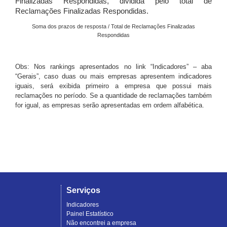
Finalizadas Respondidas, dividida pelo total de
Reclamações Finalizadas Respondidas.
Soma dos prazos de resposta / Total de Reclamações Finalizadas
Respondidas
Obs: Nos rankings apresentados no link “Indicadores” – aba
“Gerais”, caso duas ou mais empresas apresentem indicadores
iguais, será exibida primeiro a empresa que possui mais
reclamações no período. Se a quantidade de reclamações também
for igual, as empresas serão apresentadas em ordem alfabética.
Serviços
Indicadores
Painel Estatístico
Não encontrei a empresa