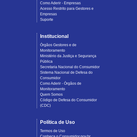
Como Aderir - Empresas
Acesso Restrito para Gestores e
Empresas
Suporte
Institucional
Órgãos Gestores e de
Monitoramento
Ministério da Justiça e Segurança
Pública
Secretaria Nacional do Consumidor
Sistema Nacional de Defesa do
Consumidor
Como Aderir - Órgãos de
Monitoramento
Quem Somos
Código de Defesa do Consumidor
(CDC)
Política de Uso
Termos de Uso
Conheça o Consumidor.gov.br