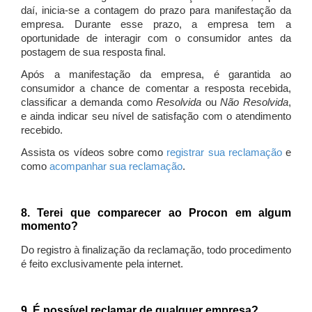
daí, inicia-se a contagem do prazo para manifestação da
empresa. Durante esse prazo, a empresa tem a
oportunidade de interagir com o consumidor antes da
postagem de sua resposta final.
Após a manifestação da empresa, é garantida ao
consumidor a chance de comentar a resposta recebida,
classificar a demanda como
Resolvida
ou
Não Resolvida
,
e ainda indicar seu nível de satisfação com o atendimento
recebido.
Assista os vídeos sobre como
registrar sua reclamação
e
como
acompanhar sua reclamação
.
8. Terei que comparecer ao Procon em algum
momento?
Do registro à finalização da reclamação, todo procedimento
é feito exclusivamente pela internet.
9. É possível reclamar de qualquer empresa?