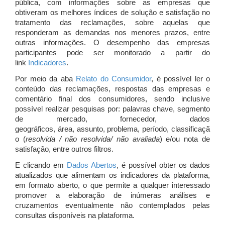
pública, com informações sobre as empresas que
obtiveram os melhores índices de solução e satisfação no
tratamento das reclamações, sobre aquelas que
responderam as demandas nos menores prazos, entre
outras informações. O desempenho das empresas
participantes pode ser monitorado a partir do
link
Indicadores
.
Por meio da aba
Relato do Consumidor
, é possível ler o
conteúdo das reclamações, respostas das empresas e
comentário final dos consumidores, sendo inclusive
possível realizar pesquisas por: palavras chave, segmento
de mercado, fornecedor, dados
geográficos, área, assunto, problema, período, classificaçã
o (
resolvida / não resolvida/ não avaliada
) e/ou nota de
satisfação, entre outros filtros.
E clicando em
Dados Abertos
, é possível obter os dados
atualizados que alimentam os indicadores da plataforma,
em formato aberto, o que permite a qualquer interessado
promover a elaboração de inúmeras análises e
cruzamentos eventualmente não contemplados pelas
consultas disponíveis na plataforma.