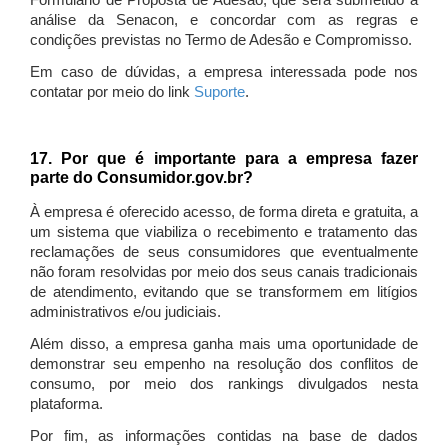
Formulário de Proposta de Adesão, que será submetido à
análise da Senacon, e concordar com as regras e
condições previstas no Termo de Adesão e Compromisso.
Em caso de dúvidas, a empresa interessada pode nos
contatar por meio do link
Suporte
.
17. Por que é importante para a empresa fazer
parte do Consumidor.gov.br?
À empresa é oferecido acesso, de forma direta e gratuita, a
um sistema que viabiliza o recebimento e tratamento das
reclamações de seus consumidores que eventualmente
não foram resolvidas por meio dos seus canais tradicionais
de atendimento, evitando que se transformem em litígios
administrativos e/ou judiciais.
Além disso, a empresa ganha mais uma oportunidade de
demonstrar seu empenho na resolução dos conflitos de
consumo, por meio dos rankings divulgados nesta
plataforma.
Por fim, as informações contidas na base de dados