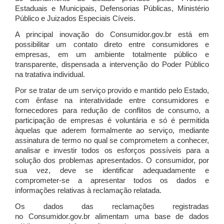
Estaduais e Municipais, Defensorias Públicas, Ministério
Público e Juizados Especiais Cíveis.
A principal inovação do Consumidor.gov.br está em
possibilitar um contato direto entre consumidores e
empresas, em um ambiente totalmente público e
transparente, dispensada a intervenção do Poder Público
na tratativa individual.
Por se tratar de um serviço provido e mantido pelo Estado,
com ênfase na interatividade entre consumidores e
fornecedores para redução de conflitos de consumo, a
participação de empresas é voluntária e só é permitida
àquelas que aderem formalmente ao serviço, mediante
assinatura de termo no qual se comprometem a conhecer,
analisar e investir todos os esforços possíveis para a
solução dos problemas apresentados. O consumidor, por
sua vez, deve se identificar adequadamente e
comprometer-se a apresentar todos os dados e
informações relativas à reclamação relatada.
Os dados das reclamações registradas
no Consumidor.gov.br alimentam uma base de dados