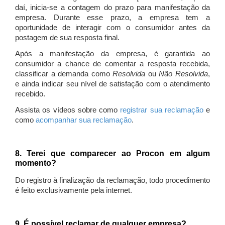
daí, inicia-se a contagem do prazo para manifestação da
empresa. Durante esse prazo, a empresa tem a
oportunidade de interagir com o consumidor antes da
postagem de sua resposta final.
Após a manifestação da empresa, é garantida ao
consumidor a chance de comentar a resposta recebida,
classificar a demanda como
Resolvida
ou
Não Resolvida
,
e ainda indicar seu nível de satisfação com o atendimento
recebido.
Assista os vídeos sobre como
registrar sua reclamação
e
como
acompanhar sua reclamação
.
8. Terei que comparecer ao Procon em algum
momento?
Do registro à finalização da reclamação, todo procedimento
é feito exclusivamente pela internet.
9. É possível reclamar de qualquer empresa?