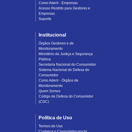
Como Aderir - Empresas
Acesso Restrito para Gestores e
Empresas
Suporte
Institucional
Órgãos Gestores e de
Monitoramento
Ministério da Justiça e Segurança
Pública
Secretaria Nacional do Consumidor
Sistema Nacional de Defesa do
Consumidor
Como Aderir - Órgãos de
Monitoramento
Quem Somos
Código de Defesa do Consumidor
(CDC)
Política de Uso
Termos de Uso
Conheça o Consumidor.gov.br