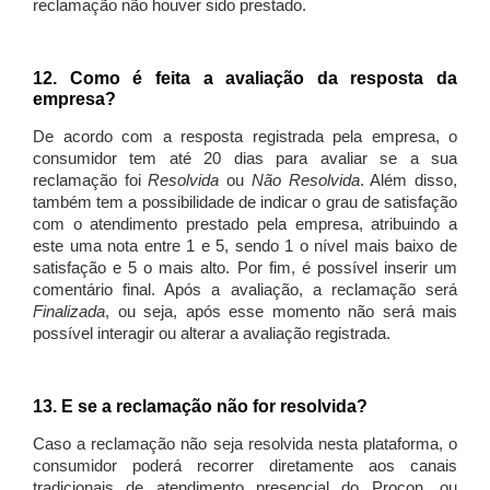
reclamação não houver sido prestado.
12. Como é feita a avaliação da resposta da
empresa?
De acordo com a resposta registrada pela empresa, o
consumidor tem até 20 dias para avaliar se a sua
reclamação foi
Resolvida
ou
Não Resolvida
. Além disso,
também tem a possibilidade de indicar o grau de satisfação
com o atendimento prestado pela empresa, atribuindo a
este uma nota entre 1 e 5, sendo 1 o nível mais baixo de
satisfação e 5 o mais alto. Por fim, é possível inserir um
comentário final. Após a avaliação, a reclamação será
Finalizada
, ou seja, após esse momento não será mais
possível interagir ou alterar a avaliação registrada.
13. E se a reclamação não for resolvida?
Caso a reclamação não seja resolvida nesta plataforma, o
consumidor poderá recorrer diretamente aos canais
tradicionais de atendimento presencial do Procon, ou