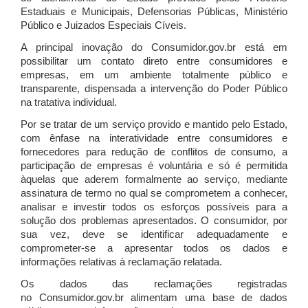
Estaduais e Municipais, Defensorias Públicas, Ministério
Público e Juizados Especiais Cíveis.
A principal inovação do Consumidor.gov.br está em
possibilitar um contato direto entre consumidores e
empresas, em um ambiente totalmente público e
transparente, dispensada a intervenção do Poder Público
na tratativa individual.
Por se tratar de um serviço provido e mantido pelo Estado,
com ênfase na interatividade entre consumidores e
fornecedores para redução de conflitos de consumo, a
participação de empresas é voluntária e só é permitida
àquelas que aderem formalmente ao serviço, mediante
assinatura de termo no qual se comprometem a conhecer,
analisar e investir todos os esforços possíveis para a
solução dos problemas apresentados. O consumidor, por
sua vez, deve se identificar adequadamente e
comprometer-se a apresentar todos os dados e
informações relativas à reclamação relatada.
Os dados das reclamações registradas
no Consumidor.gov.br alimentam uma base de dados