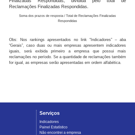
Finalizadas Respondidas, dividida pelo total de
Reclamações Finalizadas Respondidas.
Soma dos prazos de resposta / Total de Reclamações Finalizadas
Respondidas
Obs: Nos rankings apresentados no link “Indicadores” – aba
“Gerais”, caso duas ou mais empresas apresentem indicadores
iguais, será exibida primeiro a empresa que possui mais
reclamações no período. Se a quantidade de reclamações também
for igual, as empresas serão apresentadas em ordem alfabética.
Serviços
Indicadores
Painel Estatístico
Não encontrei a empresa