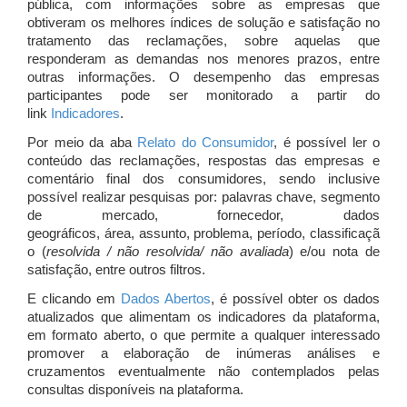
pública, com informações sobre as empresas que
obtiveram os melhores índices de solução e satisfação no
tratamento das reclamações, sobre aquelas que
responderam as demandas nos menores prazos, entre
outras informações. O desempenho das empresas
participantes pode ser monitorado a partir do
link
Indicadores
.
Por meio da aba
Relato do Consumidor
, é possível ler o
conteúdo das reclamações, respostas das empresas e
comentário final dos consumidores, sendo inclusive
possível realizar pesquisas por: palavras chave, segmento
de mercado, fornecedor, dados
geográficos, área, assunto, problema, período, classificaçã
o (
resolvida / não resolvida/ não avaliada
) e/ou nota de
satisfação, entre outros filtros.
E clicando em
Dados Abertos
, é possível obter os dados
atualizados que alimentam os indicadores da plataforma,
em formato aberto, o que permite a qualquer interessado
promover a elaboração de inúmeras análises e
cruzamentos eventualmente não contemplados pelas
consultas disponíveis na plataforma.