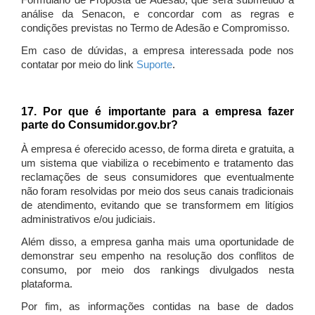
Formulário de Proposta de Adesão, que será submetido à
análise da Senacon, e concordar com as regras e
condições previstas no Termo de Adesão e Compromisso.
Em caso de dúvidas, a empresa interessada pode nos
contatar por meio do link
Suporte
.
17. Por que é importante para a empresa fazer
parte do Consumidor.gov.br?
À empresa é oferecido acesso, de forma direta e gratuita, a
um sistema que viabiliza o recebimento e tratamento das
reclamações de seus consumidores que eventualmente
não foram resolvidas por meio dos seus canais tradicionais
de atendimento, evitando que se transformem em litígios
administrativos e/ou judiciais.
Além disso, a empresa ganha mais uma oportunidade de
demonstrar seu empenho na resolução dos conflitos de
consumo, por meio dos rankings divulgados nesta
plataforma.
Por fim, as informações contidas na base de dados