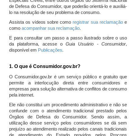
Especiais Cíveis, entre outros órgãos do Sistema Nacional
de Defesa do Consumidor, que poderão orientá-lo e auxiliá-
lo na resolução de seu problema de consumo.
Assista os vídeos sobre como
registrar sua reclamação
e
como
acompanhar sua reclamação
.
E para consultar um passo a passo ilustrado sobre o uso
da plataforma, acesse o
Guia Usuário - Consumidor
,
disponível em
Publicações
.
1. O que é Consumidor.gov.br?
O Consumidor.gov.br é um serviço público e gratuito que
permite a interlocução direta entre consumidores e
empresas para solução alternativa de conflitos de consumo
pela internet.
Ele não constitui um procedimento administrativo e não se
confunde com o atendimento tradicional prestado pelos
Órgãos de Defesa do Consumidor. Sendo assim, a
utilização desse serviço pelos consumidores se dá sem
prejuízo ao atendimento realizado pelos canais tradicionais
de atendimento do Estado providos pelos Procons