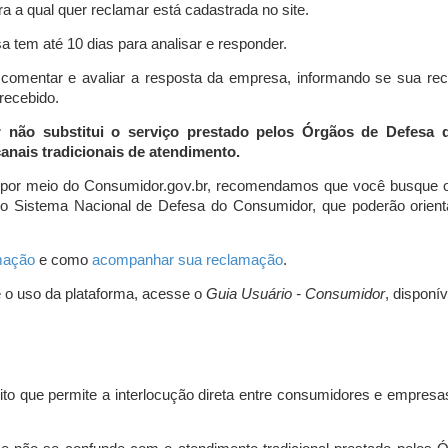
a a qual quer reclamar está cadastrada no site.
 tem até 10 dias para analisar e responder.
comentar e avaliar a resposta da empresa, informando se sua re
 recebido.
r não substitui o serviço prestado pelos Órgãos de Defesa
nais tradicionais de atendimento.
 por meio do Consumidor.gov.br, recomendamos que você busque o
do Sistema Nacional de Defesa do Consumidor, que poderão orientá
amação
e como
acompanhar sua reclamação
.
e o uso da plataforma, acesse o
Guia Usuário - Consumidor
, disponí
ito que permite a interlocução direta entre consumidores e empresas