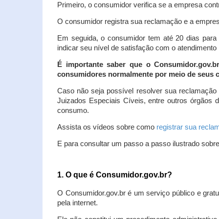
Primeiro, o consumidor verifica se a empresa contr
O consumidor registra sua reclamação e a empresa
Em seguida, o consumidor tem até 20 dias para 
indicar seu nível de satisfação com o atendimento
É importante saber que o Consumidor.gov.b
consumidores normalmente por meio de seus ca
Caso não seja possível resolver sua reclamação
Juizados Especiais Cíveis, entre outros órgãos 
consumo.
Assista os vídeos sobre como
registrar sua recl
E para consultar um passo a passo ilustrado sobr
1. O que é Consumidor.gov.br?
O Consumidor.gov.br é um serviço público e gratu
pela internet.