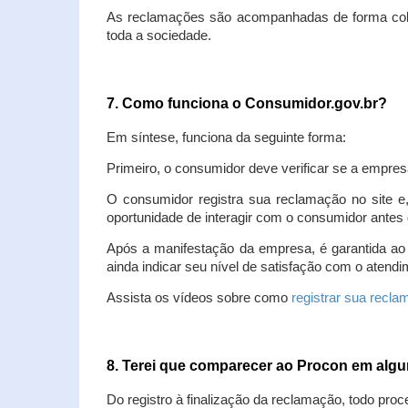
As reclamações são acompanhadas de forma colet
toda a sociedade.
7. Como funciona o Consumidor.gov.br?
Em síntese, funciona da seguinte forma:
Primeiro, o consumidor deve verificar se a empres
O consumidor registra sua reclamação no site e
oportunidade de interagir com o consumidor antes 
Após a manifestação da empresa, é garantida ao
ainda indicar seu nível de satisfação com o atendi
Assista os vídeos sobre como
registrar sua recl
8. Terei que comparecer ao Procon em al
Do registro à finalização da reclamação, todo proc