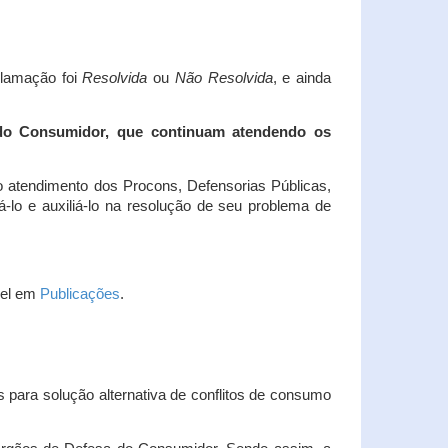
clamação foi
Resolvida
ou
Não Resolvida
, e ainda
 do Consumidor, que continuam atendendo os
 atendimento dos Procons, Defensorias Públicas,
-lo e auxiliá-lo na resolução de seu problema de
vel em
Publicações
.
 para solução alternativa de conflitos de consumo