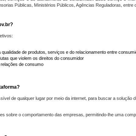
nsorias Públicas, Ministérios Públicos, Agências Reguladoras, entre
ov.br?
etivos:
da qualidade de produtos, serviços e do relacionamento entre consu
utas que violem os direitos do consumidor
s relações de consumo
taforma?
ível de qualquer lugar por meio da internet, para buscar a solução
ões sobre o comportamento das empresas, permitindo-lhe uma comp