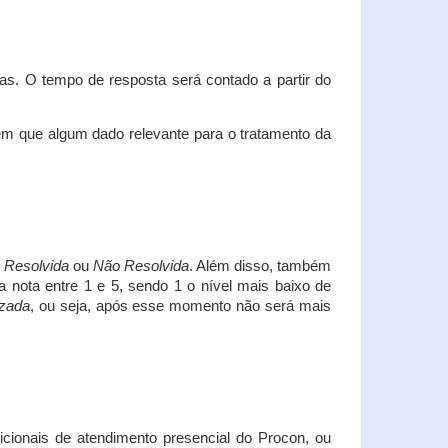
s. O tempo de resposta será contado a partir do
em que algum dado relevante para o tratamento da
i
Resolvida
ou
Não Resolvida
. Além disso, também
a nota entre 1 e 5, sendo 1 o nível mais baixo de
izada
, ou seja, após esse momento não será mais
icionais de atendimento presencial do Procon, ou