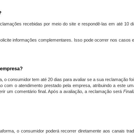
s?
lamações recebidas por meio do site e respondê-las em até 10 dia
solicite informações complementares. Isso pode ocorrer nos casos 
a empresa?
, o consumidor tem até 20 dias para avaliar se a sua reclamação fo
ção com o atendimento prestado pela empresa, atribuindo a este um
nserir um comentário final. Após a avaliação, a reclamação será
Final
aforma, o consumidor poderá recorrer diretamente aos canais trad