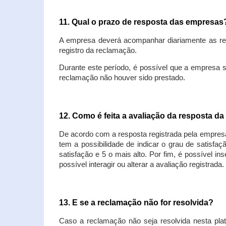
11. Qual o prazo de resposta das empresa
A empresa deverá acompanhar diariamente as rec
registro da reclamação.
Durante este período, é possível que a empresa 
reclamação não houver sido prestado.
12. Como é feita a avaliação da resposta d
De acordo com a resposta registrada pela empresa
tem a possibilidade de indicar o grau de satisfa
satisfação e 5 o mais alto. Por fim, é possível i
possível interagir ou alterar a avaliação registrada.
13. E se a reclamação não for resolvida?
Caso a reclamação não seja resolvida nesta plat