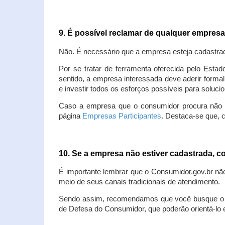
9. É possível reclamar de qualquer empres
Não. É necessário que a empresa esteja cadastra
Por se tratar de ferramenta oferecida pelo Estad
sentido, a empresa interessada deve aderir forma
e investir todos os esforços possíveis para soluc
Caso a empresa que o consumidor procura não est
página
Empresas Participantes
. Destaca-se que, 
10. Se a empresa não estiver cadastrada,
É importante lembrar que o Consumidor.gov.br nã
meio de seus canais tradicionais de atendimento.
Sendo assim, recomendamos que você busque o at
de Defesa do Consumidor, que poderão orientá-lo 