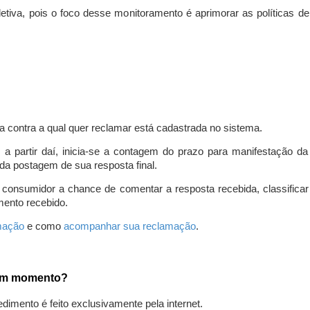
iva, pois o foco desse monitoramento é aprimorar as políticas d
a contra a qual quer reclamar está cadastrada no sistema.
, a partir daí, inicia-se a contagem do prazo para manifestação 
da postagem de sua resposta final.
 consumidor a chance de comentar a resposta recebida, classifi
mento recebido.
amação
e como
acompanhar sua reclamação
.
gum momento?
edimento é feito exclusivamente pela internet.