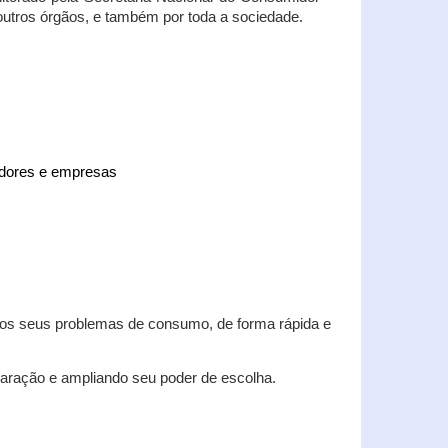
 outros órgãos, e também por toda a sociedade.
midores e empresas
 dos seus problemas de consumo, de forma rápida e
aração e ampliando seu poder de escolha.