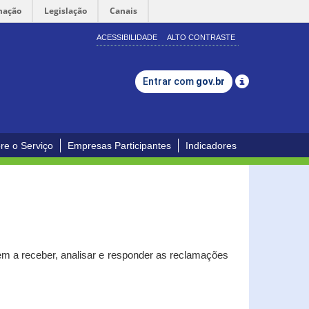
mação
Legislação
Canais
ACESSIBILIDADE
ALTO CONTRASTE
Entrar com
gov.br
re o Serviço
Empresas Participantes
Indicadores
m a receber, analisar e responder as reclamações