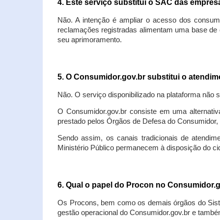
4. Este serviço substitui o SAC das empre
Não. A intenção é ampliar o acesso dos consum
reclamações registradas alimentam uma base de d
seu aprimoramento.
5. O Consumidor.gov.br substitui o atendi
Não. O serviço disponibilizado na plataforma não 
O Consumidor.gov.br consiste em uma alternativ
prestado pelos Órgãos de Defesa do Consumidor, 
Sendo assim, os canais tradicionais de atendim
Ministério Público permanecem à disposição do 
6. Qual o papel do Procon no Consumidor.
Os Procons, bem como os demais órgãos do Sist
gestão operacional do Consumidor.gov.br e também