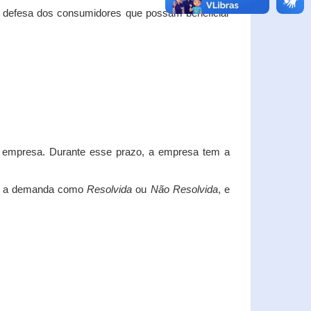
e defesa dos consumidores que possam beneficiar
da empresa. Durante esse prazo, a empresa tem a
car a demanda como
Resolvida
ou
Não Resolvida
, e