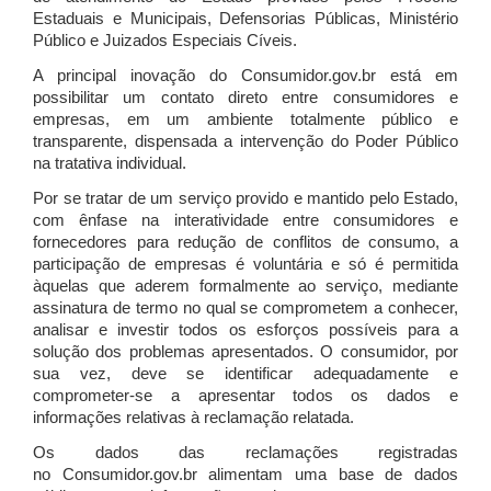
Estaduais e Municipais, Defensorias Públicas, Ministério
Público e Juizados Especiais Cíveis.
A principal inovação do Consumidor.gov.br está em
possibilitar um contato direto entre consumidores e
empresas, em um ambiente totalmente público e
transparente, dispensada a intervenção do Poder Público
na tratativa individual.
Por se tratar de um serviço provido e mantido pelo Estado,
com ênfase na interatividade entre consumidores e
fornecedores para redução de conflitos de consumo, a
participação de empresas é voluntária e só é permitida
àquelas que aderem formalmente ao serviço, mediante
assinatura de termo no qual se comprometem a conhecer,
analisar e investir todos os esforços possíveis para a
solução dos problemas apresentados. O consumidor, por
sua vez, deve se identificar adequadamente e
comprometer-se a apresentar todos os dados e
informações relativas à reclamação relatada.
Os dados das reclamações registradas
no Consumidor.gov.br alimentam uma base de dados