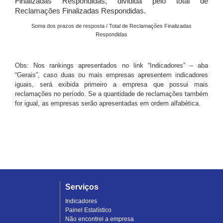
Finalizadas Respondidas, dividida pelo total de
Reclamações Finalizadas Respondidas.
Soma dos prazos de resposta / Total de Reclamações Finalizadas
Respondidas
Obs: Nos rankings apresentados no link “Indicadores” – aba
“Gerais”, caso duas ou mais empresas apresentem indicadores
iguais, será exibida primeiro a empresa que possui mais
reclamações no período. Se a quantidade de reclamações também
for igual, as empresas serão apresentadas em ordem alfabética.
Serviços
Indicadores
Painel Estatístico
Não encontrei a empresa