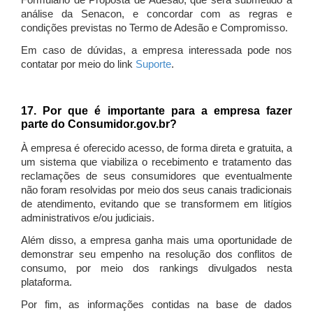
Formulário de Proposta de Adesão, que será submetido à
análise da Senacon, e concordar com as regras e
condições previstas no Termo de Adesão e Compromisso.
Em caso de dúvidas, a empresa interessada pode nos
contatar por meio do link
Suporte
.
17. Por que é importante para a empresa fazer
parte do Consumidor.gov.br?
À empresa é oferecido acesso, de forma direta e gratuita, a
um sistema que viabiliza o recebimento e tratamento das
reclamações de seus consumidores que eventualmente
não foram resolvidas por meio dos seus canais tradicionais
de atendimento, evitando que se transformem em litígios
administrativos e/ou judiciais.
Além disso, a empresa ganha mais uma oportunidade de
demonstrar seu empenho na resolução dos conflitos de
consumo, por meio dos rankings divulgados nesta
plataforma.
Por fim, as informações contidas na base de dados