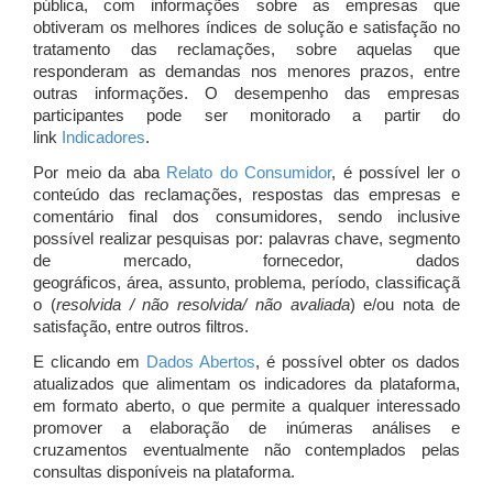
pública, com informações sobre as empresas que
obtiveram os melhores índices de solução e satisfação no
tratamento das reclamações, sobre aquelas que
responderam as demandas nos menores prazos, entre
outras informações. O desempenho das empresas
participantes pode ser monitorado a partir do
link
Indicadores
.
Por meio da aba
Relato do Consumidor
, é possível ler o
conteúdo das reclamações, respostas das empresas e
comentário final dos consumidores, sendo inclusive
possível realizar pesquisas por: palavras chave, segmento
de mercado, fornecedor, dados
geográficos, área, assunto, problema, período, classificaçã
o (
resolvida / não resolvida/ não avaliada
) e/ou nota de
satisfação, entre outros filtros.
E clicando em
Dados Abertos
, é possível obter os dados
atualizados que alimentam os indicadores da plataforma,
em formato aberto, o que permite a qualquer interessado
promover a elaboração de inúmeras análises e
cruzamentos eventualmente não contemplados pelas
consultas disponíveis na plataforma.