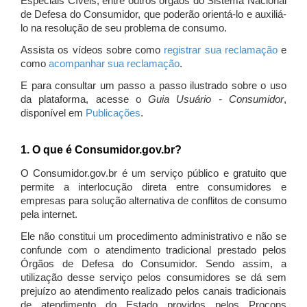
Especiais Cíveis, entre outros órgãos do Sistema Nacional
de Defesa do Consumidor, que poderão orientá-lo e auxiliá-
lo na resolução de seu problema de consumo.
Assista os vídeos sobre como
registrar sua reclamação
e
como
acompanhar sua reclamação
.
E para consultar um passo a passo ilustrado sobre o uso
da plataforma, acesse o
Guia Usuário - Consumidor
,
disponível em
Publicações
.
1. O que é Consumidor.gov.br?
O Consumidor.gov.br é um serviço público e gratuito que
permite a interlocução direta entre consumidores e
empresas para solução alternativa de conflitos de consumo
pela internet.
Ele não constitui um procedimento administrativo e não se
confunde com o atendimento tradicional prestado pelos
Órgãos de Defesa do Consumidor. Sendo assim, a
utilização desse serviço pelos consumidores se dá sem
prejuízo ao atendimento realizado pelos canais tradicionais
de atendimento do Estado providos pelos Procons