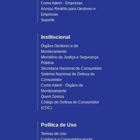
Como Aderir - Empresas
Acesso Restrito para Gestores e
Empresas
Suporte
Institucional
Órgãos Gestores e de
Monitoramento
Ministério da Justiça e Segurança
Pública
Secretaria Nacional do Consumidor
Sistema Nacional de Defesa do
Consumidor
Como Aderir - Órgãos de
Monitoramento
Quem Somos
Código de Defesa do Consumidor
(CDC)
Política de Uso
Termos de Uso
Conheça o Consumidor.gov.br