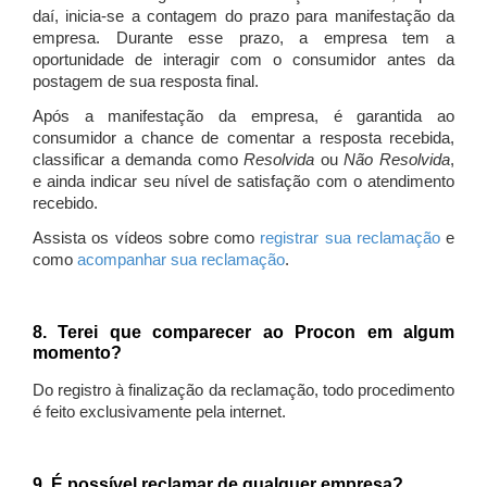
daí, inicia-se a contagem do prazo para manifestação da
empresa. Durante esse prazo, a empresa tem a
oportunidade de interagir com o consumidor antes da
postagem de sua resposta final.
Após a manifestação da empresa, é garantida ao
consumidor a chance de comentar a resposta recebida,
classificar a demanda como
Resolvida
ou
Não Resolvida
,
e ainda indicar seu nível de satisfação com o atendimento
recebido.
Assista os vídeos sobre como
registrar sua reclamação
e
como
acompanhar sua reclamação
.
8. Terei que comparecer ao Procon em algum
momento?
Do registro à finalização da reclamação, todo procedimento
é feito exclusivamente pela internet.
9. É possível reclamar de qualquer empresa?