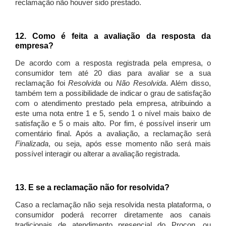
reclamação não houver sido prestado.
12. Como é feita a avaliação da resposta da
empresa?
De acordo com a resposta registrada pela empresa, o
consumidor tem até 20 dias para avaliar se a sua
reclamação foi
Resolvida
ou
Não Resolvida
. Além disso,
também tem a possibilidade de indicar o grau de satisfação
com o atendimento prestado pela empresa, atribuindo a
este uma nota entre 1 e 5, sendo 1 o nível mais baixo de
satisfação e 5 o mais alto. Por fim, é possível inserir um
comentário final. Após a avaliação, a reclamação será
Finalizada
, ou seja, após esse momento não será mais
possível interagir ou alterar a avaliação registrada.
13. E se a reclamação não for resolvida?
Caso a reclamação não seja resolvida nesta plataforma, o
consumidor poderá recorrer diretamente aos canais
tradicionais de atendimento presencial do Procon, ou