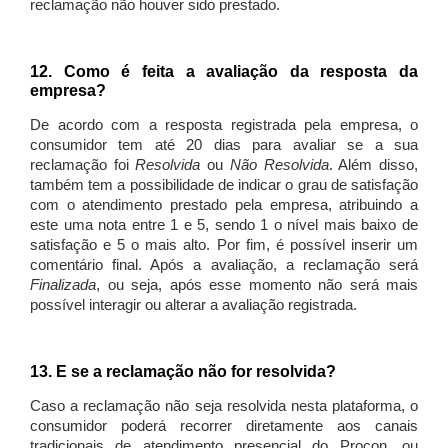
reclamação não houver sido prestado.
12. Como é feita a avaliação da resposta da
empresa?
De acordo com a resposta registrada pela empresa, o
consumidor tem até 20 dias para avaliar se a sua
reclamação foi
Resolvida
ou
Não Resolvida
. Além disso,
também tem a possibilidade de indicar o grau de satisfação
com o atendimento prestado pela empresa, atribuindo a
este uma nota entre 1 e 5, sendo 1 o nível mais baixo de
satisfação e 5 o mais alto. Por fim, é possível inserir um
comentário final. Após a avaliação, a reclamação será
Finalizada
, ou seja, após esse momento não será mais
possível interagir ou alterar a avaliação registrada.
13. E se a reclamação não for resolvida?
Caso a reclamação não seja resolvida nesta plataforma, o
consumidor poderá recorrer diretamente aos canais
tradicionais de atendimento presencial do Procon, ou