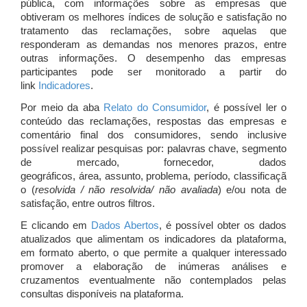
pública, com informações sobre as empresas que
obtiveram os melhores índices de solução e satisfação no
tratamento das reclamações, sobre aquelas que
responderam as demandas nos menores prazos, entre
outras informações. O desempenho das empresas
participantes pode ser monitorado a partir do
link
Indicadores
.
Por meio da aba
Relato do Consumidor
, é possível ler o
conteúdo das reclamações, respostas das empresas e
comentário final dos consumidores, sendo inclusive
possível realizar pesquisas por: palavras chave, segmento
de mercado, fornecedor, dados
geográficos, área, assunto, problema, período, classificaçã
o (
resolvida / não resolvida/ não avaliada
) e/ou nota de
satisfação, entre outros filtros.
E clicando em
Dados Abertos
, é possível obter os dados
atualizados que alimentam os indicadores da plataforma,
em formato aberto, o que permite a qualquer interessado
promover a elaboração de inúmeras análises e
cruzamentos eventualmente não contemplados pelas
consultas disponíveis na plataforma.