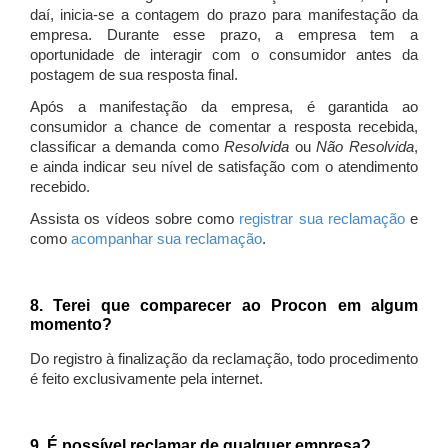
daí, inicia-se a contagem do prazo para manifestação da
empresa. Durante esse prazo, a empresa tem a
oportunidade de interagir com o consumidor antes da
postagem de sua resposta final.
Após a manifestação da empresa, é garantida ao
consumidor a chance de comentar a resposta recebida,
classificar a demanda como
Resolvida
ou
Não Resolvida
,
e ainda indicar seu nível de satisfação com o atendimento
recebido.
Assista os vídeos sobre como
registrar sua reclamação
e
como
acompanhar sua reclamação
.
8. Terei que comparecer ao Procon em algum
momento?
Do registro à finalização da reclamação, todo procedimento
é feito exclusivamente pela internet.
9. É possível reclamar de qualquer empresa?