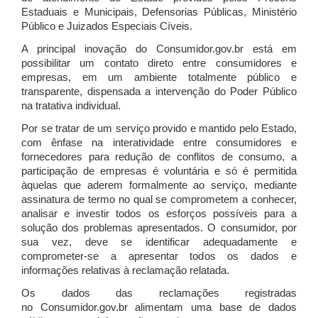
Estaduais e Municipais, Defensorias Públicas, Ministério
Público e Juizados Especiais Cíveis.
A principal inovação do Consumidor.gov.br está em
possibilitar um contato direto entre consumidores e
empresas, em um ambiente totalmente público e
transparente, dispensada a intervenção do Poder Público
na tratativa individual.
Por se tratar de um serviço provido e mantido pelo Estado,
com ênfase na interatividade entre consumidores e
fornecedores para redução de conflitos de consumo, a
participação de empresas é voluntária e só é permitida
àquelas que aderem formalmente ao serviço, mediante
assinatura de termo no qual se comprometem a conhecer,
analisar e investir todos os esforços possíveis para a
solução dos problemas apresentados. O consumidor, por
sua vez, deve se identificar adequadamente e
comprometer-se a apresentar todos os dados e
informações relativas à reclamação relatada.
Os dados das reclamações registradas
no Consumidor.gov.br alimentam uma base de dados