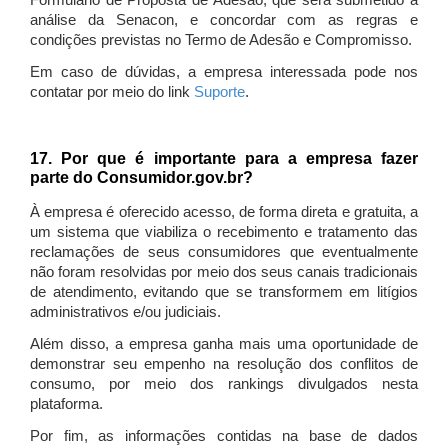
Formulário de Proposta de Adesão, que será submetido à
análise da Senacon, e concordar com as regras e
condições previstas no Termo de Adesão e Compromisso.
Em caso de dúvidas, a empresa interessada pode nos
contatar por meio do link
Suporte
.
17. Por que é importante para a empresa fazer
parte do Consumidor.gov.br?
À empresa é oferecido acesso, de forma direta e gratuita, a
um sistema que viabiliza o recebimento e tratamento das
reclamações de seus consumidores que eventualmente
não foram resolvidas por meio dos seus canais tradicionais
de atendimento, evitando que se transformem em litígios
administrativos e/ou judiciais.
Além disso, a empresa ganha mais uma oportunidade de
demonstrar seu empenho na resolução dos conflitos de
consumo, por meio dos rankings divulgados nesta
plataforma.
Por fim, as informações contidas na base de dados