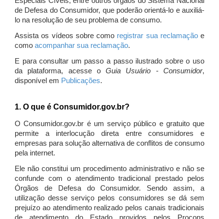
Especiais Cíveis, entre outros órgãos do Sistema Nacional
de Defesa do Consumidor, que poderão orientá-lo e auxiliá-
lo na resolução de seu problema de consumo.
Assista os vídeos sobre como
registrar sua reclamação
e
como
acompanhar sua reclamação
.
E para consultar um passo a passo ilustrado sobre o uso
da plataforma, acesse o
Guia Usuário - Consumidor
,
disponível em
Publicações
.
1. O que é Consumidor.gov.br?
O Consumidor.gov.br é um serviço público e gratuito que
permite a interlocução direta entre consumidores e
empresas para solução alternativa de conflitos de consumo
pela internet.
Ele não constitui um procedimento administrativo e não se
confunde com o atendimento tradicional prestado pelos
Órgãos de Defesa do Consumidor. Sendo assim, a
utilização desse serviço pelos consumidores se dá sem
prejuízo ao atendimento realizado pelos canais tradicionais
de atendimento do Estado providos pelos Procons