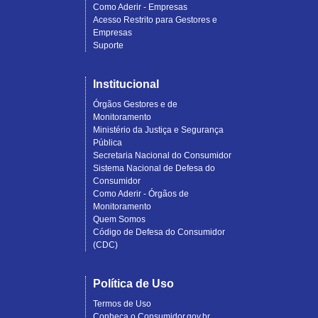
Como Aderir - Empresas
Acesso Restrito para Gestores e
Empresas
Suporte
Institucional
Órgãos Gestores e de
Monitoramento
Ministério da Justiça e Segurança
Pública
Secretaria Nacional do Consumidor
Sistema Nacional de Defesa do
Consumidor
Como Aderir - Órgãos de
Monitoramento
Quem Somos
Código de Defesa do Consumidor
(CDC)
Política de Uso
Termos de Uso
Conheça o Consumidor.gov.br