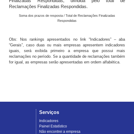
Finalizadas Respondidas, dividida pelo total de
Reclamações Finalizadas Respondidas.
Soma dos prazos de resposta / Total de Reclamações Finalizadas
Respondidas
Obs: Nos rankings apresentados no link “Indicadores” – aba
“Gerais”, caso duas ou mais empresas apresentem indicadores
iguais, será exibida primeiro a empresa que possui mais
reclamações no período. Se a quantidade de reclamações também
for igual, as empresas serão apresentadas em ordem alfabética.
Serviços
Indicadores
Painel Estatístico
Não encontrei a empresa