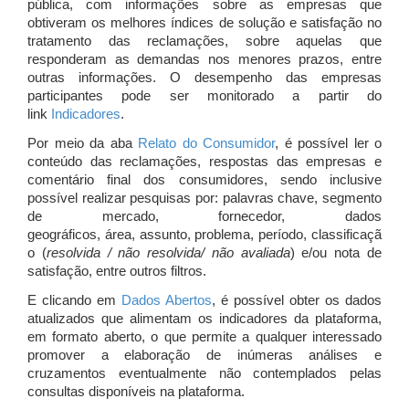
pública, com informações sobre as empresas que
obtiveram os melhores índices de solução e satisfação no
tratamento das reclamações, sobre aquelas que
responderam as demandas nos menores prazos, entre
outras informações. O desempenho das empresas
participantes pode ser monitorado a partir do
link
Indicadores
.
Por meio da aba
Relato do Consumidor
, é possível ler o
conteúdo das reclamações, respostas das empresas e
comentário final dos consumidores, sendo inclusive
possível realizar pesquisas por: palavras chave, segmento
de mercado, fornecedor, dados
geográficos, área, assunto, problema, período, classificaçã
o (
resolvida / não resolvida/ não avaliada
) e/ou nota de
satisfação, entre outros filtros.
E clicando em
Dados Abertos
, é possível obter os dados
atualizados que alimentam os indicadores da plataforma,
em formato aberto, o que permite a qualquer interessado
promover a elaboração de inúmeras análises e
cruzamentos eventualmente não contemplados pelas
consultas disponíveis na plataforma.