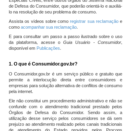
Especiais Cíveis, entre outros órgãos do Sistema Nacional
de Defesa do Consumidor, que poderão orientá-lo e auxiliá-
lo na resolução de seu problema de consumo.
Assista os vídeos sobre como
registrar sua reclamação
e
como
acompanhar sua reclamação
.
E para consultar um passo a passo ilustrado sobre o uso
da plataforma, acesse o
Guia Usuário - Consumidor
,
disponível em
Publicações
.
1. O que é Consumidor.gov.br?
O Consumidor.gov.br é um serviço público e gratuito que
permite a interlocução direta entre consumidores e
empresas para solução alternativa de conflitos de consumo
pela internet.
Ele não constitui um procedimento administrativo e não se
confunde com o atendimento tradicional prestado pelos
Órgãos de Defesa do Consumidor. Sendo assim, a
utilização desse serviço pelos consumidores se dá sem
prejuízo ao atendimento realizado pelos canais tradicionais
de atendimento do Estado providos pelos Procons