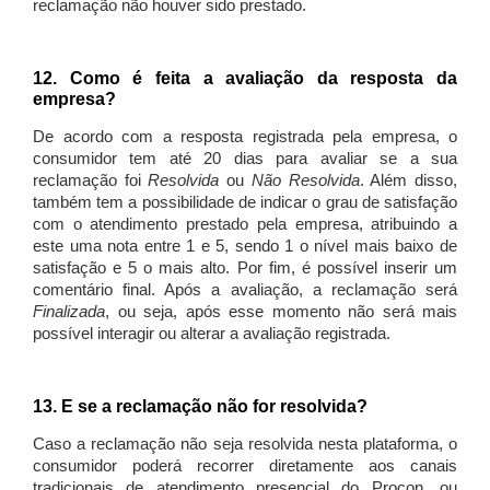
reclamação não houver sido prestado.
12. Como é feita a avaliação da resposta da
empresa?
De acordo com a resposta registrada pela empresa, o
consumidor tem até 20 dias para avaliar se a sua
reclamação foi
Resolvida
ou
Não Resolvida
. Além disso,
também tem a possibilidade de indicar o grau de satisfação
com o atendimento prestado pela empresa, atribuindo a
este uma nota entre 1 e 5, sendo 1 o nível mais baixo de
satisfação e 5 o mais alto. Por fim, é possível inserir um
comentário final. Após a avaliação, a reclamação será
Finalizada
, ou seja, após esse momento não será mais
possível interagir ou alterar a avaliação registrada.
13. E se a reclamação não for resolvida?
Caso a reclamação não seja resolvida nesta plataforma, o
consumidor poderá recorrer diretamente aos canais
tradicionais de atendimento presencial do Procon, ou