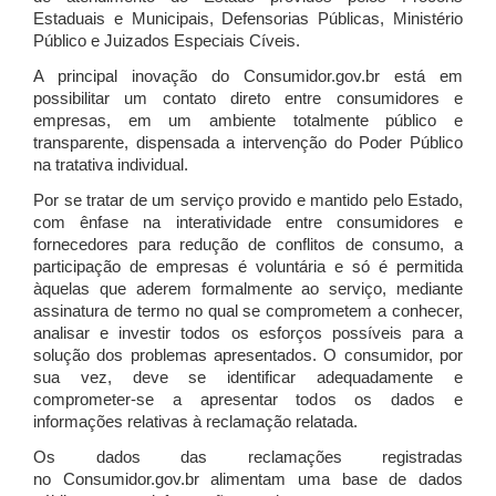
Estaduais e Municipais, Defensorias Públicas, Ministério
Público e Juizados Especiais Cíveis.
A principal inovação do Consumidor.gov.br está em
possibilitar um contato direto entre consumidores e
empresas, em um ambiente totalmente público e
transparente, dispensada a intervenção do Poder Público
na tratativa individual.
Por se tratar de um serviço provido e mantido pelo Estado,
com ênfase na interatividade entre consumidores e
fornecedores para redução de conflitos de consumo, a
participação de empresas é voluntária e só é permitida
àquelas que aderem formalmente ao serviço, mediante
assinatura de termo no qual se comprometem a conhecer,
analisar e investir todos os esforços possíveis para a
solução dos problemas apresentados. O consumidor, por
sua vez, deve se identificar adequadamente e
comprometer-se a apresentar todos os dados e
informações relativas à reclamação relatada.
Os dados das reclamações registradas
no Consumidor.gov.br alimentam uma base de dados