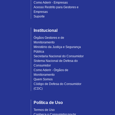
Como Aderir - Empresas
Acesso Restrito para Gestores e
Empresas
Suporte
Institucional
Órgãos Gestores e de
Monitoramento
Ministério da Justiça e Segurança
Pública
Secretaria Nacional do Consumidor
Sistema Nacional de Defesa do
Consumidor
Como Aderir - Órgãos de
Monitoramento
Quem Somos
Código de Defesa do Consumidor
(CDC)
Política de Uso
Termos de Uso
Conheça o Consumidor.gov.br