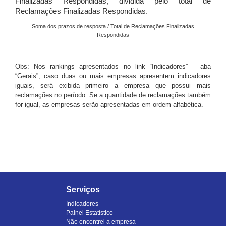
Finalizadas Respondidas, dividida pelo total de
Reclamações Finalizadas Respondidas.
Soma dos prazos de resposta / Total de Reclamações Finalizadas
Respondidas
Obs: Nos rankings apresentados no link “Indicadores” – aba
“Gerais”, caso duas ou mais empresas apresentem indicadores
iguais, será exibida primeiro a empresa que possui mais
reclamações no período. Se a quantidade de reclamações também
for igual, as empresas serão apresentadas em ordem alfabética.
Serviços
Indicadores
Painel Estatístico
Não encontrei a empresa