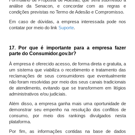
Formulário de Proposta de Adesão, que será submetido à
análise da Senacon, e concordar com as regras e
condições previstas no Termo de Adesão e Compromisso.
Em caso de dúvidas, a empresa interessada pode nos
contatar por meio do link
Suporte
.
17. Por que é importante para a empresa fazer
parte do Consumidor.gov.br?
À empresa é oferecido acesso, de forma direta e gratuita, a
um sistema que viabiliza o recebimento e tratamento das
reclamações de seus consumidores que eventualmente
não foram resolvidas por meio dos seus canais tradicionais
de atendimento, evitando que se transformem em litígios
administrativos e/ou judiciais.
Além disso, a empresa ganha mais uma oportunidade de
demonstrar seu empenho na resolução dos conflitos de
consumo, por meio dos rankings divulgados nesta
plataforma.
Por fim, as informações contidas na base de dados