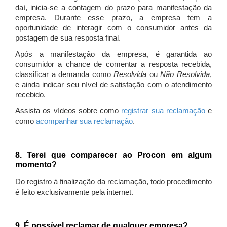
daí, inicia-se a contagem do prazo para manifestação da
empresa. Durante esse prazo, a empresa tem a
oportunidade de interagir com o consumidor antes da
postagem de sua resposta final.
Após a manifestação da empresa, é garantida ao
consumidor a chance de comentar a resposta recebida,
classificar a demanda como
Resolvida
ou
Não Resolvida
,
e ainda indicar seu nível de satisfação com o atendimento
recebido.
Assista os vídeos sobre como
registrar sua reclamação
e
como
acompanhar sua reclamação
.
8. Terei que comparecer ao Procon em algum
momento?
Do registro à finalização da reclamação, todo procedimento
é feito exclusivamente pela internet.
9. É possível reclamar de qualquer empresa?