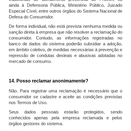
ainda à Defensoria Pública, Ministério Público, Juizado
Especial Cível, entre outros órgãos do Sistema Nacional de
Defesa do Consumidor.
De forma individual, não está prevista nenhuma medida ou
sanção direta à empresa que não resolver a reclamação do
consumidor. Contudo, as informações registradas no
banco de dados do sistema poderão subsidiar a adoção,
em âmbito coletivo, de medidas necessárias à prevenção e
repressão de condutas desleais e abusivas adotadas no
mercado de consumo.
14. Posso reclamar anonimamente?
Não. Para registrar uma reclamação é necessário que o
consumidor se cadastre e aceite as condições previstas
nos Termos de Uso.
Seus dados pessoais estarão protegidos, sendo
conhecidos apenas pela empresa reclamada e pelos
órgãos gestores do sistema.