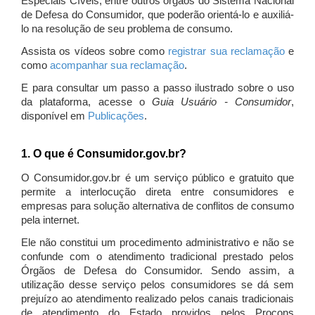
Especiais Cíveis, entre outros órgãos do Sistema Nacional
de Defesa do Consumidor, que poderão orientá-lo e auxiliá-
lo na resolução de seu problema de consumo.
Assista os vídeos sobre como
registrar sua reclamação
e
como
acompanhar sua reclamação
.
E para consultar um passo a passo ilustrado sobre o uso
da plataforma, acesse o
Guia Usuário - Consumidor
,
disponível em
Publicações
.
1. O que é Consumidor.gov.br?
O Consumidor.gov.br é um serviço público e gratuito que
permite a interlocução direta entre consumidores e
empresas para solução alternativa de conflitos de consumo
pela internet.
Ele não constitui um procedimento administrativo e não se
confunde com o atendimento tradicional prestado pelos
Órgãos de Defesa do Consumidor. Sendo assim, a
utilização desse serviço pelos consumidores se dá sem
prejuízo ao atendimento realizado pelos canais tradicionais
de atendimento do Estado providos pelos Procons