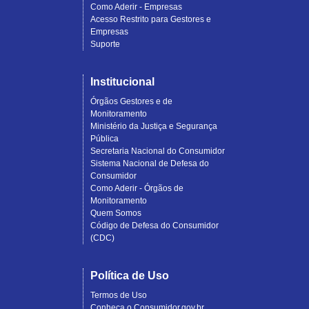
Como Aderir - Empresas
Acesso Restrito para Gestores e
Empresas
Suporte
Institucional
Órgãos Gestores e de
Monitoramento
Ministério da Justiça e Segurança
Pública
Secretaria Nacional do Consumidor
Sistema Nacional de Defesa do
Consumidor
Como Aderir - Órgãos de
Monitoramento
Quem Somos
Código de Defesa do Consumidor
(CDC)
Política de Uso
Termos de Uso
Conheça o Consumidor.gov.br