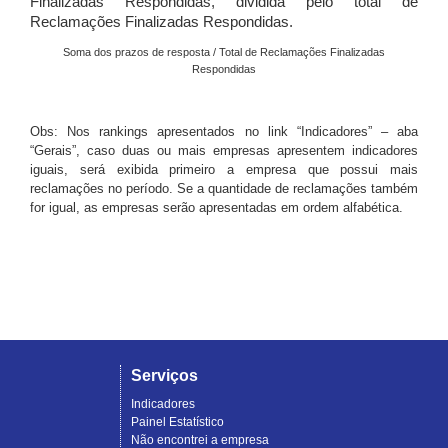
Finalizadas Respondidas, dividida pelo total de
Reclamações Finalizadas Respondidas.
Soma dos prazos de resposta / Total de Reclamações Finalizadas
Respondidas
Obs: Nos rankings apresentados no link “Indicadores” – aba
“Gerais”, caso duas ou mais empresas apresentem indicadores
iguais, será exibida primeiro a empresa que possui mais
reclamações no período. Se a quantidade de reclamações também
for igual, as empresas serão apresentadas em ordem alfabética.
Serviços
Indicadores
Painel Estatístico
Não encontrei a empresa