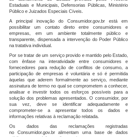
Estaduais e Municipais, Defensorias Públicas, Ministério
Público e Juizados Especiais Cíveis.
A principal inovação do Consumidor.gov.br está em
possibilitar um contato direto entre consumidores e
empresas, em um ambiente totalmente público e
transparente, dispensada a intervenção do Poder Público
na tratativa individual.
Por se tratar de um serviço provido e mantido pelo Estado,
com ênfase na interatividade entre consumidores e
fornecedores para redução de conflitos de consumo, a
participação de empresas é voluntária e só é permitida
àquelas que aderem formalmente ao serviço, mediante
assinatura de termo no qual se comprometem a conhecer,
analisar e investir todos os esforços possíveis para a
solução dos problemas apresentados. O consumidor, por
sua vez, deve se identificar adequadamente e
comprometer-se a apresentar todos os dados e
informações relativas à reclamação relatada.
Os dados das reclamações registradas
no Consumidor.gov.br alimentam uma base de dados