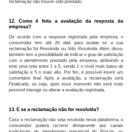
reclamação não houver sido prestado.
12. Como é feita a avaliação da resposta da
empresa?
De acordo com a resposta registrada pela empresa, o
consumidor tem até 20 dias para avaliar se a sua
reclamação foi
Resolvida
ou
Não Resolvida
. Além disso,
também tem a possibilidade de indicar o grau de satisfação
com o atendimento prestado pela empresa, atribuindo a
este uma nota entre 1 e 5, sendo 1 o nível mais baixo de
satisfação e 5 o mais alto. Por fim, é possível inserir um
comentário final. Após a avaliação, a reclamação será
Finalizada
, ou seja, após esse momento não será mais
possível interagir ou alterar a avaliação registrada.
13. E se a reclamação não for resolvida?
Caso a reclamação não seja resolvida nesta plataforma, o
consumidor poderá recorrer diretamente aos canais
tradicionais de atendimento presencial do Procon, ou