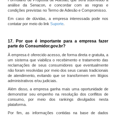
Formulário de Proposta de Adesão, que será submetido à
análise da Senacon, e concordar com as regras e
condições previstas no Termo de Adesão e Compromisso.
Em caso de dúvidas, a empresa interessada pode nos
contatar por meio do link
Suporte
.
17. Por que é importante para a empresa fazer
parte do Consumidor.gov.br?
À empresa é oferecido acesso, de forma direta e gratuita, a
um sistema que viabiliza o recebimento e tratamento das
reclamações de seus consumidores que eventualmente
não foram resolvidas por meio dos seus canais tradicionais
de atendimento, evitando que se transformem em litígios
administrativos e/ou judiciais.
Além disso, a empresa ganha mais uma oportunidade de
demonstrar seu empenho na resolução dos conflitos de
consumo, por meio dos rankings divulgados nesta
plataforma.
Por fim, as informações contidas na base de dados