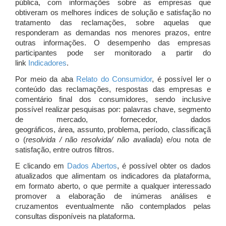
pública, com informações sobre as empresas que
obtiveram os melhores índices de solução e satisfação no
tratamento das reclamações, sobre aquelas que
responderam as demandas nos menores prazos, entre
outras informações. O desempenho das empresas
participantes pode ser monitorado a partir do
link
Indicadores
.
Por meio da aba
Relato do Consumidor
, é possível ler o
conteúdo das reclamações, respostas das empresas e
comentário final dos consumidores, sendo inclusive
possível realizar pesquisas por: palavras chave, segmento
de mercado, fornecedor, dados
geográficos, área, assunto, problema, período, classificaçã
o (
resolvida / não resolvida/ não avaliada
) e/ou nota de
satisfação, entre outros filtros.
E clicando em
Dados Abertos
, é possível obter os dados
atualizados que alimentam os indicadores da plataforma,
em formato aberto, o que permite a qualquer interessado
promover a elaboração de inúmeras análises e
cruzamentos eventualmente não contemplados pelas
consultas disponíveis na plataforma.