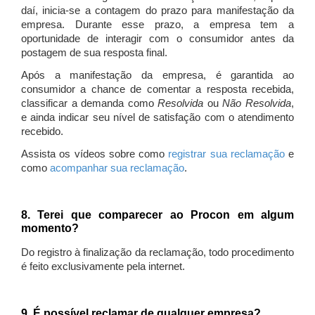
daí, inicia-se a contagem do prazo para manifestação da
empresa. Durante esse prazo, a empresa tem a
oportunidade de interagir com o consumidor antes da
postagem de sua resposta final.
Após a manifestação da empresa, é garantida ao
consumidor a chance de comentar a resposta recebida,
classificar a demanda como
Resolvida
ou
Não Resolvida
,
e ainda indicar seu nível de satisfação com o atendimento
recebido.
Assista os vídeos sobre como
registrar sua reclamação
e
como
acompanhar sua reclamação
.
8. Terei que comparecer ao Procon em algum
momento?
Do registro à finalização da reclamação, todo procedimento
é feito exclusivamente pela internet.
9. É possível reclamar de qualquer empresa?