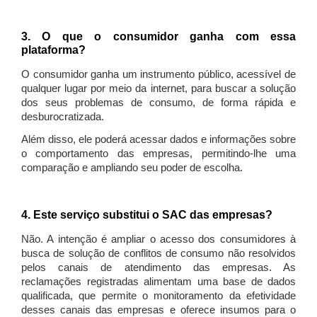
3. O que o consumidor ganha com essa
plataforma?
O consumidor ganha um instrumento público, acessível de
qualquer lugar por meio da internet, para buscar a solução
dos seus problemas de consumo, de forma rápida e
desburocratizada.
Além disso, ele poderá acessar dados e informações sobre
o comportamento das empresas, permitindo-lhe uma
comparação e ampliando seu poder de escolha.
4. Este serviço substitui o SAC das empresas?
Não. A intenção é ampliar o acesso dos consumidores à
busca de solução de conflitos de consumo não resolvidos
pelos canais de atendimento das empresas. As
reclamações registradas alimentam uma base de dados
qualificada, que permite o monitoramento da efetividade
desses canais das empresas e oferece insumos para o