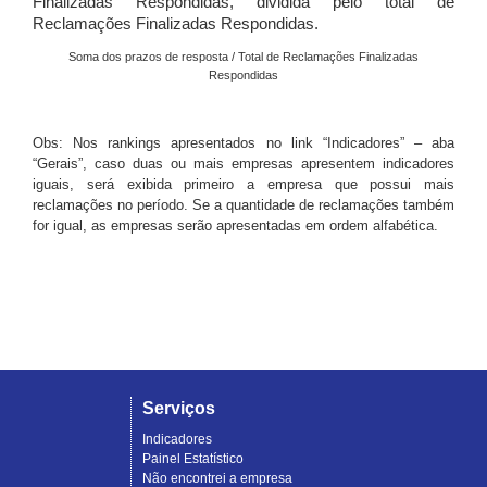
Finalizadas Respondidas, dividida pelo total de
Reclamações Finalizadas Respondidas.
Soma dos prazos de resposta / Total de Reclamações Finalizadas
Respondidas
Obs: Nos rankings apresentados no link “Indicadores” – aba
“Gerais”, caso duas ou mais empresas apresentem indicadores
iguais, será exibida primeiro a empresa que possui mais
reclamações no período. Se a quantidade de reclamações também
for igual, as empresas serão apresentadas em ordem alfabética.
Serviços
Indicadores
Painel Estatístico
Não encontrei a empresa