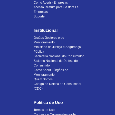
Como Aderir - Empresas
Acesso Restrito para Gestores e
Empresas
Suporte
Institucional
Órgãos Gestores e de
Monitoramento
Ministério da Justiça e Segurança
Pública
Secretaria Nacional do Consumidor
Sistema Nacional de Defesa do
Consumidor
Como Aderir - Órgãos de
Monitoramento
Quem Somos
Código de Defesa do Consumidor
(CDC)
Política de Uso
Termos de Uso
Conheça o Consumidor.gov.br