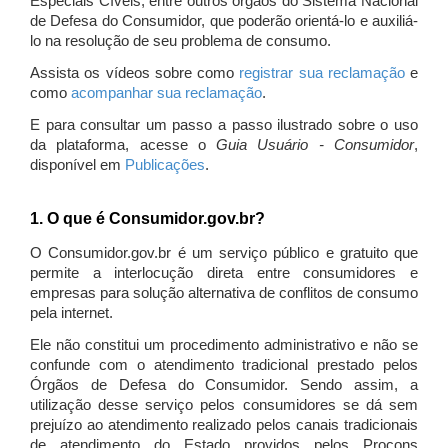
Especiais Cíveis, entre outros órgãos do Sistema Nacional
de Defesa do Consumidor, que poderão orientá-lo e auxiliá-
lo na resolução de seu problema de consumo.
Assista os vídeos sobre como
registrar sua reclamação
e
como
acompanhar sua reclamação
.
E para consultar um passo a passo ilustrado sobre o uso
da plataforma, acesse o
Guia Usuário - Consumidor
,
disponível em
Publicações
.
1. O que é Consumidor.gov.br?
O Consumidor.gov.br é um serviço público e gratuito que
permite a interlocução direta entre consumidores e
empresas para solução alternativa de conflitos de consumo
pela internet.
Ele não constitui um procedimento administrativo e não se
confunde com o atendimento tradicional prestado pelos
Órgãos de Defesa do Consumidor. Sendo assim, a
utilização desse serviço pelos consumidores se dá sem
prejuízo ao atendimento realizado pelos canais tradicionais
de atendimento do Estado providos pelos Procons