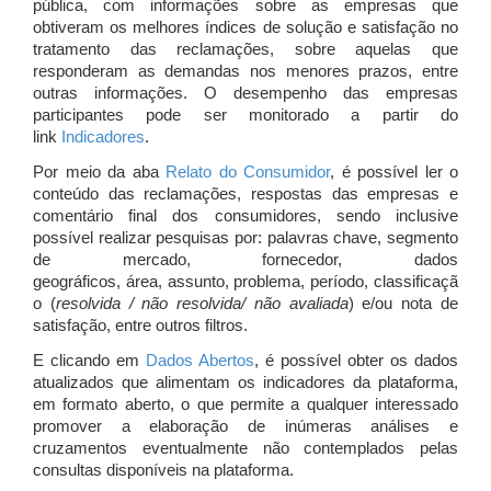
pública, com informações sobre as empresas que
obtiveram os melhores índices de solução e satisfação no
tratamento das reclamações, sobre aquelas que
responderam as demandas nos menores prazos, entre
outras informações. O desempenho das empresas
participantes pode ser monitorado a partir do
link
Indicadores
.
Por meio da aba
Relato do Consumidor
, é possível ler o
conteúdo das reclamações, respostas das empresas e
comentário final dos consumidores, sendo inclusive
possível realizar pesquisas por: palavras chave, segmento
de mercado, fornecedor, dados
geográficos, área, assunto, problema, período, classificaçã
o (
resolvida / não resolvida/ não avaliada
) e/ou nota de
satisfação, entre outros filtros.
E clicando em
Dados Abertos
, é possível obter os dados
atualizados que alimentam os indicadores da plataforma,
em formato aberto, o que permite a qualquer interessado
promover a elaboração de inúmeras análises e
cruzamentos eventualmente não contemplados pelas
consultas disponíveis na plataforma.