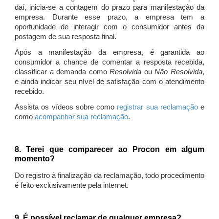
daí, inicia-se a contagem do prazo para manifestação da
empresa. Durante esse prazo, a empresa tem a
oportunidade de interagir com o consumidor antes da
postagem de sua resposta final.
Após a manifestação da empresa, é garantida ao
consumidor a chance de comentar a resposta recebida,
classificar a demanda como
Resolvida
ou
Não Resolvida
,
e ainda indicar seu nível de satisfação com o atendimento
recebido.
Assista os vídeos sobre como
registrar sua reclamação
e
como
acompanhar sua reclamação
.
8. Terei que comparecer ao Procon em algum
momento?
Do registro à finalização da reclamação, todo procedimento
é feito exclusivamente pela internet.
9. É possível reclamar de qualquer empresa?