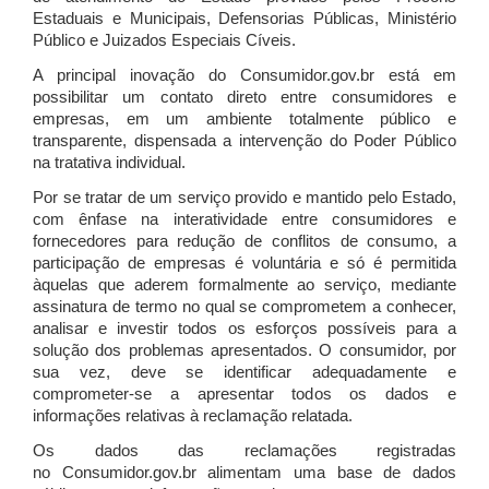
Estaduais e Municipais, Defensorias Públicas, Ministério
Público e Juizados Especiais Cíveis.
A principal inovação do Consumidor.gov.br está em
possibilitar um contato direto entre consumidores e
empresas, em um ambiente totalmente público e
transparente, dispensada a intervenção do Poder Público
na tratativa individual.
Por se tratar de um serviço provido e mantido pelo Estado,
com ênfase na interatividade entre consumidores e
fornecedores para redução de conflitos de consumo, a
participação de empresas é voluntária e só é permitida
àquelas que aderem formalmente ao serviço, mediante
assinatura de termo no qual se comprometem a conhecer,
analisar e investir todos os esforços possíveis para a
solução dos problemas apresentados. O consumidor, por
sua vez, deve se identificar adequadamente e
comprometer-se a apresentar todos os dados e
informações relativas à reclamação relatada.
Os dados das reclamações registradas
no Consumidor.gov.br alimentam uma base de dados