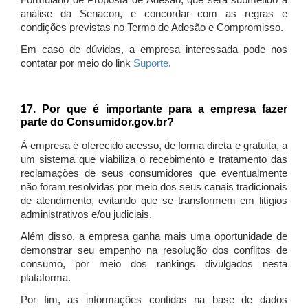
Formulário de Proposta de Adesão, que será submetido à
análise da Senacon, e concordar com as regras e
condições previstas no Termo de Adesão e Compromisso.
Em caso de dúvidas, a empresa interessada pode nos
contatar por meio do link
Suporte
.
17. Por que é importante para a empresa fazer
parte do Consumidor.gov.br?
À empresa é oferecido acesso, de forma direta e gratuita, a
um sistema que viabiliza o recebimento e tratamento das
reclamações de seus consumidores que eventualmente
não foram resolvidas por meio dos seus canais tradicionais
de atendimento, evitando que se transformem em litígios
administrativos e/ou judiciais.
Além disso, a empresa ganha mais uma oportunidade de
demonstrar seu empenho na resolução dos conflitos de
consumo, por meio dos rankings divulgados nesta
plataforma.
Por fim, as informações contidas na base de dados