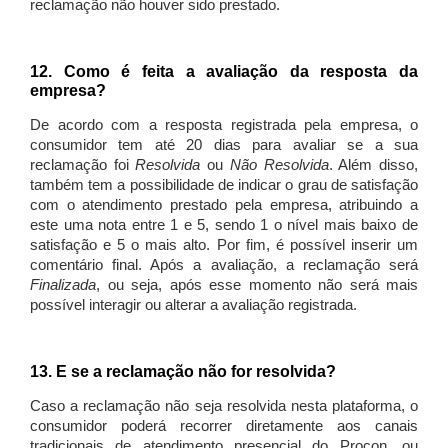
reclamação não houver sido prestado.
12. Como é feita a avaliação da resposta da
empresa?
De acordo com a resposta registrada pela empresa, o
consumidor tem até 20 dias para avaliar se a sua
reclamação foi
Resolvida
ou
Não Resolvida
. Além disso,
também tem a possibilidade de indicar o grau de satisfação
com o atendimento prestado pela empresa, atribuindo a
este uma nota entre 1 e 5, sendo 1 o nível mais baixo de
satisfação e 5 o mais alto. Por fim, é possível inserir um
comentário final. Após a avaliação, a reclamação será
Finalizada
, ou seja, após esse momento não será mais
possível interagir ou alterar a avaliação registrada.
13. E se a reclamação não for resolvida?
Caso a reclamação não seja resolvida nesta plataforma, o
consumidor poderá recorrer diretamente aos canais
tradicionais de atendimento presencial do Procon, ou