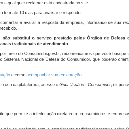
a a qual quer reclamar está cadastrada no site.
 tem até 10 dias para analisar e responder.
comentar e avaliar a resposta da empresa, informando se sua re
 recebido.
r não substitui o serviço prestado pelos Órgãos de Defesa
nais tradicionais de atendimento.
 por meio do Consumidor.gov.br, recomendamos que você busque o
do Sistema Nacional de Defesa do Consumidor, que poderão orientá
amação
e como
acompanhar sua reclamação
.
e o uso da plataforma, acesse o
Guia Usuário - Consumidor
, disponí
ito que permite a interlocução direta entre consumidores e empresas