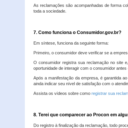
As reclamações são acompanhadas de forma colet
toda a sociedade.
7. Como funciona o Consumidor.gov.br?
Em síntese, funciona da seguinte forma:
Primeiro, o consumidor deve verificar se a empres
O consumidor registra sua reclamação no site e
oportunidade de interagir com o consumidor antes 
Após a manifestação da empresa, é garantida ao
ainda indicar seu nível de satisfação com o atendi
Assista os vídeos sobre como
registrar sua recl
8. Terei que comparecer ao Procon em al
Do registro à finalização da reclamação, todo proc