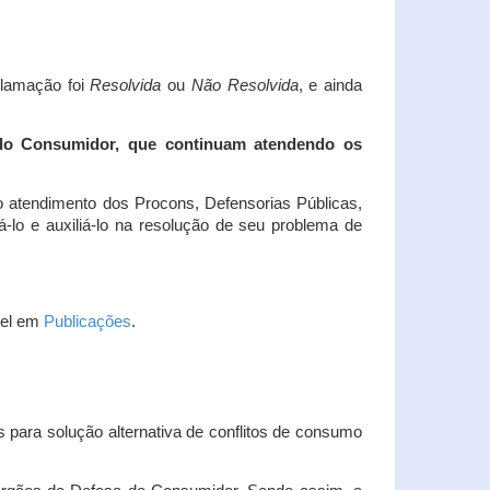
clamação foi
Resolvida
ou
Não Resolvida
, e ainda
 do Consumidor, que continuam atendendo os
 atendimento dos Procons, Defensorias Públicas,
-lo e auxiliá-lo na resolução de seu problema de
vel em
Publicações
.
 para solução alternativa de conflitos de consumo