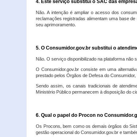
4. Este serviço substitui o SAC das empre
Não. A intenção é ampliar o acesso dos consum
reclamações registradas alimentam uma base de d
seu aprimoramento.
5. O Consumidor.gov.br substitui o atendi
Não. O serviço disponibilizado na plataforma não 
O Consumidor.gov.br consiste em uma alternativ
prestado pelos Órgãos de Defesa do Consumidor, 
Sendo assim, os canais tradicionais de atendim
Ministério Público permanecem à disposição do 
6. Qual o papel do Procon no Consumidor.
Os Procons, bem como os demais órgãos do Sist
gestão operacional do Consumidor.gov.br e também