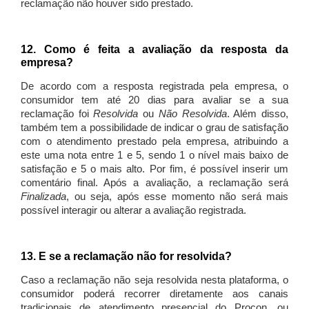
reclamação não houver sido prestado.
12. Como é feita a avaliação da resposta da
empresa?
De acordo com a resposta registrada pela empresa, o
consumidor tem até 20 dias para avaliar se a sua
reclamação foi
Resolvida
ou
Não Resolvida
. Além disso,
também tem a possibilidade de indicar o grau de satisfação
com o atendimento prestado pela empresa, atribuindo a
este uma nota entre 1 e 5, sendo 1 o nível mais baixo de
satisfação e 5 o mais alto. Por fim, é possível inserir um
comentário final. Após a avaliação, a reclamação será
Finalizada
, ou seja, após esse momento não será mais
possível interagir ou alterar a avaliação registrada.
13. E se a reclamação não for resolvida?
Caso a reclamação não seja resolvida nesta plataforma, o
consumidor poderá recorrer diretamente aos canais
tradicionais de atendimento presencial do Procon, ou