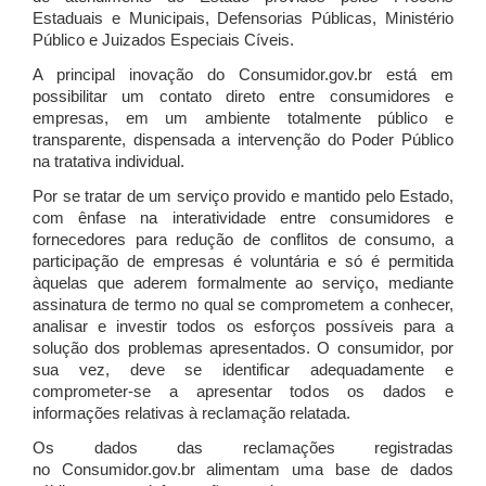
Estaduais e Municipais, Defensorias Públicas, Ministério
Público e Juizados Especiais Cíveis.
A principal inovação do Consumidor.gov.br está em
possibilitar um contato direto entre consumidores e
empresas, em um ambiente totalmente público e
transparente, dispensada a intervenção do Poder Público
na tratativa individual.
Por se tratar de um serviço provido e mantido pelo Estado,
com ênfase na interatividade entre consumidores e
fornecedores para redução de conflitos de consumo, a
participação de empresas é voluntária e só é permitida
àquelas que aderem formalmente ao serviço, mediante
assinatura de termo no qual se comprometem a conhecer,
analisar e investir todos os esforços possíveis para a
solução dos problemas apresentados. O consumidor, por
sua vez, deve se identificar adequadamente e
comprometer-se a apresentar todos os dados e
informações relativas à reclamação relatada.
Os dados das reclamações registradas
no Consumidor.gov.br alimentam uma base de dados