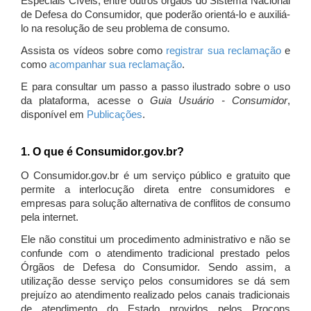
Especiais Cíveis, entre outros órgãos do Sistema Nacional
de Defesa do Consumidor, que poderão orientá-lo e auxiliá-
lo na resolução de seu problema de consumo.
Assista os vídeos sobre como
registrar sua reclamação
e
como
acompanhar sua reclamação
.
E para consultar um passo a passo ilustrado sobre o uso
da plataforma, acesse o
Guia Usuário - Consumidor
,
disponível em
Publicações
.
1. O que é Consumidor.gov.br?
O Consumidor.gov.br é um serviço público e gratuito que
permite a interlocução direta entre consumidores e
empresas para solução alternativa de conflitos de consumo
pela internet.
Ele não constitui um procedimento administrativo e não se
confunde com o atendimento tradicional prestado pelos
Órgãos de Defesa do Consumidor. Sendo assim, a
utilização desse serviço pelos consumidores se dá sem
prejuízo ao atendimento realizado pelos canais tradicionais
de atendimento do Estado providos pelos Procons