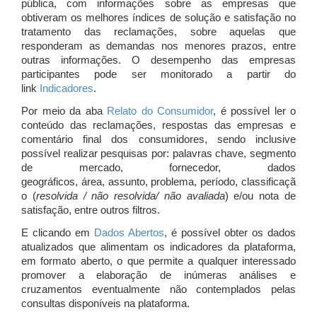
pública, com informações sobre as empresas que
obtiveram os melhores índices de solução e satisfação no
tratamento das reclamações, sobre aquelas que
responderam as demandas nos menores prazos, entre
outras informações. O desempenho das empresas
participantes pode ser monitorado a partir do
link
Indicadores
.
Por meio da aba
Relato do Consumidor
, é possível ler o
conteúdo das reclamações, respostas das empresas e
comentário final dos consumidores, sendo inclusive
possível realizar pesquisas por: palavras chave, segmento
de mercado, fornecedor, dados
geográficos, área, assunto, problema, período, classificaçã
o (
resolvida / não resolvida/ não avaliada
) e/ou nota de
satisfação, entre outros filtros.
E clicando em
Dados Abertos
, é possível obter os dados
atualizados que alimentam os indicadores da plataforma,
em formato aberto, o que permite a qualquer interessado
promover a elaboração de inúmeras análises e
cruzamentos eventualmente não contemplados pelas
consultas disponíveis na plataforma.