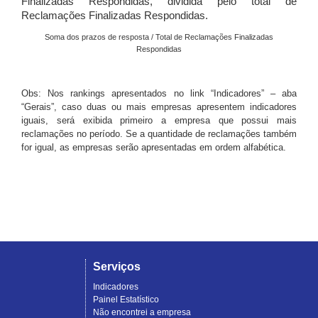
Finalizadas Respondidas, dividida pelo total de
Reclamações Finalizadas Respondidas.
Soma dos prazos de resposta / Total de Reclamações Finalizadas
Respondidas
Obs: Nos rankings apresentados no link “Indicadores” – aba
“Gerais”, caso duas ou mais empresas apresentem indicadores
iguais, será exibida primeiro a empresa que possui mais
reclamações no período. Se a quantidade de reclamações também
for igual, as empresas serão apresentadas em ordem alfabética.
Serviços
Indicadores
Painel Estatístico
Não encontrei a empresa