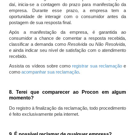
daí, inicia-se a contagem do prazo para manifestação da
empresa. Durante esse prazo, a empresa tem a
oportunidade de interagir com o consumidor antes da
postagem de sua resposta final.
Após a manifestação da empresa, é garantida ao
consumidor a chance de comentar a resposta recebida,
classificar a demanda como
Resolvida
ou
Não Resolvida
,
e ainda indicar seu nível de satisfação com o atendimento
recebido.
Assista os vídeos sobre como
registrar sua reclamação
e
como
acompanhar sua reclamação
.
8. Terei que comparecer ao Procon em algum
momento?
Do registro à finalização da reclamação, todo procedimento
é feito exclusivamente pela internet.
9. É possível reclamar de qualquer empresa?