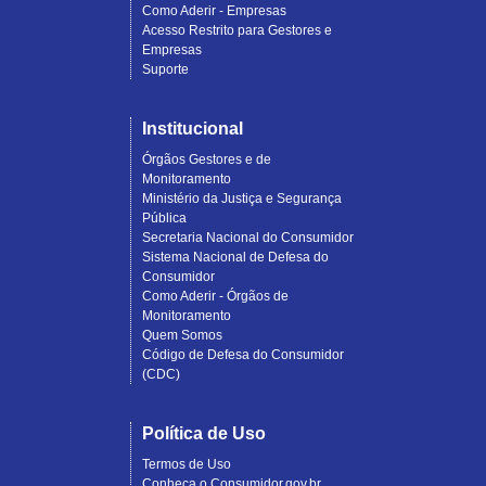
Como Aderir - Empresas
Acesso Restrito para Gestores e
Empresas
Suporte
Institucional
Órgãos Gestores e de
Monitoramento
Ministério da Justiça e Segurança
Pública
Secretaria Nacional do Consumidor
Sistema Nacional de Defesa do
Consumidor
Como Aderir - Órgãos de
Monitoramento
Quem Somos
Código de Defesa do Consumidor
(CDC)
Política de Uso
Termos de Uso
Conheça o Consumidor.gov.br