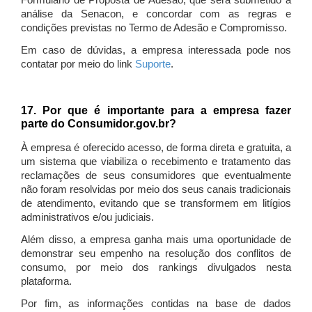
Formulário de Proposta de Adesão, que será submetido à
análise da Senacon, e concordar com as regras e
condições previstas no Termo de Adesão e Compromisso.
Em caso de dúvidas, a empresa interessada pode nos
contatar por meio do link
Suporte
.
17. Por que é importante para a empresa fazer
parte do Consumidor.gov.br?
À empresa é oferecido acesso, de forma direta e gratuita, a
um sistema que viabiliza o recebimento e tratamento das
reclamações de seus consumidores que eventualmente
não foram resolvidas por meio dos seus canais tradicionais
de atendimento, evitando que se transformem em litígios
administrativos e/ou judiciais.
Além disso, a empresa ganha mais uma oportunidade de
demonstrar seu empenho na resolução dos conflitos de
consumo, por meio dos rankings divulgados nesta
plataforma.
Por fim, as informações contidas na base de dados