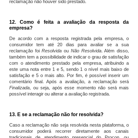
reclamação não houver sido prestado.
12. Como é feita a avaliação da resposta da
empresa?
De acordo com a resposta registrada pela empresa, o
consumidor tem até 20 dias para avaliar se a sua
reclamação foi
Resolvida
ou
Não Resolvida
. Além disso,
também tem a possibilidade de indicar o grau de satisfação
com o atendimento prestado pela empresa, atribuindo a
este uma nota entre 1 e 5, sendo 1 o nível mais baixo de
satisfação e 5 o mais alto. Por fim, é possível inserir um
comentário final. Após a avaliação, a reclamação será
Finalizada
, ou seja, após esse momento não será mais
possível interagir ou alterar a avaliação registrada.
13. E se a reclamação não for resolvida?
Caso a reclamação não seja resolvida nesta plataforma, o
consumidor poderá recorrer diretamente aos canais
tradicionais de atendimento presencial do Procon, ou