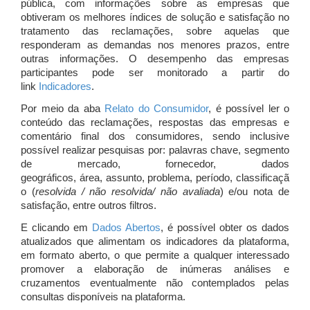
pública, com informações sobre as empresas que
obtiveram os melhores índices de solução e satisfação no
tratamento das reclamações, sobre aquelas que
responderam as demandas nos menores prazos, entre
outras informações. O desempenho das empresas
participantes pode ser monitorado a partir do
link
Indicadores
.
Por meio da aba
Relato do Consumidor
, é possível ler o
conteúdo das reclamações, respostas das empresas e
comentário final dos consumidores, sendo inclusive
possível realizar pesquisas por: palavras chave, segmento
de mercado, fornecedor, dados
geográficos, área, assunto, problema, período, classificaçã
o (
resolvida / não resolvida/ não avaliada
) e/ou nota de
satisfação, entre outros filtros.
E clicando em
Dados Abertos
, é possível obter os dados
atualizados que alimentam os indicadores da plataforma,
em formato aberto, o que permite a qualquer interessado
promover a elaboração de inúmeras análises e
cruzamentos eventualmente não contemplados pelas
consultas disponíveis na plataforma.