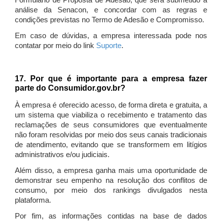
Formulário de Proposta de Adesão, que será submetido à
análise da Senacon, e concordar com as regras e
condições previstas no Termo de Adesão e Compromisso.
Em caso de dúvidas, a empresa interessada pode nos
contatar por meio do link
Suporte
.
17. Por que é importante para a empresa fazer
parte do Consumidor.gov.br?
À empresa é oferecido acesso, de forma direta e gratuita, a
um sistema que viabiliza o recebimento e tratamento das
reclamações de seus consumidores que eventualmente
não foram resolvidas por meio dos seus canais tradicionais
de atendimento, evitando que se transformem em litígios
administrativos e/ou judiciais.
Além disso, a empresa ganha mais uma oportunidade de
demonstrar seu empenho na resolução dos conflitos de
consumo, por meio dos rankings divulgados nesta
plataforma.
Por fim, as informações contidas na base de dados