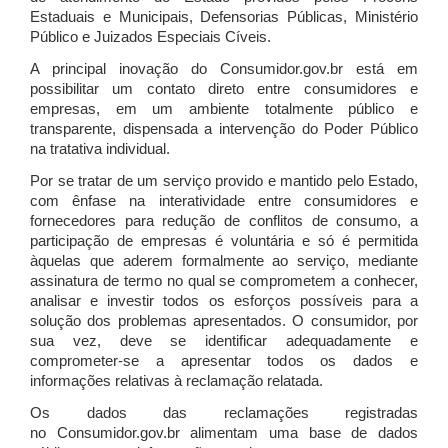
Estaduais e Municipais, Defensorias Públicas, Ministério
Público e Juizados Especiais Cíveis.
A principal inovação do Consumidor.gov.br está em
possibilitar um contato direto entre consumidores e
empresas, em um ambiente totalmente público e
transparente, dispensada a intervenção do Poder Público
na tratativa individual.
Por se tratar de um serviço provido e mantido pelo Estado,
com ênfase na interatividade entre consumidores e
fornecedores para redução de conflitos de consumo, a
participação de empresas é voluntária e só é permitida
àquelas que aderem formalmente ao serviço, mediante
assinatura de termo no qual se comprometem a conhecer,
analisar e investir todos os esforços possíveis para a
solução dos problemas apresentados. O consumidor, por
sua vez, deve se identificar adequadamente e
comprometer-se a apresentar todos os dados e
informações relativas à reclamação relatada.
Os dados das reclamações registradas
no Consumidor.gov.br alimentam uma base de dados