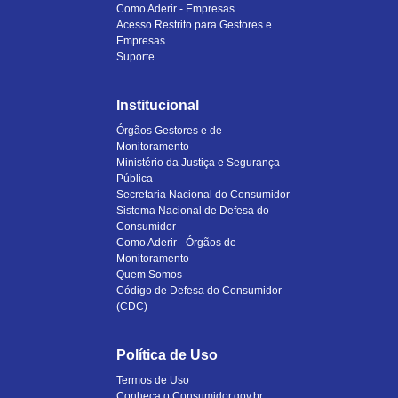
Como Aderir - Empresas
Acesso Restrito para Gestores e
Empresas
Suporte
Institucional
Órgãos Gestores e de
Monitoramento
Ministério da Justiça e Segurança
Pública
Secretaria Nacional do Consumidor
Sistema Nacional de Defesa do
Consumidor
Como Aderir - Órgãos de
Monitoramento
Quem Somos
Código de Defesa do Consumidor
(CDC)
Política de Uso
Termos de Uso
Conheça o Consumidor.gov.br