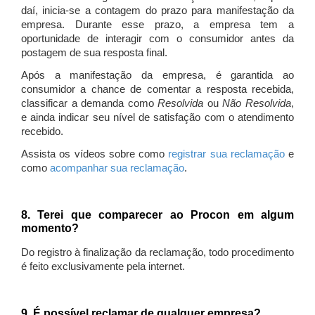
daí, inicia-se a contagem do prazo para manifestação da
empresa. Durante esse prazo, a empresa tem a
oportunidade de interagir com o consumidor antes da
postagem de sua resposta final.
Após a manifestação da empresa, é garantida ao
consumidor a chance de comentar a resposta recebida,
classificar a demanda como
Resolvida
ou
Não Resolvida
,
e ainda indicar seu nível de satisfação com o atendimento
recebido.
Assista os vídeos sobre como
registrar sua reclamação
e
como
acompanhar sua reclamação
.
8. Terei que comparecer ao Procon em algum
momento?
Do registro à finalização da reclamação, todo procedimento
é feito exclusivamente pela internet.
9. É possível reclamar de qualquer empresa?