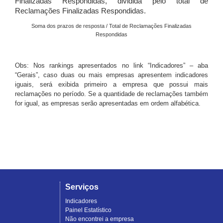
Finalizadas Respondidas, dividida pelo total de
Reclamações Finalizadas Respondidas.
Soma dos prazos de resposta / Total de Reclamações Finalizadas
Respondidas
Obs: Nos rankings apresentados no link “Indicadores” – aba
“Gerais”, caso duas ou mais empresas apresentem indicadores
iguais, será exibida primeiro a empresa que possui mais
reclamações no período. Se a quantidade de reclamações também
for igual, as empresas serão apresentadas em ordem alfabética.
Serviços
Indicadores
Painel Estatístico
Não encontrei a empresa