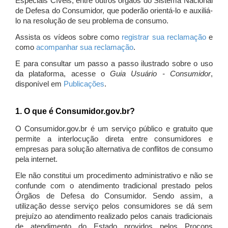
Especiais Cíveis, entre outros órgãos do Sistema Nacional
de Defesa do Consumidor, que poderão orientá-lo e auxiliá-
lo na resolução de seu problema de consumo.
Assista os vídeos sobre como
registrar sua reclamação
e
como
acompanhar sua reclamação
.
E para consultar um passo a passo ilustrado sobre o uso
da plataforma, acesse o
Guia Usuário - Consumidor
,
disponível em
Publicações
.
1. O que é Consumidor.gov.br?
O Consumidor.gov.br é um serviço público e gratuito que
permite a interlocução direta entre consumidores e
empresas para solução alternativa de conflitos de consumo
pela internet.
Ele não constitui um procedimento administrativo e não se
confunde com o atendimento tradicional prestado pelos
Órgãos de Defesa do Consumidor. Sendo assim, a
utilização desse serviço pelos consumidores se dá sem
prejuízo ao atendimento realizado pelos canais tradicionais
de atendimento do Estado providos pelos Procons