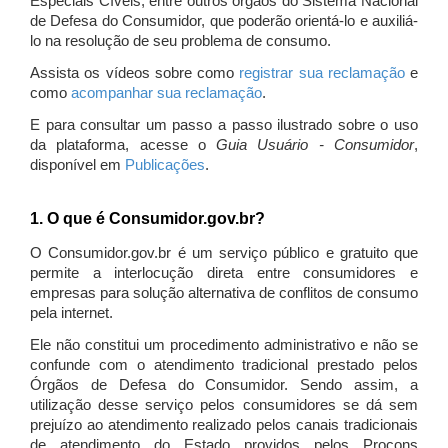
Especiais Cíveis, entre outros órgãos do Sistema Nacional
de Defesa do Consumidor, que poderão orientá-lo e auxiliá-
lo na resolução de seu problema de consumo.
Assista os vídeos sobre como
registrar sua reclamação
e
como
acompanhar sua reclamação
.
E para consultar um passo a passo ilustrado sobre o uso
da plataforma, acesse o
Guia Usuário - Consumidor
,
disponível em
Publicações
.
1. O que é Consumidor.gov.br?
O Consumidor.gov.br é um serviço público e gratuito que
permite a interlocução direta entre consumidores e
empresas para solução alternativa de conflitos de consumo
pela internet.
Ele não constitui um procedimento administrativo e não se
confunde com o atendimento tradicional prestado pelos
Órgãos de Defesa do Consumidor. Sendo assim, a
utilização desse serviço pelos consumidores se dá sem
prejuízo ao atendimento realizado pelos canais tradicionais
de atendimento do Estado providos pelos Procons