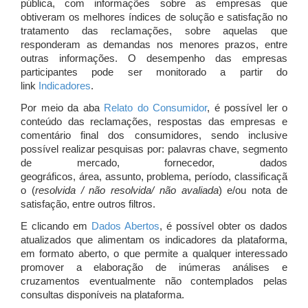
pública, com informações sobre as empresas que
obtiveram os melhores índices de solução e satisfação no
tratamento das reclamações, sobre aquelas que
responderam as demandas nos menores prazos, entre
outras informações. O desempenho das empresas
participantes pode ser monitorado a partir do
link
Indicadores
.
Por meio da aba
Relato do Consumidor
, é possível ler o
conteúdo das reclamações, respostas das empresas e
comentário final dos consumidores, sendo inclusive
possível realizar pesquisas por: palavras chave, segmento
de mercado, fornecedor, dados
geográficos, área, assunto, problema, período, classificaçã
o (
resolvida / não resolvida/ não avaliada
) e/ou nota de
satisfação, entre outros filtros.
E clicando em
Dados Abertos
, é possível obter os dados
atualizados que alimentam os indicadores da plataforma,
em formato aberto, o que permite a qualquer interessado
promover a elaboração de inúmeras análises e
cruzamentos eventualmente não contemplados pelas
consultas disponíveis na plataforma.