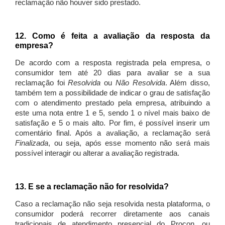
reclamação não houver sido prestado.
12. Como é feita a avaliação da resposta da
empresa?
De acordo com a resposta registrada pela empresa, o
consumidor tem até 20 dias para avaliar se a sua
reclamação foi
Resolvida
ou
Não Resolvida
. Além disso,
também tem a possibilidade de indicar o grau de satisfação
com o atendimento prestado pela empresa, atribuindo a
este uma nota entre 1 e 5, sendo 1 o nível mais baixo de
satisfação e 5 o mais alto. Por fim, é possível inserir um
comentário final. Após a avaliação, a reclamação será
Finalizada
, ou seja, após esse momento não será mais
possível interagir ou alterar a avaliação registrada.
13. E se a reclamação não for resolvida?
Caso a reclamação não seja resolvida nesta plataforma, o
consumidor poderá recorrer diretamente aos canais
tradicionais de atendimento presencial do Procon, ou