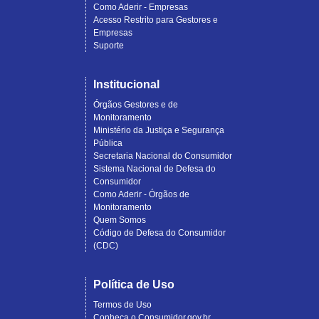
Como Aderir - Empresas
Acesso Restrito para Gestores e
Empresas
Suporte
Institucional
Órgãos Gestores e de
Monitoramento
Ministério da Justiça e Segurança
Pública
Secretaria Nacional do Consumidor
Sistema Nacional de Defesa do
Consumidor
Como Aderir - Órgãos de
Monitoramento
Quem Somos
Código de Defesa do Consumidor
(CDC)
Política de Uso
Termos de Uso
Conheça o Consumidor.gov.br