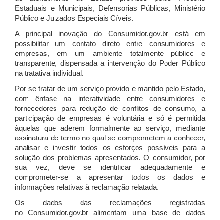
Estaduais e Municipais, Defensorias Públicas, Ministério
Público e Juizados Especiais Cíveis.
A principal inovação do Consumidor.gov.br está em
possibilitar um contato direto entre consumidores e
empresas, em um ambiente totalmente público e
transparente, dispensada a intervenção do Poder Público
na tratativa individual.
Por se tratar de um serviço provido e mantido pelo Estado,
com ênfase na interatividade entre consumidores e
fornecedores para redução de conflitos de consumo, a
participação de empresas é voluntária e só é permitida
àquelas que aderem formalmente ao serviço, mediante
assinatura de termo no qual se comprometem a conhecer,
analisar e investir todos os esforços possíveis para a
solução dos problemas apresentados. O consumidor, por
sua vez, deve se identificar adequadamente e
comprometer-se a apresentar todos os dados e
informações relativas à reclamação relatada.
Os dados das reclamações registradas
no Consumidor.gov.br alimentam uma base de dados