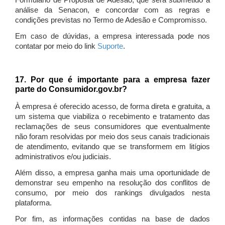
Formulário de Proposta de Adesão, que será submetido à
análise da Senacon, e concordar com as regras e
condições previstas no Termo de Adesão e Compromisso.
Em caso de dúvidas, a empresa interessada pode nos
contatar por meio do link
Suporte
.
17. Por que é importante para a empresa fazer
parte do Consumidor.gov.br?
À empresa é oferecido acesso, de forma direta e gratuita, a
um sistema que viabiliza o recebimento e tratamento das
reclamações de seus consumidores que eventualmente
não foram resolvidas por meio dos seus canais tradicionais
de atendimento, evitando que se transformem em litígios
administrativos e/ou judiciais.
Além disso, a empresa ganha mais uma oportunidade de
demonstrar seu empenho na resolução dos conflitos de
consumo, por meio dos rankings divulgados nesta
plataforma.
Por fim, as informações contidas na base de dados