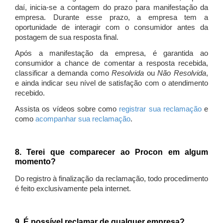
daí, inicia-se a contagem do prazo para manifestação da
empresa. Durante esse prazo, a empresa tem a
oportunidade de interagir com o consumidor antes da
postagem de sua resposta final.
Após a manifestação da empresa, é garantida ao
consumidor a chance de comentar a resposta recebida,
classificar a demanda como
Resolvida
ou
Não Resolvida
,
e ainda indicar seu nível de satisfação com o atendimento
recebido.
Assista os vídeos sobre como
registrar sua reclamação
e
como
acompanhar sua reclamação
.
8. Terei que comparecer ao Procon em algum
momento?
Do registro à finalização da reclamação, todo procedimento
é feito exclusivamente pela internet.
9. É possível reclamar de qualquer empresa?