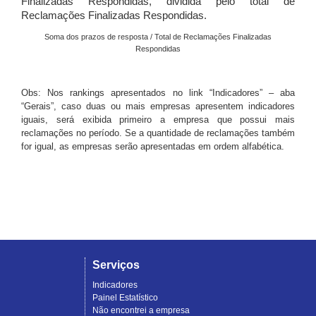
Finalizadas Respondidas, dividida pelo total de
Reclamações Finalizadas Respondidas.
Soma dos prazos de resposta / Total de Reclamações Finalizadas
Respondidas
Obs: Nos rankings apresentados no link “Indicadores” – aba
“Gerais”, caso duas ou mais empresas apresentem indicadores
iguais, será exibida primeiro a empresa que possui mais
reclamações no período. Se a quantidade de reclamações também
for igual, as empresas serão apresentadas em ordem alfabética.
Serviços
Indicadores
Painel Estatístico
Não encontrei a empresa