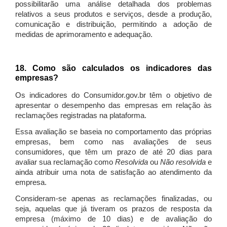
possibilitarão uma análise detalhada dos problemas
relativos a seus produtos e serviços, desde a produção,
comunicação e distribuição, permitindo a adoção de
medidas de aprimoramento e adequação.
18. Como são calculados os indicadores das
empresas?
Os indicadores do Consumidor.gov.br têm o objetivo de
apresentar o desempenho das empresas em relação às
reclamações registradas na plataforma.
Essa avaliação se baseia no comportamento das próprias
empresas, bem como nas avaliações de seus
consumidores, que têm um prazo de até 20 dias para
avaliar sua reclamação como
Resolvida
ou
Não resolvida
e
ainda atribuir uma nota de satisfação ao atendimento da
empresa.
Consideram-se apenas as reclamações finalizadas, ou
seja, aquelas que já tiveram os prazos de resposta da
empresa (máximo de 10 dias) e de avaliação do