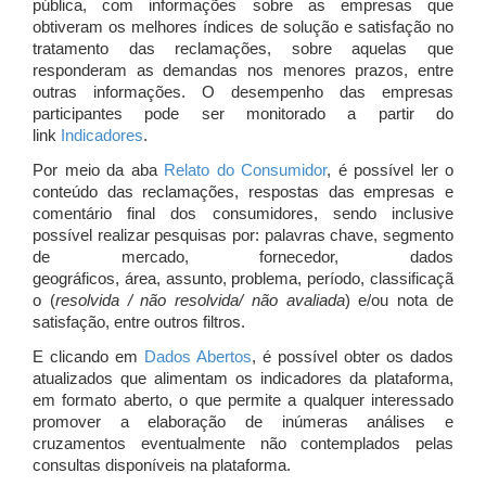
pública, com informações sobre as empresas que
obtiveram os melhores índices de solução e satisfação no
tratamento das reclamações, sobre aquelas que
responderam as demandas nos menores prazos, entre
outras informações. O desempenho das empresas
participantes pode ser monitorado a partir do
link
Indicadores
.
Por meio da aba
Relato do Consumidor
, é possível ler o
conteúdo das reclamações, respostas das empresas e
comentário final dos consumidores, sendo inclusive
possível realizar pesquisas por: palavras chave, segmento
de mercado, fornecedor, dados
geográficos, área, assunto, problema, período, classificaçã
o (
resolvida / não resolvida/ não avaliada
) e/ou nota de
satisfação, entre outros filtros.
E clicando em
Dados Abertos
, é possível obter os dados
atualizados que alimentam os indicadores da plataforma,
em formato aberto, o que permite a qualquer interessado
promover a elaboração de inúmeras análises e
cruzamentos eventualmente não contemplados pelas
consultas disponíveis na plataforma.