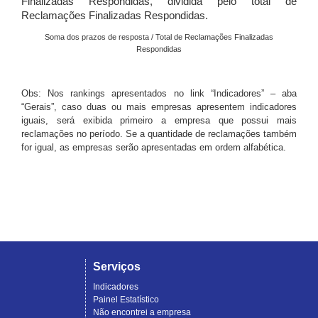
Finalizadas Respondidas, dividida pelo total de
Reclamações Finalizadas Respondidas.
Soma dos prazos de resposta / Total de Reclamações Finalizadas
Respondidas
Obs: Nos rankings apresentados no link “Indicadores” – aba
“Gerais”, caso duas ou mais empresas apresentem indicadores
iguais, será exibida primeiro a empresa que possui mais
reclamações no período. Se a quantidade de reclamações também
for igual, as empresas serão apresentadas em ordem alfabética.
Serviços
Indicadores
Painel Estatístico
Não encontrei a empresa