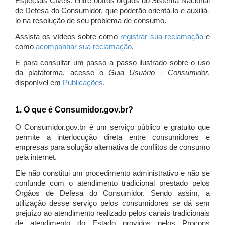
Especiais Cíveis, entre outros órgãos do Sistema Nacional
de Defesa do Consumidor, que poderão orientá-lo e auxiliá-
lo na resolução de seu problema de consumo.
Assista os vídeos sobre como
registrar sua reclamação
e
como
acompanhar sua reclamação
.
E para consultar um passo a passo ilustrado sobre o uso
da plataforma, acesse o
Guia Usuário - Consumidor
,
disponível em
Publicações
.
1. O que é Consumidor.gov.br?
O Consumidor.gov.br é um serviço público e gratuito que
permite a interlocução direta entre consumidores e
empresas para solução alternativa de conflitos de consumo
pela internet.
Ele não constitui um procedimento administrativo e não se
confunde com o atendimento tradicional prestado pelos
Órgãos de Defesa do Consumidor. Sendo assim, a
utilização desse serviço pelos consumidores se dá sem
prejuízo ao atendimento realizado pelos canais tradicionais
de atendimento do Estado providos pelos Procons