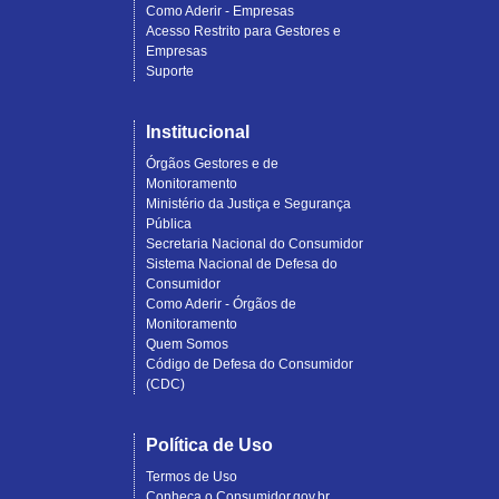
Como Aderir - Empresas
Acesso Restrito para Gestores e
Empresas
Suporte
Institucional
Órgãos Gestores e de
Monitoramento
Ministério da Justiça e Segurança
Pública
Secretaria Nacional do Consumidor
Sistema Nacional de Defesa do
Consumidor
Como Aderir - Órgãos de
Monitoramento
Quem Somos
Código de Defesa do Consumidor
(CDC)
Política de Uso
Termos de Uso
Conheça o Consumidor.gov.br