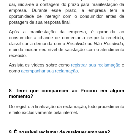
daí, inicia-se a contagem do prazo para manifestação da
empresa. Durante esse prazo, a empresa tem a
oportunidade de interagir com o consumidor antes da
postagem de sua resposta final.
Após a manifestação da empresa, é garantida ao
consumidor a chance de comentar a resposta recebida,
classificar a demanda como
Resolvida
ou
Não Resolvida
,
e ainda indicar seu nível de satisfação com o atendimento
recebido.
Assista os vídeos sobre como
registrar sua reclamação
e
como
acompanhar sua reclamação
.
8. Terei que comparecer ao Procon em algum
momento?
Do registro à finalização da reclamação, todo procedimento
é feito exclusivamente pela internet.
9. É possível reclamar de qualquer empresa?