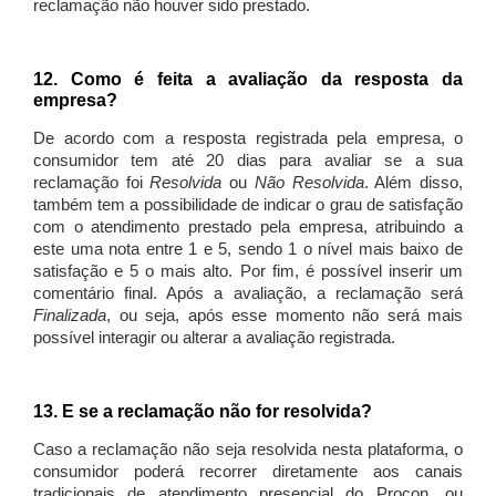
reclamação não houver sido prestado.
12. Como é feita a avaliação da resposta da
empresa?
De acordo com a resposta registrada pela empresa, o
consumidor tem até 20 dias para avaliar se a sua
reclamação foi
Resolvida
ou
Não Resolvida
. Além disso,
também tem a possibilidade de indicar o grau de satisfação
com o atendimento prestado pela empresa, atribuindo a
este uma nota entre 1 e 5, sendo 1 o nível mais baixo de
satisfação e 5 o mais alto. Por fim, é possível inserir um
comentário final. Após a avaliação, a reclamação será
Finalizada
, ou seja, após esse momento não será mais
possível interagir ou alterar a avaliação registrada.
13. E se a reclamação não for resolvida?
Caso a reclamação não seja resolvida nesta plataforma, o
consumidor poderá recorrer diretamente aos canais
tradicionais de atendimento presencial do Procon, ou