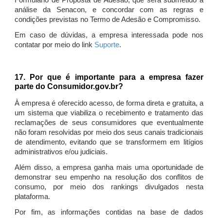
Formulário de Proposta de Adesão, que será submetido à
análise da Senacon, e concordar com as regras e
condições previstas no Termo de Adesão e Compromisso.
Em caso de dúvidas, a empresa interessada pode nos
contatar por meio do link
Suporte
.
17. Por que é importante para a empresa fazer
parte do Consumidor.gov.br?
À empresa é oferecido acesso, de forma direta e gratuita, a
um sistema que viabiliza o recebimento e tratamento das
reclamações de seus consumidores que eventualmente
não foram resolvidas por meio dos seus canais tradicionais
de atendimento, evitando que se transformem em litígios
administrativos e/ou judiciais.
Além disso, a empresa ganha mais uma oportunidade de
demonstrar seu empenho na resolução dos conflitos de
consumo, por meio dos rankings divulgados nesta
plataforma.
Por fim, as informações contidas na base de dados