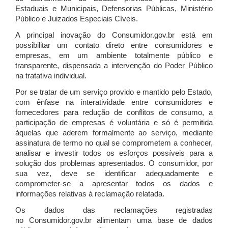
Estaduais e Municipais, Defensorias Públicas, Ministério
Público e Juizados Especiais Cíveis.
A principal inovação do Consumidor.gov.br está em
possibilitar um contato direto entre consumidores e
empresas, em um ambiente totalmente público e
transparente, dispensada a intervenção do Poder Público
na tratativa individual.
Por se tratar de um serviço provido e mantido pelo Estado,
com ênfase na interatividade entre consumidores e
fornecedores para redução de conflitos de consumo, a
participação de empresas é voluntária e só é permitida
àquelas que aderem formalmente ao serviço, mediante
assinatura de termo no qual se comprometem a conhecer,
analisar e investir todos os esforços possíveis para a
solução dos problemas apresentados. O consumidor, por
sua vez, deve se identificar adequadamente e
comprometer-se a apresentar todos os dados e
informações relativas à reclamação relatada.
Os dados das reclamações registradas
no Consumidor.gov.br alimentam uma base de dados