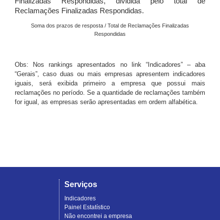
Finalizadas Respondidas, dividida pelo total de
Reclamações Finalizadas Respondidas.
Soma dos prazos de resposta / Total de Reclamações Finalizadas
Respondidas
Obs: Nos rankings apresentados no link “Indicadores” – aba
“Gerais”, caso duas ou mais empresas apresentem indicadores
iguais, será exibida primeiro a empresa que possui mais
reclamações no período. Se a quantidade de reclamações também
for igual, as empresas serão apresentadas em ordem alfabética.
Serviços
Indicadores
Painel Estatístico
Não encontrei a empresa