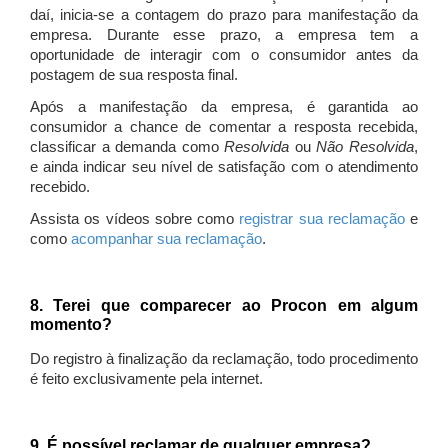
daí, inicia-se a contagem do prazo para manifestação da
empresa. Durante esse prazo, a empresa tem a
oportunidade de interagir com o consumidor antes da
postagem de sua resposta final.
Após a manifestação da empresa, é garantida ao
consumidor a chance de comentar a resposta recebida,
classificar a demanda como
Resolvida
ou
Não Resolvida
,
e ainda indicar seu nível de satisfação com o atendimento
recebido.
Assista os vídeos sobre como
registrar sua reclamação
e
como
acompanhar sua reclamação
.
8. Terei que comparecer ao Procon em algum
momento?
Do registro à finalização da reclamação, todo procedimento
é feito exclusivamente pela internet.
9. É possível reclamar de qualquer empresa?