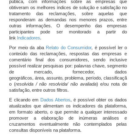
pública, com informações sobre as empresas que
obtiveram os melhores índices de solução e satisfação no
tratamento das reclamações, sobre aquelas que
responderam as demandas nos menores prazos, entre
outras informações. O desempenho das empresas
participantes pode ser monitorado a partir do
link
Indicadores
.
Por meio da aba
Relato do Consumidor
, é possível ler o
conteúdo das reclamações, respostas das empresas e
comentário final dos consumidores, sendo inclusive
possível realizar pesquisas por: palavras chave, segmento
de mercado, fornecedor, dados
geográficos, área, assunto, problema, período, classificaçã
o (
resolvida / não resolvida/ não avaliada
) e/ou nota de
satisfação, entre outros filtros.
E clicando em
Dados Abertos
, é possível obter os dados
atualizados que alimentam os indicadores da plataforma,
em formato aberto, o que permite a qualquer interessado
promover a elaboração de inúmeras análises e
cruzamentos eventualmente não contemplados pelas
consultas disponíveis na plataforma.