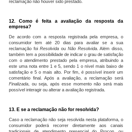
reclamação não houver sido prestado.
12. Como é feita a avaliação da resposta da
empresa?
De acordo com a resposta registrada pela empresa, o
consumidor tem até 20 dias para avaliar se a sua
reclamação foi
Resolvida
ou
Não Resolvida
. Além disso,
também tem a possibilidade de indicar o grau de satisfação
com o atendimento prestado pela empresa, atribuindo a
este uma nota entre 1 e 5, sendo 1 o nível mais baixo de
satisfação e 5 o mais alto. Por fim, é possível inserir um
comentário final. Após a avaliação, a reclamação será
Finalizada
, ou seja, após esse momento não será mais
possível interagir ou alterar a avaliação registrada.
13. E se a reclamação não for resolvida?
Caso a reclamação não seja resolvida nesta plataforma, o
consumidor poderá recorrer diretamente aos canais
tradicionais de atendimento presencial do Procon, ou