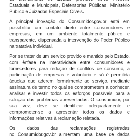
Estaduais e Municipais, Defensorias Públicas, Ministério
Público e Juizados Especiais Cíveis.
A principal inovação do Consumidor.gov.br está em
possibilitar um contato direto entre consumidores e
empresas, em um ambiente totalmente público e
transparente, dispensada a intervenção do Poder Público
na tratativa individual.
Por se tratar de um serviço provido e mantido pelo Estado,
com ênfase na interatividade entre consumidores e
fornecedores para redução de conflitos de consumo, a
participação de empresas é voluntária e só é permitida
àquelas que aderem formalmente ao serviço, mediante
assinatura de termo no qual se comprometem a conhecer,
analisar e investir todos os esforços possíveis para a
solução dos problemas apresentados. O consumidor, por
sua vez, deve se identificar adequadamente e
comprometer-se a apresentar todos os dados e
informações relativas à reclamação relatada.
Os dados das reclamações registradas
no Consumidor.gov.br alimentam uma base de dados