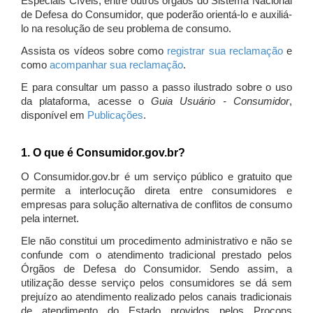
Especiais Cíveis, entre outros órgãos do Sistema Nacional
de Defesa do Consumidor, que poderão orientá-lo e auxiliá-
lo na resolução de seu problema de consumo.
Assista os vídeos sobre como
registrar sua reclamação
e
como
acompanhar sua reclamação
.
E para consultar um passo a passo ilustrado sobre o uso
da plataforma, acesse o
Guia Usuário - Consumidor
,
disponível em
Publicações
.
1. O que é Consumidor.gov.br?
O Consumidor.gov.br é um serviço público e gratuito que
permite a interlocução direta entre consumidores e
empresas para solução alternativa de conflitos de consumo
pela internet.
Ele não constitui um procedimento administrativo e não se
confunde com o atendimento tradicional prestado pelos
Órgãos de Defesa do Consumidor. Sendo assim, a
utilização desse serviço pelos consumidores se dá sem
prejuízo ao atendimento realizado pelos canais tradicionais
de atendimento do Estado providos pelos Procons