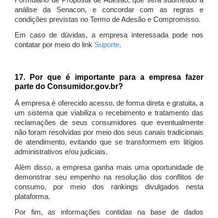
Formulário de Proposta de Adesão, que será submetido à
análise da Senacon, e concordar com as regras e
condições previstas no Termo de Adesão e Compromisso.
Em caso de dúvidas, a empresa interessada pode nos
contatar por meio do link
Suporte
.
17. Por que é importante para a empresa fazer
parte do Consumidor.gov.br?
À empresa é oferecido acesso, de forma direta e gratuita, a
um sistema que viabiliza o recebimento e tratamento das
reclamações de seus consumidores que eventualmente
não foram resolvidas por meio dos seus canais tradicionais
de atendimento, evitando que se transformem em litígios
administrativos e/ou judiciais.
Além disso, a empresa ganha mais uma oportunidade de
demonstrar seu empenho na resolução dos conflitos de
consumo, por meio dos rankings divulgados nesta
plataforma.
Por fim, as informações contidas na base de dados