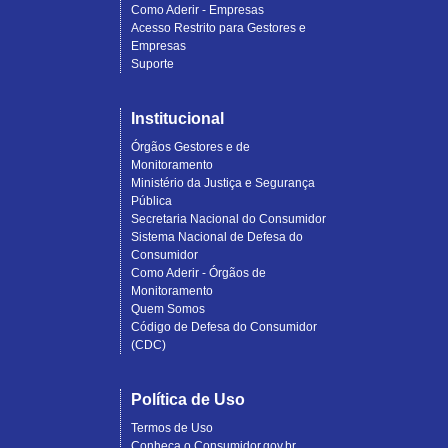
Como Aderir - Empresas
Acesso Restrito para Gestores e
Empresas
Suporte
Institucional
Órgãos Gestores e de
Monitoramento
Ministério da Justiça e Segurança
Pública
Secretaria Nacional do Consumidor
Sistema Nacional de Defesa do
Consumidor
Como Aderir - Órgãos de
Monitoramento
Quem Somos
Código de Defesa do Consumidor
(CDC)
Política de Uso
Termos de Uso
Conheça o Consumidor.gov.br