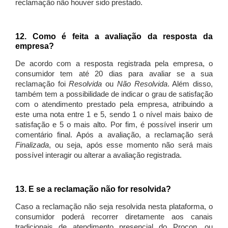
reclamação não houver sido prestado.
12. Como é feita a avaliação da resposta da
empresa?
De acordo com a resposta registrada pela empresa, o
consumidor tem até 20 dias para avaliar se a sua
reclamação foi
Resolvida
ou
Não Resolvida
. Além disso,
também tem a possibilidade de indicar o grau de satisfação
com o atendimento prestado pela empresa, atribuindo a
este uma nota entre 1 e 5, sendo 1 o nível mais baixo de
satisfação e 5 o mais alto. Por fim, é possível inserir um
comentário final. Após a avaliação, a reclamação será
Finalizada
, ou seja, após esse momento não será mais
possível interagir ou alterar a avaliação registrada.
13. E se a reclamação não for resolvida?
Caso a reclamação não seja resolvida nesta plataforma, o
consumidor poderá recorrer diretamente aos canais
tradicionais de atendimento presencial do Procon, ou