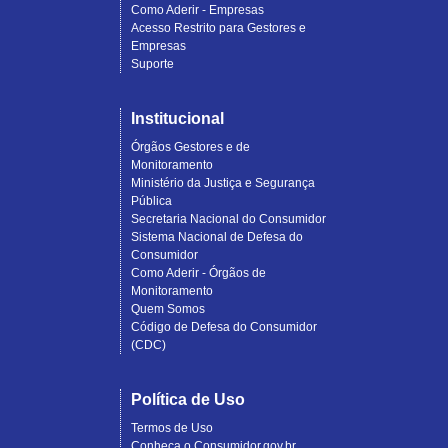
Como Aderir - Empresas
Acesso Restrito para Gestores e
Empresas
Suporte
Institucional
Órgãos Gestores e de
Monitoramento
Ministério da Justiça e Segurança
Pública
Secretaria Nacional do Consumidor
Sistema Nacional de Defesa do
Consumidor
Como Aderir - Órgãos de
Monitoramento
Quem Somos
Código de Defesa do Consumidor
(CDC)
Política de Uso
Termos de Uso
Conheça o Consumidor.gov.br