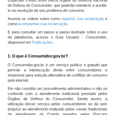
Especiais Cíveis, entre outros órgãos do Sistema Nacional
de Defesa do Consumidor, que poderão orientá-lo e auxiliá-
lo na resolução de seu problema de consumo.
Assista os vídeos sobre como
registrar sua reclamação
e
como
acompanhar sua reclamação
.
E para consultar um passo a passo ilustrado sobre o uso
da plataforma, acesse o
Guia Usuário - Consumidor
,
disponível em
Publicações
.
1. O que é Consumidor.gov.br?
O Consumidor.gov.br é um serviço público e gratuito que
permite a interlocução direta entre consumidores e
empresas para solução alternativa de conflitos de consumo
pela internet.
Ele não constitui um procedimento administrativo e não se
confunde com o atendimento tradicional prestado pelos
Órgãos de Defesa do Consumidor. Sendo assim, a
utilização desse serviço pelos consumidores se dá sem
prejuízo ao atendimento realizado pelos canais tradicionais
de atendimento do Estado providos pelos Procons