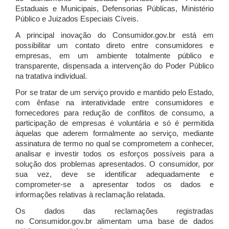
Estaduais e Municipais, Defensorias Públicas, Ministério
Público e Juizados Especiais Cíveis.
A principal inovação do Consumidor.gov.br está em
possibilitar um contato direto entre consumidores e
empresas, em um ambiente totalmente público e
transparente, dispensada a intervenção do Poder Público
na tratativa individual.
Por se tratar de um serviço provido e mantido pelo Estado,
com ênfase na interatividade entre consumidores e
fornecedores para redução de conflitos de consumo, a
participação de empresas é voluntária e só é permitida
àquelas que aderem formalmente ao serviço, mediante
assinatura de termo no qual se comprometem a conhecer,
analisar e investir todos os esforços possíveis para a
solução dos problemas apresentados. O consumidor, por
sua vez, deve se identificar adequadamente e
comprometer-se a apresentar todos os dados e
informações relativas à reclamação relatada.
Os dados das reclamações registradas
no Consumidor.gov.br alimentam uma base de dados