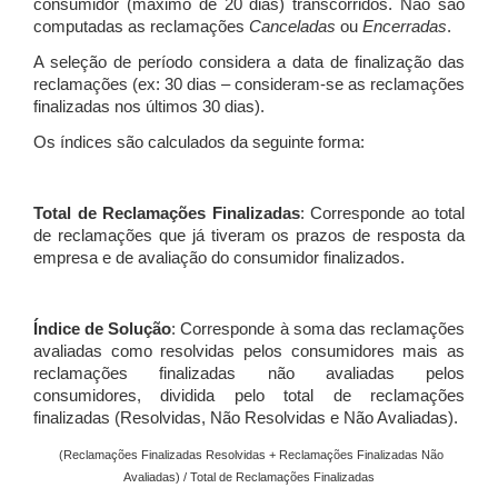
consumidor (máximo de 20 dias) transcorridos. Não são
computadas as reclamações
Canceladas
ou
Encerradas
.
A seleção de período considera a data de finalização das
reclamações (ex: 30 dias – consideram-se as reclamações
finalizadas nos últimos 30 dias).
Os índices são calculados da seguinte forma:
Total de Reclamações Finalizadas
: Corresponde ao total
de reclamações que já tiveram os prazos de resposta da
empresa e de avaliação do consumidor finalizados.
Índice de Solução
: Corresponde à soma das reclamações
avaliadas como resolvidas pelos consumidores mais as
reclamações finalizadas não avaliadas pelos
consumidores, dividida pelo total de reclamações
finalizadas (Resolvidas, Não Resolvidas e Não Avaliadas).
(Reclamações Finalizadas Resolvidas + Reclamações Finalizadas Não
Avaliadas) / Total de Reclamações Finalizadas