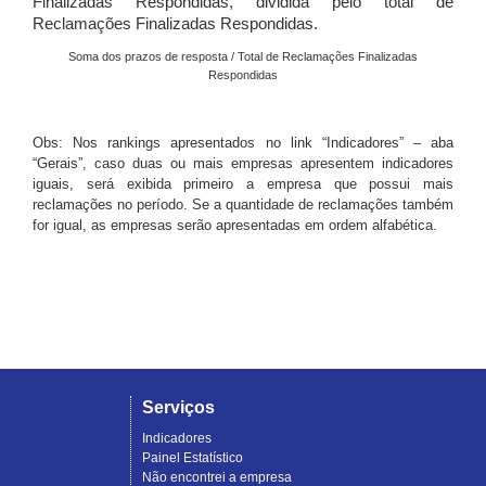
Finalizadas Respondidas, dividida pelo total de
Reclamações Finalizadas Respondidas.
Soma dos prazos de resposta / Total de Reclamações Finalizadas
Respondidas
Obs: Nos rankings apresentados no link “Indicadores” – aba
“Gerais”, caso duas ou mais empresas apresentem indicadores
iguais, será exibida primeiro a empresa que possui mais
reclamações no período. Se a quantidade de reclamações também
for igual, as empresas serão apresentadas em ordem alfabética.
Serviços
Indicadores
Painel Estatístico
Não encontrei a empresa