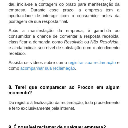
daí, inicia-se a contagem do prazo para manifestação da
empresa. Durante esse prazo, a empresa tem a
oportunidade de interagir com o consumidor antes da
postagem de sua resposta final.
Após a manifestação da empresa, é garantida ao
consumidor a chance de comentar a resposta recebida,
classificar a demanda como
Resolvida
ou
Não Resolvida
,
e ainda indicar seu nível de satisfação com o atendimento
recebido.
Assista os vídeos sobre como
registrar sua reclamação
e
como
acompanhar sua reclamação
.
8. Terei que comparecer ao Procon em algum
momento?
Do registro à finalização da reclamação, todo procedimento
é feito exclusivamente pela internet.
9. É possível reclamar de qualquer empresa?