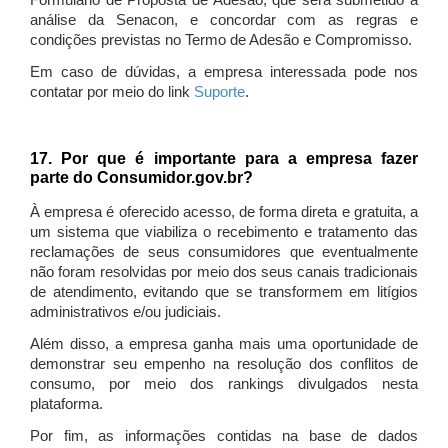
Formulário de Proposta de Adesão, que será submetido à
análise da Senacon, e concordar com as regras e
condições previstas no Termo de Adesão e Compromisso.
Em caso de dúvidas, a empresa interessada pode nos
contatar por meio do link
Suporte
.
17. Por que é importante para a empresa fazer
parte do Consumidor.gov.br?
À empresa é oferecido acesso, de forma direta e gratuita, a
um sistema que viabiliza o recebimento e tratamento das
reclamações de seus consumidores que eventualmente
não foram resolvidas por meio dos seus canais tradicionais
de atendimento, evitando que se transformem em litígios
administrativos e/ou judiciais.
Além disso, a empresa ganha mais uma oportunidade de
demonstrar seu empenho na resolução dos conflitos de
consumo, por meio dos rankings divulgados nesta
plataforma.
Por fim, as informações contidas na base de dados