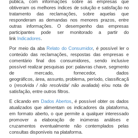
pública, com informações sobre as empresas que
obtiveram os melhores índices de solução e satisfação no
tratamento das reclamações, sobre aquelas que
responderam as demandas nos menores prazos, entre
outras informações. O desempenho das empresas
participantes pode ser monitorado a partir do
link
Indicadores
.
Por meio da aba
Relato do Consumidor
, é possível ler o
conteúdo das reclamações, respostas das empresas e
comentário final dos consumidores, sendo inclusive
possível realizar pesquisas por: palavras chave, segmento
de mercado, fornecedor, dados
geográficos, área, assunto, problema, período, classificaçã
o (
resolvida / não resolvida/ não avaliada
) e/ou nota de
satisfação, entre outros filtros.
E clicando em
Dados Abertos
, é possível obter os dados
atualizados que alimentam os indicadores da plataforma,
em formato aberto, o que permite a qualquer interessado
promover a elaboração de inúmeras análises e
cruzamentos eventualmente não contemplados pelas
consultas disponíveis na plataforma.