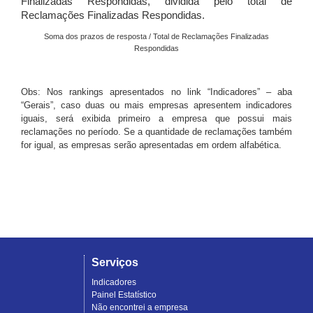
Finalizadas Respondidas, dividida pelo total de
Reclamações Finalizadas Respondidas.
Soma dos prazos de resposta / Total de Reclamações Finalizadas
Respondidas
Obs: Nos rankings apresentados no link “Indicadores” – aba
“Gerais”, caso duas ou mais empresas apresentem indicadores
iguais, será exibida primeiro a empresa que possui mais
reclamações no período. Se a quantidade de reclamações também
for igual, as empresas serão apresentadas em ordem alfabética.
Serviços
Indicadores
Painel Estatístico
Não encontrei a empresa