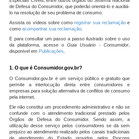
Especiais Cíveis, entre outros órgãos do Sistema Nacional
de Defesa do Consumidor, que poderão orientá-lo e auxiliá-
lo na resolução de seu problema de consumo.
Assista os vídeos sobre como
registrar sua reclamação
e
como
acompanhar sua reclamação
.
E para consultar um passo a passo ilustrado sobre o uso
da plataforma, acesse o
Guia Usuário - Consumidor
,
disponível em
Publicações
.
1. O que é Consumidor.gov.br?
O Consumidor.gov.br é um serviço público e gratuito que
permite a interlocução direta entre consumidores e
empresas para solução alternativa de conflitos de consumo
pela internet.
Ele não constitui um procedimento administrativo e não se
confunde com o atendimento tradicional prestado pelos
Órgãos de Defesa do Consumidor. Sendo assim, a
utilização desse serviço pelos consumidores se dá sem
prejuízo ao atendimento realizado pelos canais tradicionais
de atendimento do Estado providos pelos Procons