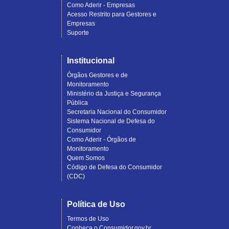
Como Aderir - Empresas
Acesso Restrito para Gestores e
Empresas
Suporte
Institucional
Órgãos Gestores e de
Monitoramento
Ministério da Justiça e Segurança
Pública
Secretaria Nacional do Consumidor
Sistema Nacional de Defesa do
Consumidor
Como Aderir - Órgãos de
Monitoramento
Quem Somos
Código de Defesa do Consumidor
(CDC)
Política de Uso
Termos de Uso
Conheça o Consumidor.gov.br