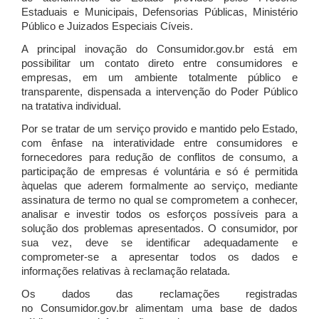
Estaduais e Municipais, Defensorias Públicas, Ministério
Público e Juizados Especiais Cíveis.
A principal inovação do Consumidor.gov.br está em
possibilitar um contato direto entre consumidores e
empresas, em um ambiente totalmente público e
transparente, dispensada a intervenção do Poder Público
na tratativa individual.
Por se tratar de um serviço provido e mantido pelo Estado,
com ênfase na interatividade entre consumidores e
fornecedores para redução de conflitos de consumo, a
participação de empresas é voluntária e só é permitida
àquelas que aderem formalmente ao serviço, mediante
assinatura de termo no qual se comprometem a conhecer,
analisar e investir todos os esforços possíveis para a
solução dos problemas apresentados. O consumidor, por
sua vez, deve se identificar adequadamente e
comprometer-se a apresentar todos os dados e
informações relativas à reclamação relatada.
Os dados das reclamações registradas
no Consumidor.gov.br alimentam uma base de dados