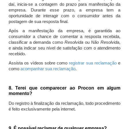
daí, inicia-se a contagem do prazo para manifestação da
empresa. Durante esse prazo, a empresa tem a
oportunidade de interagir com o consumidor antes da
postagem de sua resposta final.
Após a manifestação da empresa, é garantida ao
consumidor a chance de comentar a resposta recebida,
classificar a demanda como
Resolvida
ou
Não Resolvida
,
e ainda indicar seu nível de satisfação com o atendimento
recebido.
Assista os vídeos sobre como
registrar sua reclamação
e
como
acompanhar sua reclamação
.
8. Terei que comparecer ao Procon em algum
momento?
Do registro à finalização da reclamação, todo procedimento
é feito exclusivamente pela internet.
9. É possível reclamar de qualquer empresa?