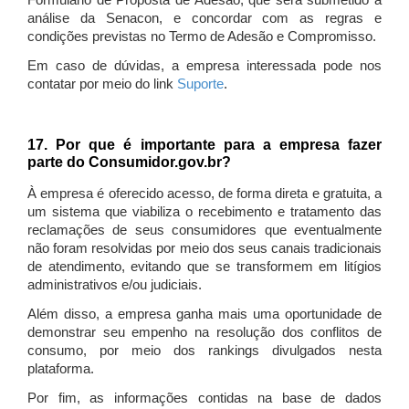
Formulário de Proposta de Adesão, que será submetido à
análise da Senacon, e concordar com as regras e
condições previstas no Termo de Adesão e Compromisso.
Em caso de dúvidas, a empresa interessada pode nos
contatar por meio do link
Suporte
.
17. Por que é importante para a empresa fazer
parte do Consumidor.gov.br?
À empresa é oferecido acesso, de forma direta e gratuita, a
um sistema que viabiliza o recebimento e tratamento das
reclamações de seus consumidores que eventualmente
não foram resolvidas por meio dos seus canais tradicionais
de atendimento, evitando que se transformem em litígios
administrativos e/ou judiciais.
Além disso, a empresa ganha mais uma oportunidade de
demonstrar seu empenho na resolução dos conflitos de
consumo, por meio dos rankings divulgados nesta
plataforma.
Por fim, as informações contidas na base de dados