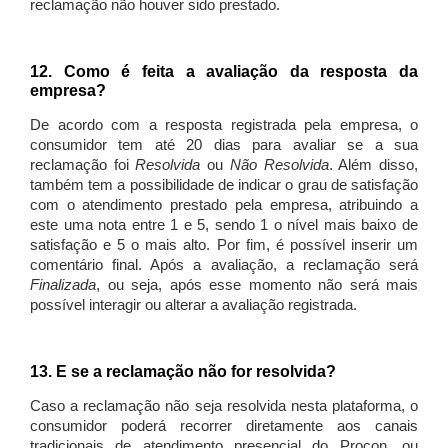
reclamação não houver sido prestado.
12. Como é feita a avaliação da resposta da
empresa?
De acordo com a resposta registrada pela empresa, o
consumidor tem até 20 dias para avaliar se a sua
reclamação foi
Resolvida
ou
Não Resolvida
. Além disso,
também tem a possibilidade de indicar o grau de satisfação
com o atendimento prestado pela empresa, atribuindo a
este uma nota entre 1 e 5, sendo 1 o nível mais baixo de
satisfação e 5 o mais alto. Por fim, é possível inserir um
comentário final. Após a avaliação, a reclamação será
Finalizada
, ou seja, após esse momento não será mais
possível interagir ou alterar a avaliação registrada.
13. E se a reclamação não for resolvida?
Caso a reclamação não seja resolvida nesta plataforma, o
consumidor poderá recorrer diretamente aos canais
tradicionais de atendimento presencial do Procon, ou