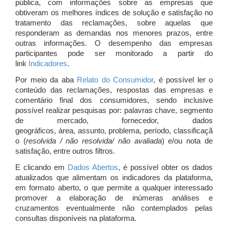
pública, com informações sobre as empresas que
obtiveram os melhores índices de solução e satisfação no
tratamento das reclamações, sobre aquelas que
responderam as demandas nos menores prazos, entre
outras informações. O desempenho das empresas
participantes pode ser monitorado a partir do
link
Indicadores
.
Por meio da aba
Relato do Consumidor
, é possível ler o
conteúdo das reclamações, respostas das empresas e
comentário final dos consumidores, sendo inclusive
possível realizar pesquisas por: palavras chave, segmento
de mercado, fornecedor, dados
geográficos, área, assunto, problema, período, classificaçã
o (
resolvida / não resolvida/ não avaliada
) e/ou nota de
satisfação, entre outros filtros.
E clicando em
Dados Abertos
, é possível obter os dados
atualizados que alimentam os indicadores da plataforma,
em formato aberto, o que permite a qualquer interessado
promover a elaboração de inúmeras análises e
cruzamentos eventualmente não contemplados pelas
consultas disponíveis na plataforma.