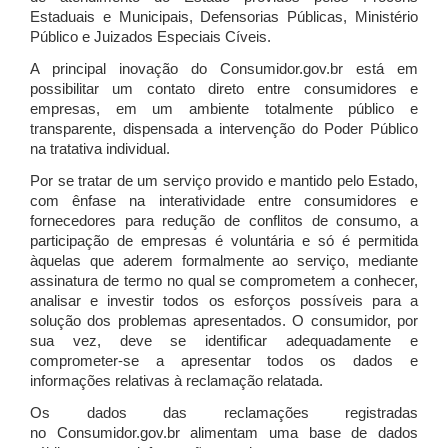
Estaduais e Municipais, Defensorias Públicas, Ministério
Público e Juizados Especiais Cíveis.
A principal inovação do Consumidor.gov.br está em
possibilitar um contato direto entre consumidores e
empresas, em um ambiente totalmente público e
transparente, dispensada a intervenção do Poder Público
na tratativa individual.
Por se tratar de um serviço provido e mantido pelo Estado,
com ênfase na interatividade entre consumidores e
fornecedores para redução de conflitos de consumo, a
participação de empresas é voluntária e só é permitida
àquelas que aderem formalmente ao serviço, mediante
assinatura de termo no qual se comprometem a conhecer,
analisar e investir todos os esforços possíveis para a
solução dos problemas apresentados. O consumidor, por
sua vez, deve se identificar adequadamente e
comprometer-se a apresentar todos os dados e
informações relativas à reclamação relatada.
Os dados das reclamações registradas
no Consumidor.gov.br alimentam uma base de dados