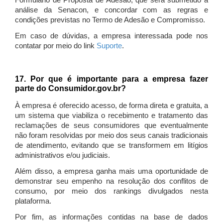
Formulário de Proposta de Adesão, que será submetido à
análise da Senacon, e concordar com as regras e
condições previstas no Termo de Adesão e Compromisso.
Em caso de dúvidas, a empresa interessada pode nos
contatar por meio do link
Suporte
.
17. Por que é importante para a empresa fazer
parte do Consumidor.gov.br?
À empresa é oferecido acesso, de forma direta e gratuita, a
um sistema que viabiliza o recebimento e tratamento das
reclamações de seus consumidores que eventualmente
não foram resolvidas por meio dos seus canais tradicionais
de atendimento, evitando que se transformem em litígios
administrativos e/ou judiciais.
Além disso, a empresa ganha mais uma oportunidade de
demonstrar seu empenho na resolução dos conflitos de
consumo, por meio dos rankings divulgados nesta
plataforma.
Por fim, as informações contidas na base de dados