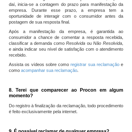
daí, inicia-se a contagem do prazo para manifestação da
empresa. Durante esse prazo, a empresa tem a
oportunidade de interagir com o consumidor antes da
postagem de sua resposta final.
Após a manifestação da empresa, é garantida ao
consumidor a chance de comentar a resposta recebida,
classificar a demanda como
Resolvida
ou
Não Resolvida
,
e ainda indicar seu nível de satisfação com o atendimento
recebido.
Assista os vídeos sobre como
registrar sua reclamação
e
como
acompanhar sua reclamação
.
8. Terei que comparecer ao Procon em algum
momento?
Do registro à finalização da reclamação, todo procedimento
é feito exclusivamente pela internet.
9. É possível reclamar de qualquer empresa?