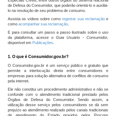
Especiais Cíveis, entre outros órgãos do Sistema Nacional
de Defesa do Consumidor, que poderão orientá-lo e auxiliá-
lo na resolução de seu problema de consumo.
Assista os vídeos sobre como
registrar sua reclamação
e
como
acompanhar sua reclamação
.
E para consultar um passo a passo ilustrado sobre o uso
da plataforma, acesse o
Guia Usuário - Consumidor
,
disponível em
Publicações
.
1. O que é Consumidor.gov.br?
O Consumidor.gov.br é um serviço público e gratuito que
permite a interlocução direta entre consumidores e
empresas para solução alternativa de conflitos de consumo
pela internet.
Ele não constitui um procedimento administrativo e não se
confunde com o atendimento tradicional prestado pelos
Órgãos de Defesa do Consumidor. Sendo assim, a
utilização desse serviço pelos consumidores se dá sem
prejuízo ao atendimento realizado pelos canais tradicionais
de atendimento do Estado providos pelos Procons