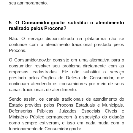
seu aprimoramento.
5. O Consumidor.gov.br substitui o atendimento
realizado pelos Procons?
Não. O serviço disponibilizado na plataforma não se
confunde com o atendimento tradicional prestado pelos
Procons.
O Consumidor.gov.br consiste em uma alternativa para o
consumidor resolver seu problema diretamente com as
empresas cadastradas. Ele não substitui o serviço
prestado pelos Órgãos de Defesa do Consumidor, que
continuam atendendo os consumidores por meio de seus
canais tradicionais de atendimento.
Sendo assim, os canais tradicionais de atendimento do
Estado providos pelos Procons Estaduais e Municipais,
Defensorias Públicas, Juizados Especiais Cíveis e
Ministério Público permanecem à disposição do cidadão
como sempre estiveram, e isso em nada muda com o
funcionamento do Consumidor.gov.br.