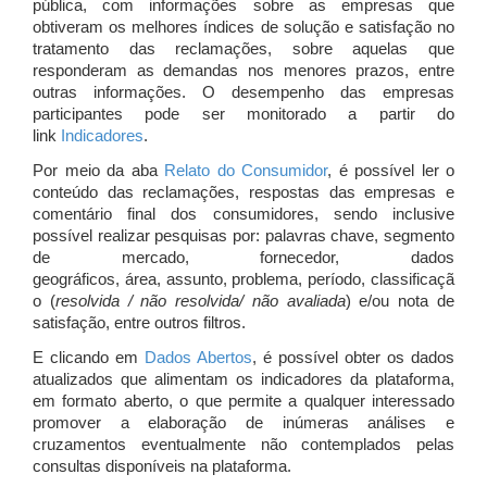
pública, com informações sobre as empresas que
obtiveram os melhores índices de solução e satisfação no
tratamento das reclamações, sobre aquelas que
responderam as demandas nos menores prazos, entre
outras informações. O desempenho das empresas
participantes pode ser monitorado a partir do
link
Indicadores
.
Por meio da aba
Relato do Consumidor
, é possível ler o
conteúdo das reclamações, respostas das empresas e
comentário final dos consumidores, sendo inclusive
possível realizar pesquisas por: palavras chave, segmento
de mercado, fornecedor, dados
geográficos, área, assunto, problema, período, classificaçã
o (
resolvida / não resolvida/ não avaliada
) e/ou nota de
satisfação, entre outros filtros.
E clicando em
Dados Abertos
, é possível obter os dados
atualizados que alimentam os indicadores da plataforma,
em formato aberto, o que permite a qualquer interessado
promover a elaboração de inúmeras análises e
cruzamentos eventualmente não contemplados pelas
consultas disponíveis na plataforma.