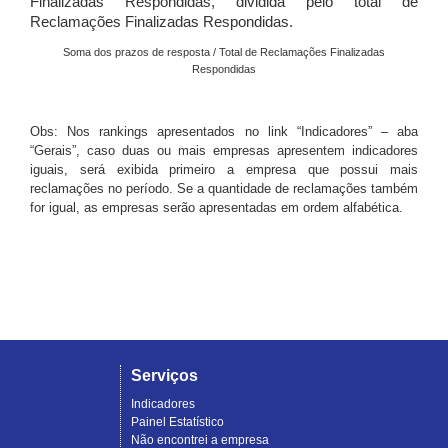
Finalizadas Respondidas, dividida pelo total de
Reclamações Finalizadas Respondidas.
Soma dos prazos de resposta / Total de Reclamações Finalizadas
Respondidas
Obs: Nos rankings apresentados no link “Indicadores” – aba
“Gerais”, caso duas ou mais empresas apresentem indicadores
iguais, será exibida primeiro a empresa que possui mais
reclamações no período. Se a quantidade de reclamações também
for igual, as empresas serão apresentadas em ordem alfabética.
Serviços
Indicadores
Painel Estatístico
Não encontrei a empresa