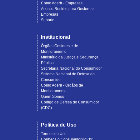
Como Aderir - Empresas
Acesso Restrito para Gestores e
Empresas
Suporte
Institucional
Órgãos Gestores e de
Monitoramento
Ministério da Justiça e Segurança
Pública
Secretaria Nacional do Consumidor
Sistema Nacional de Defesa do
Consumidor
Como Aderir - Órgãos de
Monitoramento
Quem Somos
Código de Defesa do Consumidor
(CDC)
Política de Uso
Termos de Uso
Conheça o Consumidor.gov.br