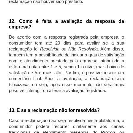
reclamação não houver sido prestado.
12. Como é feita a avaliação da resposta da
empresa?
De acordo com a resposta registrada pela empresa, o
consumidor tem até 20 dias para avaliar se a sua
reclamação foi
Resolvida
ou
Não Resolvida
. Além disso,
também tem a possibilidade de indicar o grau de satisfação
com o atendimento prestado pela empresa, atribuindo a
este uma nota entre 1 e 5, sendo 1 o nível mais baixo de
satisfação e 5 o mais alto. Por fim, é possível inserir um
comentário final. Após a avaliação, a reclamação será
Finalizada
, ou seja, após esse momento não será mais
possível interagir ou alterar a avaliação registrada.
13. E se a reclamação não for resolvida?
Caso a reclamação não seja resolvida nesta plataforma, o
consumidor poderá recorrer diretamente aos canais
tradicionais de atendimento presencial do Procon, ou