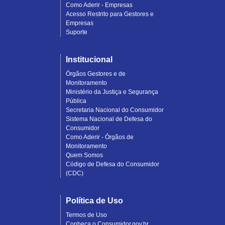
Como Aderir - Empresas
Acesso Restrito para Gestores e
Empresas
Suporte
Institucional
Órgãos Gestores e de
Monitoramento
Ministério da Justiça e Segurança
Pública
Secretaria Nacional do Consumidor
Sistema Nacional de Defesa do
Consumidor
Como Aderir - Órgãos de
Monitoramento
Quem Somos
Código de Defesa do Consumidor
(CDC)
Política de Uso
Termos de Uso
Conheça o Consumidor.gov.br