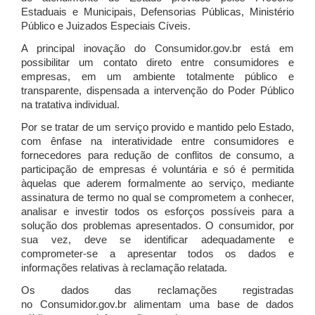
Estaduais e Municipais, Defensorias Públicas, Ministério
Público e Juizados Especiais Cíveis.
A principal inovação do Consumidor.gov.br está em
possibilitar um contato direto entre consumidores e
empresas, em um ambiente totalmente público e
transparente, dispensada a intervenção do Poder Público
na tratativa individual.
Por se tratar de um serviço provido e mantido pelo Estado,
com ênfase na interatividade entre consumidores e
fornecedores para redução de conflitos de consumo, a
participação de empresas é voluntária e só é permitida
àquelas que aderem formalmente ao serviço, mediante
assinatura de termo no qual se comprometem a conhecer,
analisar e investir todos os esforços possíveis para a
solução dos problemas apresentados. O consumidor, por
sua vez, deve se identificar adequadamente e
comprometer-se a apresentar todos os dados e
informações relativas à reclamação relatada.
Os dados das reclamações registradas
no Consumidor.gov.br alimentam uma base de dados