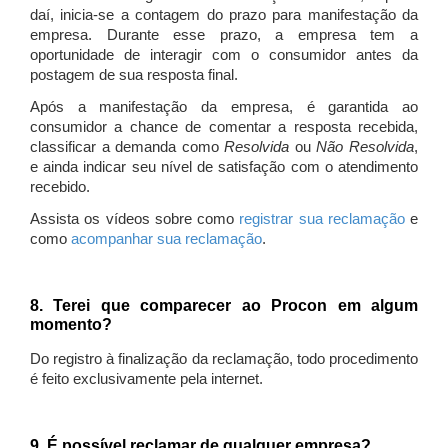
daí, inicia-se a contagem do prazo para manifestação da
empresa. Durante esse prazo, a empresa tem a
oportunidade de interagir com o consumidor antes da
postagem de sua resposta final.
Após a manifestação da empresa, é garantida ao
consumidor a chance de comentar a resposta recebida,
classificar a demanda como
Resolvida
ou
Não Resolvida
,
e ainda indicar seu nível de satisfação com o atendimento
recebido.
Assista os vídeos sobre como
registrar sua reclamação
e
como
acompanhar sua reclamação
.
8. Terei que comparecer ao Procon em algum
momento?
Do registro à finalização da reclamação, todo procedimento
é feito exclusivamente pela internet.
9. É possível reclamar de qualquer empresa?