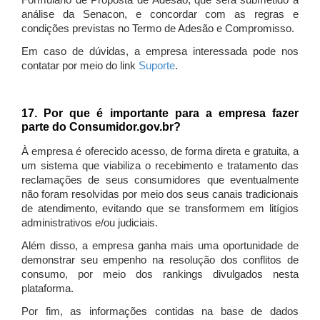
Formulário de Proposta de Adesão, que será submetido à
análise da Senacon, e concordar com as regras e
condições previstas no Termo de Adesão e Compromisso.
Em caso de dúvidas, a empresa interessada pode nos
contatar por meio do link
Suporte
.
17. Por que é importante para a empresa fazer
parte do Consumidor.gov.br?
À empresa é oferecido acesso, de forma direta e gratuita, a
um sistema que viabiliza o recebimento e tratamento das
reclamações de seus consumidores que eventualmente
não foram resolvidas por meio dos seus canais tradicionais
de atendimento, evitando que se transformem em litígios
administrativos e/ou judiciais.
Além disso, a empresa ganha mais uma oportunidade de
demonstrar seu empenho na resolução dos conflitos de
consumo, por meio dos rankings divulgados nesta
plataforma.
Por fim, as informações contidas na base de dados