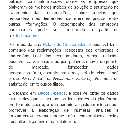
pública, com informações sobre as empresas que
obtiveram os melhores índices de solução e satisfação no
tratamento das reclamações, sobre aquelas que
responderam as demandas nos menores prazos, entre
outras informações. O desempenho das empresas
participantes pode ser monitorado a partir do
link
Indicadores
.
Por meio da aba
Relato do Consumidor
, é possível ler o
conteúdo das reclamações, respostas das empresas e
comentário final dos consumidores, sendo inclusive
possível realizar pesquisas por: palavras chave, segmento
de mercado, fornecedor, dados
geográficos, área, assunto, problema, período, classificaçã
o (
resolvida / não resolvida/ não avaliada
) e/ou nota de
satisfação, entre outros filtros.
E clicando em
Dados Abertos
, é possível obter os dados
atualizados que alimentam os indicadores da plataforma,
em formato aberto, o que permite a qualquer interessado
promover a elaboração de inúmeras análises e
cruzamentos eventualmente não contemplados pelas
consultas disponíveis na plataforma.