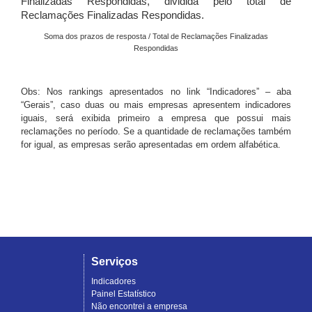
Finalizadas Respondidas, dividida pelo total de
Reclamações Finalizadas Respondidas.
Soma dos prazos de resposta / Total de Reclamações Finalizadas
Respondidas
Obs: Nos rankings apresentados no link “Indicadores” – aba
“Gerais”, caso duas ou mais empresas apresentem indicadores
iguais, será exibida primeiro a empresa que possui mais
reclamações no período. Se a quantidade de reclamações também
for igual, as empresas serão apresentadas em ordem alfabética.
Serviços
Indicadores
Painel Estatístico
Não encontrei a empresa