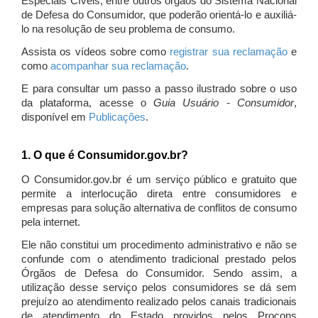
Especiais Cíveis, entre outros órgãos do Sistema Nacional
de Defesa do Consumidor, que poderão orientá-lo e auxiliá-
lo na resolução de seu problema de consumo.
Assista os vídeos sobre como
registrar sua reclamação
e
como
acompanhar sua reclamação
.
E para consultar um passo a passo ilustrado sobre o uso
da plataforma, acesse o
Guia Usuário - Consumidor
,
disponível em
Publicações
.
1. O que é Consumidor.gov.br?
O Consumidor.gov.br é um serviço público e gratuito que
permite a interlocução direta entre consumidores e
empresas para solução alternativa de conflitos de consumo
pela internet.
Ele não constitui um procedimento administrativo e não se
confunde com o atendimento tradicional prestado pelos
Órgãos de Defesa do Consumidor. Sendo assim, a
utilização desse serviço pelos consumidores se dá sem
prejuízo ao atendimento realizado pelos canais tradicionais
de atendimento do Estado providos pelos Procons