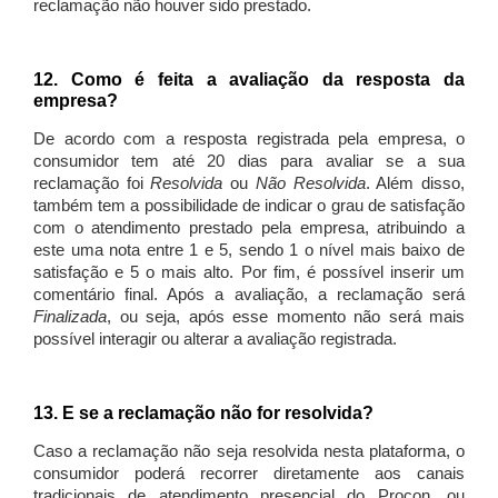
reclamação não houver sido prestado.
12. Como é feita a avaliação da resposta da
empresa?
De acordo com a resposta registrada pela empresa, o
consumidor tem até 20 dias para avaliar se a sua
reclamação foi
Resolvida
ou
Não Resolvida
. Além disso,
também tem a possibilidade de indicar o grau de satisfação
com o atendimento prestado pela empresa, atribuindo a
este uma nota entre 1 e 5, sendo 1 o nível mais baixo de
satisfação e 5 o mais alto. Por fim, é possível inserir um
comentário final. Após a avaliação, a reclamação será
Finalizada
, ou seja, após esse momento não será mais
possível interagir ou alterar a avaliação registrada.
13. E se a reclamação não for resolvida?
Caso a reclamação não seja resolvida nesta plataforma, o
consumidor poderá recorrer diretamente aos canais
tradicionais de atendimento presencial do Procon, ou