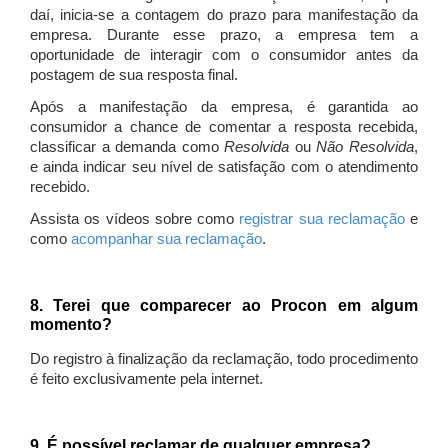
daí, inicia-se a contagem do prazo para manifestação da
empresa. Durante esse prazo, a empresa tem a
oportunidade de interagir com o consumidor antes da
postagem de sua resposta final.
Após a manifestação da empresa, é garantida ao
consumidor a chance de comentar a resposta recebida,
classificar a demanda como
Resolvida
ou
Não Resolvida
,
e ainda indicar seu nível de satisfação com o atendimento
recebido.
Assista os vídeos sobre como
registrar sua reclamação
e
como
acompanhar sua reclamação
.
8. Terei que comparecer ao Procon em algum
momento?
Do registro à finalização da reclamação, todo procedimento
é feito exclusivamente pela internet.
9. É possível reclamar de qualquer empresa?