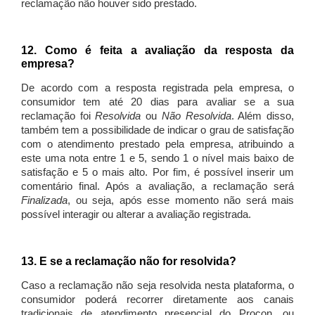
reclamação não houver sido prestado.
12. Como é feita a avaliação da resposta da
empresa?
De acordo com a resposta registrada pela empresa, o
consumidor tem até 20 dias para avaliar se a sua
reclamação foi
Resolvida
ou
Não Resolvida
. Além disso,
também tem a possibilidade de indicar o grau de satisfação
com o atendimento prestado pela empresa, atribuindo a
este uma nota entre 1 e 5, sendo 1 o nível mais baixo de
satisfação e 5 o mais alto. Por fim, é possível inserir um
comentário final. Após a avaliação, a reclamação será
Finalizada
, ou seja, após esse momento não será mais
possível interagir ou alterar a avaliação registrada.
13. E se a reclamação não for resolvida?
Caso a reclamação não seja resolvida nesta plataforma, o
consumidor poderá recorrer diretamente aos canais
tradicionais de atendimento presencial do Procon, ou