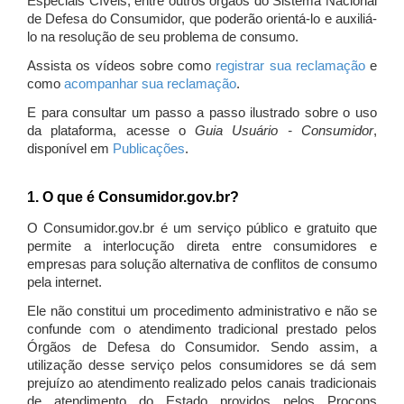
Especiais Cíveis, entre outros órgãos do Sistema Nacional
de Defesa do Consumidor, que poderão orientá-lo e auxiliá-
lo na resolução de seu problema de consumo.
Assista os vídeos sobre como
registrar sua reclamação
e
como
acompanhar sua reclamação
.
E para consultar um passo a passo ilustrado sobre o uso
da plataforma, acesse o
Guia Usuário - Consumidor
,
disponível em
Publicações
.
1. O que é Consumidor.gov.br?
O Consumidor.gov.br é um serviço público e gratuito que
permite a interlocução direta entre consumidores e
empresas para solução alternativa de conflitos de consumo
pela internet.
Ele não constitui um procedimento administrativo e não se
confunde com o atendimento tradicional prestado pelos
Órgãos de Defesa do Consumidor. Sendo assim, a
utilização desse serviço pelos consumidores se dá sem
prejuízo ao atendimento realizado pelos canais tradicionais
de atendimento do Estado providos pelos Procons