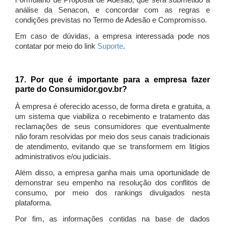
Formulário de Proposta de Adesão, que será submetido à
análise da Senacon, e concordar com as regras e
condições previstas no Termo de Adesão e Compromisso.
Em caso de dúvidas, a empresa interessada pode nos
contatar por meio do link
Suporte
.
17. Por que é importante para a empresa fazer
parte do Consumidor.gov.br?
À empresa é oferecido acesso, de forma direta e gratuita, a
um sistema que viabiliza o recebimento e tratamento das
reclamações de seus consumidores que eventualmente
não foram resolvidas por meio dos seus canais tradicionais
de atendimento, evitando que se transformem em litígios
administrativos e/ou judiciais.
Além disso, a empresa ganha mais uma oportunidade de
demonstrar seu empenho na resolução dos conflitos de
consumo, por meio dos rankings divulgados nesta
plataforma.
Por fim, as informações contidas na base de dados