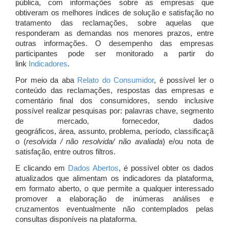
pública, com informações sobre as empresas que
obtiveram os melhores índices de solução e satisfação no
tratamento das reclamações, sobre aquelas que
responderam as demandas nos menores prazos, entre
outras informações. O desempenho das empresas
participantes pode ser monitorado a partir do
link
Indicadores
.
Por meio da aba
Relato do Consumidor
, é possível ler o
conteúdo das reclamações, respostas das empresas e
comentário final dos consumidores, sendo inclusive
possível realizar pesquisas por: palavras chave, segmento
de mercado, fornecedor, dados
geográficos, área, assunto, problema, período, classificaçã
o (
resolvida / não resolvida/ não avaliada
) e/ou nota de
satisfação, entre outros filtros.
E clicando em
Dados Abertos
, é possível obter os dados
atualizados que alimentam os indicadores da plataforma,
em formato aberto, o que permite a qualquer interessado
promover a elaboração de inúmeras análises e
cruzamentos eventualmente não contemplados pelas
consultas disponíveis na plataforma.