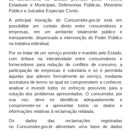
Estaduais e Municipais, Defensorias Públicas, Ministério
Público e Juizados Especiais Cíveis.
A principal inovação do Consumidor.gov.br está em
possibilitar um contato direto entre consumidores e
empresas, em um ambiente totalmente público e
transparente, dispensada a intervenção do Poder Público
na tratativa individual.
Por se tratar de um serviço provido e mantido pelo Estado,
com ênfase na interatividade entre consumidores e
fornecedores para redução de conflitos de consumo, a
participação de empresas é voluntária e só é permitida
àquelas que aderem formalmente ao serviço, mediante
assinatura de termo no qual se comprometem a conhecer,
analisar e investir todos os esforços possíveis para a
solução dos problemas apresentados. O consumidor, por
sua vez, deve se identificar adequadamente e
comprometer-se a apresentar todos os dados e
informações relativas à reclamação relatada.
Os dados das reclamações registradas
no Consumidor.gov.br alimentam uma base de dados