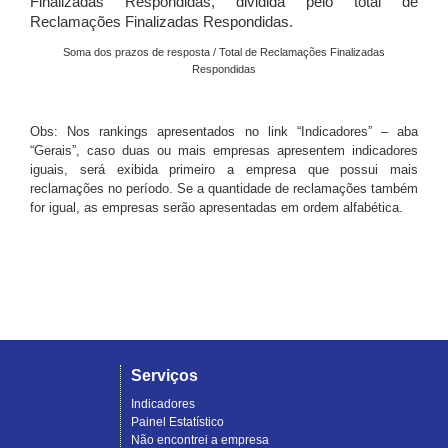
Finalizadas Respondidas, dividida pelo total de
Reclamações Finalizadas Respondidas.
Soma dos prazos de resposta / Total de Reclamações Finalizadas
Respondidas
Obs: Nos rankings apresentados no link “Indicadores” – aba
“Gerais”, caso duas ou mais empresas apresentem indicadores
iguais, será exibida primeiro a empresa que possui mais
reclamações no período. Se a quantidade de reclamações também
for igual, as empresas serão apresentadas em ordem alfabética.
Serviços
Indicadores
Painel Estatístico
Não encontrei a empresa