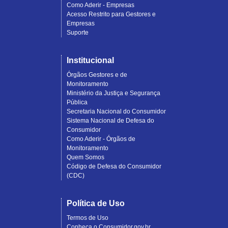
Como Aderir - Empresas
Acesso Restrito para Gestores e
Empresas
Suporte
Institucional
Órgãos Gestores e de
Monitoramento
Ministério da Justiça e Segurança
Pública
Secretaria Nacional do Consumidor
Sistema Nacional de Defesa do
Consumidor
Como Aderir - Órgãos de
Monitoramento
Quem Somos
Código de Defesa do Consumidor
(CDC)
Política de Uso
Termos de Uso
Conheça o Consumidor.gov.br