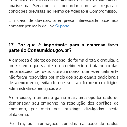
Formulário de Proposta de Adesão, que será submetido à
análise da Senacon, e concordar com as regras e
condições previstas no Termo de Adesão e Compromisso.
Em caso de dúvidas, a empresa interessada pode nos
contatar por meio do link
Suporte
.
17. Por que é importante para a empresa fazer
parte do Consumidor.gov.br?
À empresa é oferecido acesso, de forma direta e gratuita, a
um sistema que viabiliza o recebimento e tratamento das
reclamações de seus consumidores que eventualmente
não foram resolvidas por meio dos seus canais tradicionais
de atendimento, evitando que se transformem em litígios
administrativos e/ou judiciais.
Além disso, a empresa ganha mais uma oportunidade de
demonstrar seu empenho na resolução dos conflitos de
consumo, por meio dos rankings divulgados nesta
plataforma.
Por fim, as informações contidas na base de dados