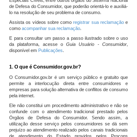
Especiais Cíveis, entre outros órgãos do Sistema Nacional
de Defesa do Consumidor, que poderão orientá-lo e auxiliá-
lo na resolução de seu problema de consumo.
Assista os vídeos sobre como
registrar sua reclamação
e
como
acompanhar sua reclamação
.
E para consultar um passo a passo ilustrado sobre o uso
da plataforma, acesse o
Guia Usuário - Consumidor
,
disponível em
Publicações
.
1. O que é Consumidor.gov.br?
O Consumidor.gov.br é um serviço público e gratuito que
permite a interlocução direta entre consumidores e
empresas para solução alternativa de conflitos de consumo
pela internet.
Ele não constitui um procedimento administrativo e não se
confunde com o atendimento tradicional prestado pelos
Órgãos de Defesa do Consumidor. Sendo assim, a
utilização desse serviço pelos consumidores se dá sem
prejuízo ao atendimento realizado pelos canais tradicionais
de atendimento do Estado providos pelos Procons