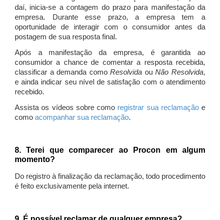
daí, inicia-se a contagem do prazo para manifestação da
empresa. Durante esse prazo, a empresa tem a
oportunidade de interagir com o consumidor antes da
postagem de sua resposta final.
Após a manifestação da empresa, é garantida ao
consumidor a chance de comentar a resposta recebida,
classificar a demanda como
Resolvida
ou
Não Resolvida
,
e ainda indicar seu nível de satisfação com o atendimento
recebido.
Assista os vídeos sobre como
registrar sua reclamação
e
como
acompanhar sua reclamação
.
8. Terei que comparecer ao Procon em algum
momento?
Do registro à finalização da reclamação, todo procedimento
é feito exclusivamente pela internet.
9. É possível reclamar de qualquer empresa?