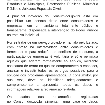
Estaduais e Municipais, Defensorias Públicas, Ministério
Público e Juizados Especiais Cíveis.
A principal inovação do Consumidor.gov.br está em
possibilitar um contato direto entre consumidores e
empresas, em um ambiente totalmente público e
transparente, dispensada a intervenção do Poder Público
na tratativa individual.
Por se tratar de um serviço provido e mantido pelo Estado,
com ênfase na interatividade entre consumidores e
fornecedores para redução de conflitos de consumo, a
participação de empresas é voluntária e só é permitida
àquelas que aderem formalmente ao serviço, mediante
assinatura de termo no qual se comprometem a conhecer,
analisar e investir todos os esforços possíveis para a
solução dos problemas apresentados. O consumidor, por
sua vez, deve se identificar adequadamente e
comprometer-se a apresentar todos os dados e
informações relativas à reclamação relatada.
Os dados das reclamações registradas
no Consumidor.gov.br alimentam uma base de dados