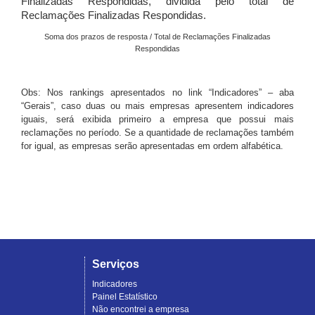
Finalizadas Respondidas, dividida pelo total de
Reclamações Finalizadas Respondidas.
Soma dos prazos de resposta / Total de Reclamações Finalizadas
Respondidas
Obs: Nos rankings apresentados no link “Indicadores” – aba
“Gerais”, caso duas ou mais empresas apresentem indicadores
iguais, será exibida primeiro a empresa que possui mais
reclamações no período. Se a quantidade de reclamações também
for igual, as empresas serão apresentadas em ordem alfabética.
Serviços
Indicadores
Painel Estatístico
Não encontrei a empresa