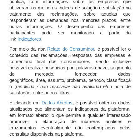
pública, com informações sobre as empresas que
obtiveram os melhores índices de solução e satisfação no
tratamento das reclamações, sobre aquelas que
responderam as demandas nos menores prazos, entre
outras informações. O desempenho das empresas
participantes pode ser monitorado a partir do
link
Indicadores
.
Por meio da aba
Relato do Consumidor
, é possível ler o
conteúdo das reclamações, respostas das empresas e
comentário final dos consumidores, sendo inclusive
possível realizar pesquisas por: palavras chave, segmento
de mercado, fornecedor, dados
geográficos, área, assunto, problema, período, classificaçã
o (
resolvida / não resolvida/ não avaliada
) e/ou nota de
satisfação, entre outros filtros.
E clicando em
Dados Abertos
, é possível obter os dados
atualizados que alimentam os indicadores da plataforma,
em formato aberto, o que permite a qualquer interessado
promover a elaboração de inúmeras análises e
cruzamentos eventualmente não contemplados pelas
consultas disponíveis na plataforma.