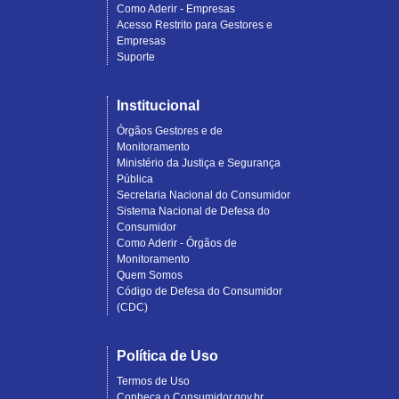
Como Aderir - Empresas
Acesso Restrito para Gestores e
Empresas
Suporte
Institucional
Órgãos Gestores e de
Monitoramento
Ministério da Justiça e Segurança
Pública
Secretaria Nacional do Consumidor
Sistema Nacional de Defesa do
Consumidor
Como Aderir - Órgãos de
Monitoramento
Quem Somos
Código de Defesa do Consumidor
(CDC)
Política de Uso
Termos de Uso
Conheça o Consumidor.gov.br