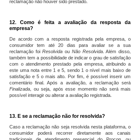
reclamação não houver sido prestado.
12. Como é feita a avaliação da resposta da
empresa?
De acordo com a resposta registrada pela empresa, o
consumidor tem até 20 dias para avaliar se a sua
reclamação foi
Resolvida
ou
Não Resolvida
. Além disso,
também tem a possibilidade de indicar o grau de satisfação
com o atendimento prestado pela empresa, atribuindo a
este uma nota entre 1 e 5, sendo 1 o nível mais baixo de
satisfação e 5 o mais alto. Por fim, é possível inserir um
comentário final. Após a avaliação, a reclamação será
Finalizada
, ou seja, após esse momento não será mais
possível interagir ou alterar a avaliação registrada.
13. E se a reclamação não for resolvida?
Caso a reclamação não seja resolvida nesta plataforma, o
consumidor poderá recorrer diretamente aos canais
tradicionais de atendimento presencial do Procon, ou