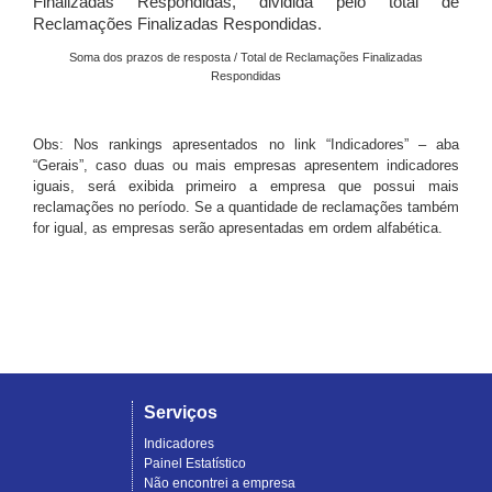
Finalizadas Respondidas, dividida pelo total de
Reclamações Finalizadas Respondidas.
Soma dos prazos de resposta / Total de Reclamações Finalizadas
Respondidas
Obs: Nos rankings apresentados no link “Indicadores” – aba
“Gerais”, caso duas ou mais empresas apresentem indicadores
iguais, será exibida primeiro a empresa que possui mais
reclamações no período. Se a quantidade de reclamações também
for igual, as empresas serão apresentadas em ordem alfabética.
Serviços
Indicadores
Painel Estatístico
Não encontrei a empresa