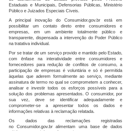
Estaduais e Municipais, Defensorias Públicas, Ministério
Público e Juizados Especiais Cíveis.
A principal inovação do Consumidor.gov.br está em
possibilitar um contato direto entre consumidores e
empresas, em um ambiente totalmente público e
transparente, dispensada a intervenção do Poder Público
na tratativa individual.
Por se tratar de um serviço provido e mantido pelo Estado,
com ênfase na interatividade entre consumidores e
fornecedores para redução de conflitos de consumo, a
participação de empresas é voluntária e só é permitida
àquelas que aderem formalmente ao serviço, mediante
assinatura de termo no qual se comprometem a conhecer,
analisar e investir todos os esforços possíveis para a
solução dos problemas apresentados. O consumidor, por
sua vez, deve se identificar adequadamente e
comprometer-se a apresentar todos os dados e
informações relativas à reclamação relatada.
Os dados das reclamações registradas
no Consumidor.gov.br alimentam uma base de dados