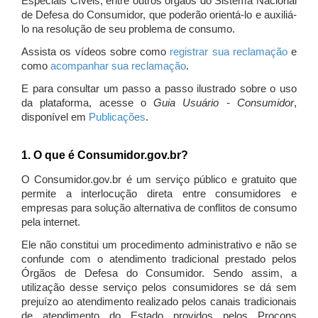
Especiais Cíveis, entre outros órgãos do Sistema Nacional
de Defesa do Consumidor, que poderão orientá-lo e auxiliá-
lo na resolução de seu problema de consumo.
Assista os vídeos sobre como
registrar sua reclamação
e
como
acompanhar sua reclamação
.
E para consultar um passo a passo ilustrado sobre o uso
da plataforma, acesse o
Guia Usuário - Consumidor
,
disponível em
Publicações
.
1. O que é Consumidor.gov.br?
O Consumidor.gov.br é um serviço público e gratuito que
permite a interlocução direta entre consumidores e
empresas para solução alternativa de conflitos de consumo
pela internet.
Ele não constitui um procedimento administrativo e não se
confunde com o atendimento tradicional prestado pelos
Órgãos de Defesa do Consumidor. Sendo assim, a
utilização desse serviço pelos consumidores se dá sem
prejuízo ao atendimento realizado pelos canais tradicionais
de atendimento do Estado providos pelos Procons