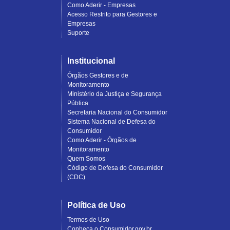
Como Aderir - Empresas
Acesso Restrito para Gestores e
Empresas
Suporte
Institucional
Órgãos Gestores e de
Monitoramento
Ministério da Justiça e Segurança
Pública
Secretaria Nacional do Consumidor
Sistema Nacional de Defesa do
Consumidor
Como Aderir - Órgãos de
Monitoramento
Quem Somos
Código de Defesa do Consumidor
(CDC)
Política de Uso
Termos de Uso
Conheça o Consumidor.gov.br