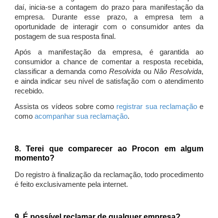
daí, inicia-se a contagem do prazo para manifestação da
empresa. Durante esse prazo, a empresa tem a
oportunidade de interagir com o consumidor antes da
postagem de sua resposta final.
Após a manifestação da empresa, é garantida ao
consumidor a chance de comentar a resposta recebida,
classificar a demanda como
Resolvida
ou
Não Resolvida
,
e ainda indicar seu nível de satisfação com o atendimento
recebido.
Assista os vídeos sobre como
registrar sua reclamação
e
como
acompanhar sua reclamação
.
8. Terei que comparecer ao Procon em algum
momento?
Do registro à finalização da reclamação, todo procedimento
é feito exclusivamente pela internet.
9. É possível reclamar de qualquer empresa?