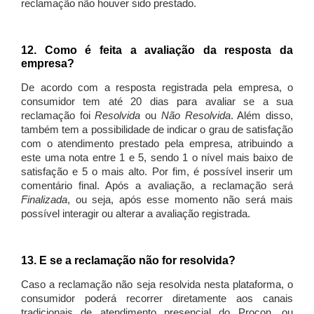
reclamação não houver sido prestado.
12. Como é feita a avaliação da resposta da
empresa?
De acordo com a resposta registrada pela empresa, o
consumidor tem até 20 dias para avaliar se a sua
reclamação foi
Resolvida
ou
Não Resolvida
. Além disso,
também tem a possibilidade de indicar o grau de satisfação
com o atendimento prestado pela empresa, atribuindo a
este uma nota entre 1 e 5, sendo 1 o nível mais baixo de
satisfação e 5 o mais alto. Por fim, é possível inserir um
comentário final. Após a avaliação, a reclamação será
Finalizada
, ou seja, após esse momento não será mais
possível interagir ou alterar a avaliação registrada.
13. E se a reclamação não for resolvida?
Caso a reclamação não seja resolvida nesta plataforma, o
consumidor poderá recorrer diretamente aos canais
tradicionais de atendimento presencial do Procon, ou