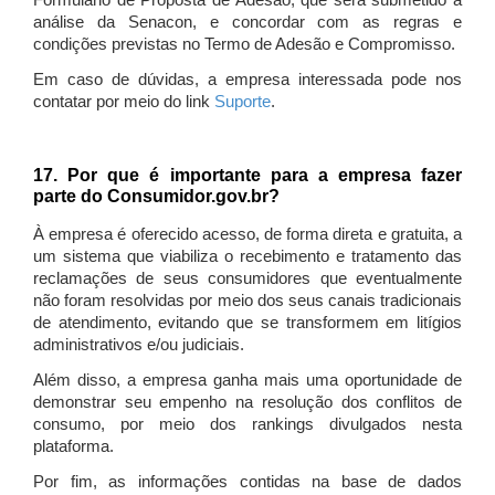
Formulário de Proposta de Adesão, que será submetido à
análise da Senacon, e concordar com as regras e
condições previstas no Termo de Adesão e Compromisso.
Em caso de dúvidas, a empresa interessada pode nos
contatar por meio do link
Suporte
.
17. Por que é importante para a empresa fazer
parte do Consumidor.gov.br?
À empresa é oferecido acesso, de forma direta e gratuita, a
um sistema que viabiliza o recebimento e tratamento das
reclamações de seus consumidores que eventualmente
não foram resolvidas por meio dos seus canais tradicionais
de atendimento, evitando que se transformem em litígios
administrativos e/ou judiciais.
Além disso, a empresa ganha mais uma oportunidade de
demonstrar seu empenho na resolução dos conflitos de
consumo, por meio dos rankings divulgados nesta
plataforma.
Por fim, as informações contidas na base de dados