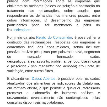
pública, com informações sobre as empresas que
obtiveram os melhores índices de solução e satisfação no
tratamento das reclamações, sobre aquelas que
responderam as demandas nos menores prazos, entre
outras informações. O desempenho das empresas
participantes pode ser monitorado a partir do
link
Indicadores
.
Por meio da aba
Relato do Consumidor
, é possível ler o
conteúdo das reclamações, respostas das empresas e
comentário final dos consumidores, sendo inclusive
possível realizar pesquisas por: palavras chave, segmento
de mercado, fornecedor, dados
geográficos, área, assunto, problema, período, classificaçã
o (
resolvida / não resolvida/ não avaliada
) e/ou nota de
satisfação, entre outros filtros.
E clicando em
Dados Abertos
, é possível obter os dados
atualizados que alimentam os indicadores da plataforma,
em formato aberto, o que permite a qualquer interessado
promover a elaboração de inúmeras análises e
cruzamentos eventualmente não contemplados pelas
consultas disponíveis na plataforma.