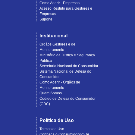
Como Aderir - Empresas
Acesso Restrito para Gestores e
Empresas
Suporte
Institucional
Órgãos Gestores e de
Monitoramento
Ministério da Justiça e Segurança
Pública
Secretaria Nacional do Consumidor
Sistema Nacional de Defesa do
Consumidor
Como Aderir - Órgãos de
Monitoramento
Quem Somos
Código de Defesa do Consumidor
(CDC)
Política de Uso
Termos de Uso
Conheça o Consumidor.gov.br