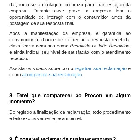
daí, inicia-se a contagem do prazo para manifestação da
empresa. Durante esse prazo, a empresa tem a
oportunidade de interagir com o consumidor antes da
postagem de sua resposta final.
Após a manifestação da empresa, é garantida ao
consumidor a chance de comentar a resposta recebida,
classificar a demanda como
Resolvida
ou
Não Resolvida
,
e ainda indicar seu nível de satisfação com o atendimento
recebido.
Assista os vídeos sobre como
registrar sua reclamação
e
como
acompanhar sua reclamação
.
8. Terei que comparecer ao Procon em algum
momento?
Do registro à finalização da reclamação, todo procedimento
é feito exclusivamente pela internet.
9. É possível reclamar de qualquer empresa?