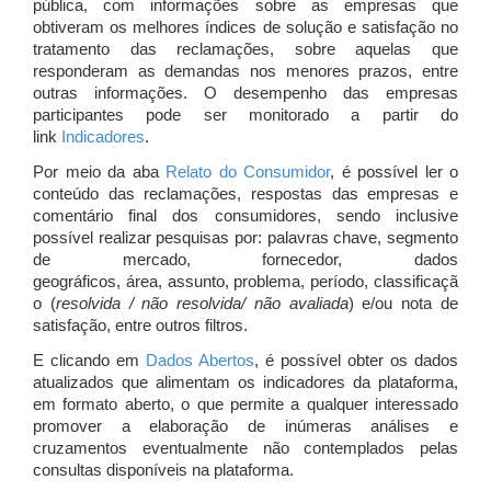
pública, com informações sobre as empresas que
obtiveram os melhores índices de solução e satisfação no
tratamento das reclamações, sobre aquelas que
responderam as demandas nos menores prazos, entre
outras informações. O desempenho das empresas
participantes pode ser monitorado a partir do
link
Indicadores
.
Por meio da aba
Relato do Consumidor
, é possível ler o
conteúdo das reclamações, respostas das empresas e
comentário final dos consumidores, sendo inclusive
possível realizar pesquisas por: palavras chave, segmento
de mercado, fornecedor, dados
geográficos, área, assunto, problema, período, classificaçã
o (
resolvida / não resolvida/ não avaliada
) e/ou nota de
satisfação, entre outros filtros.
E clicando em
Dados Abertos
, é possível obter os dados
atualizados que alimentam os indicadores da plataforma,
em formato aberto, o que permite a qualquer interessado
promover a elaboração de inúmeras análises e
cruzamentos eventualmente não contemplados pelas
consultas disponíveis na plataforma.