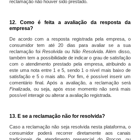
reclamação não houver sido prestado.
12. Como é feita a avaliação da resposta da
empresa?
De acordo com a resposta registrada pela empresa, o
consumidor tem até 20 dias para avaliar se a sua
reclamação foi
Resolvida
ou
Não Resolvida
. Além disso,
também tem a possibilidade de indicar o grau de satisfação
com o atendimento prestado pela empresa, atribuindo a
este uma nota entre 1 e 5, sendo 1 o nível mais baixo de
satisfação e 5 o mais alto. Por fim, é possível inserir um
comentário final. Após a avaliação, a reclamação será
Finalizada
, ou seja, após esse momento não será mais
possível interagir ou alterar a avaliação registrada.
13. E se a reclamação não for resolvida?
Caso a reclamação não seja resolvida nesta plataforma, o
consumidor poderá recorrer diretamente aos canais
tradicionais de atendimento presencial do Procon, ou