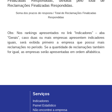
Finalizadas Respondidas, dividida pelo total de
Reclamações Finalizadas Respondidas.
Soma dos prazos de resposta / Total de Reclamações Finalizadas
Respondidas
Obs: Nos rankings apresentados no link “Indicadores” – aba
“Gerais”, caso duas ou mais empresas apresentem indicadores
iguais, será exibida primeiro a empresa que possui mais
reclamações no período. Se a quantidade de reclamações também
for igual, as empresas serão apresentadas em ordem alfabética.
Serviços
Indicadores
Painel Estatístico
Não encontrei a empresa