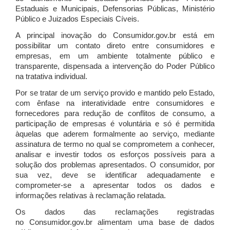
Estaduais e Municipais, Defensorias Públicas, Ministério
Público e Juizados Especiais Cíveis.
A principal inovação do Consumidor.gov.br está em
possibilitar um contato direto entre consumidores e
empresas, em um ambiente totalmente público e
transparente, dispensada a intervenção do Poder Público
na tratativa individual.
Por se tratar de um serviço provido e mantido pelo Estado,
com ênfase na interatividade entre consumidores e
fornecedores para redução de conflitos de consumo, a
participação de empresas é voluntária e só é permitida
àquelas que aderem formalmente ao serviço, mediante
assinatura de termo no qual se comprometem a conhecer,
analisar e investir todos os esforços possíveis para a
solução dos problemas apresentados. O consumidor, por
sua vez, deve se identificar adequadamente e
comprometer-se a apresentar todos os dados e
informações relativas à reclamação relatada.
Os dados das reclamações registradas
no Consumidor.gov.br alimentam uma base de dados