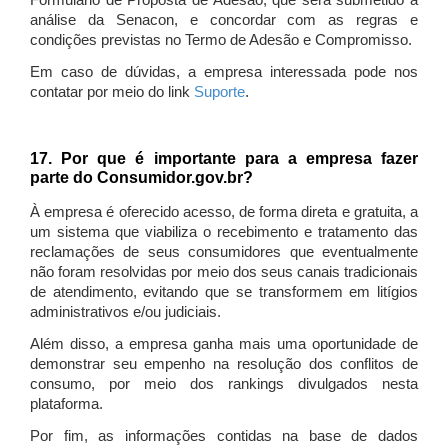
Formulário de Proposta de Adesão, que será submetido à
análise da Senacon, e concordar com as regras e
condições previstas no Termo de Adesão e Compromisso.
Em caso de dúvidas, a empresa interessada pode nos
contatar por meio do link
Suporte
.
17. Por que é importante para a empresa fazer
parte do Consumidor.gov.br?
À empresa é oferecido acesso, de forma direta e gratuita, a
um sistema que viabiliza o recebimento e tratamento das
reclamações de seus consumidores que eventualmente
não foram resolvidas por meio dos seus canais tradicionais
de atendimento, evitando que se transformem em litígios
administrativos e/ou judiciais.
Além disso, a empresa ganha mais uma oportunidade de
demonstrar seu empenho na resolução dos conflitos de
consumo, por meio dos rankings divulgados nesta
plataforma.
Por fim, as informações contidas na base de dados