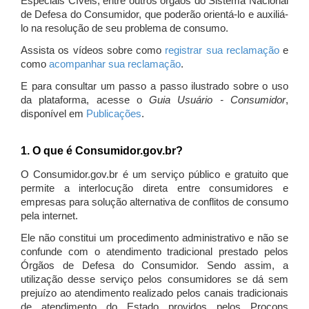
Especiais Cíveis, entre outros órgãos do Sistema Nacional
de Defesa do Consumidor, que poderão orientá-lo e auxiliá-
lo na resolução de seu problema de consumo.
Assista os vídeos sobre como
registrar sua reclamação
e
como
acompanhar sua reclamação
.
E para consultar um passo a passo ilustrado sobre o uso
da plataforma, acesse o
Guia Usuário - Consumidor
,
disponível em
Publicações
.
1. O que é Consumidor.gov.br?
O Consumidor.gov.br é um serviço público e gratuito que
permite a interlocução direta entre consumidores e
empresas para solução alternativa de conflitos de consumo
pela internet.
Ele não constitui um procedimento administrativo e não se
confunde com o atendimento tradicional prestado pelos
Órgãos de Defesa do Consumidor. Sendo assim, a
utilização desse serviço pelos consumidores se dá sem
prejuízo ao atendimento realizado pelos canais tradicionais
de atendimento do Estado providos pelos Procons