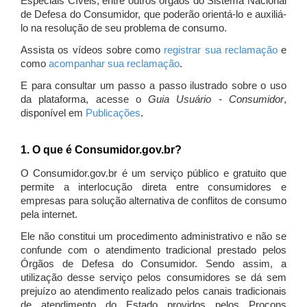
Especiais Cíveis, entre outros órgãos do Sistema Nacional
de Defesa do Consumidor, que poderão orientá-lo e auxiliá-
lo na resolução de seu problema de consumo.
Assista os vídeos sobre como
registrar sua reclamação
e
como
acompanhar sua reclamação
.
E para consultar um passo a passo ilustrado sobre o uso
da plataforma, acesse o
Guia Usuário - Consumidor
,
disponível em
Publicações
.
1. O que é Consumidor.gov.br?
O Consumidor.gov.br é um serviço público e gratuito que
permite a interlocução direta entre consumidores e
empresas para solução alternativa de conflitos de consumo
pela internet.
Ele não constitui um procedimento administrativo e não se
confunde com o atendimento tradicional prestado pelos
Órgãos de Defesa do Consumidor. Sendo assim, a
utilização desse serviço pelos consumidores se dá sem
prejuízo ao atendimento realizado pelos canais tradicionais
de atendimento do Estado providos pelos Procons