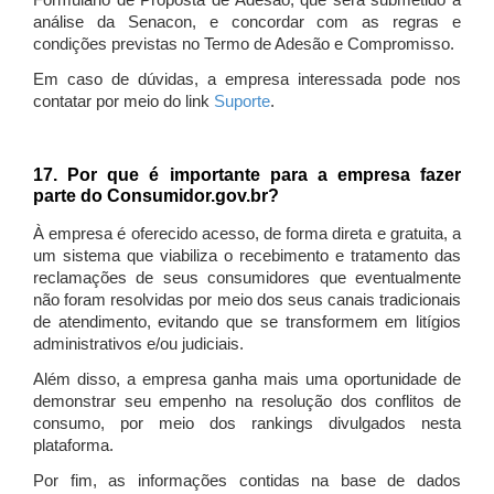
Formulário de Proposta de Adesão, que será submetido à
análise da Senacon, e concordar com as regras e
condições previstas no Termo de Adesão e Compromisso.
Em caso de dúvidas, a empresa interessada pode nos
contatar por meio do link
Suporte
.
17. Por que é importante para a empresa fazer
parte do Consumidor.gov.br?
À empresa é oferecido acesso, de forma direta e gratuita, a
um sistema que viabiliza o recebimento e tratamento das
reclamações de seus consumidores que eventualmente
não foram resolvidas por meio dos seus canais tradicionais
de atendimento, evitando que se transformem em litígios
administrativos e/ou judiciais.
Além disso, a empresa ganha mais uma oportunidade de
demonstrar seu empenho na resolução dos conflitos de
consumo, por meio dos rankings divulgados nesta
plataforma.
Por fim, as informações contidas na base de dados