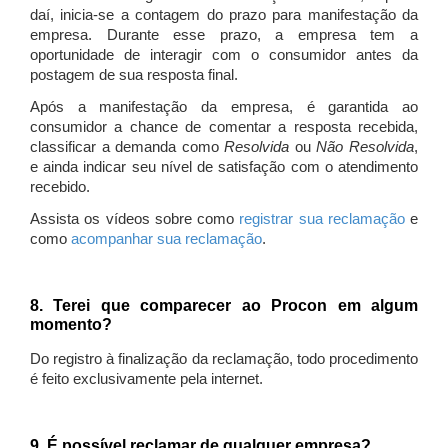
daí, inicia-se a contagem do prazo para manifestação da
empresa. Durante esse prazo, a empresa tem a
oportunidade de interagir com o consumidor antes da
postagem de sua resposta final.
Após a manifestação da empresa, é garantida ao
consumidor a chance de comentar a resposta recebida,
classificar a demanda como
Resolvida
ou
Não Resolvida
,
e ainda indicar seu nível de satisfação com o atendimento
recebido.
Assista os vídeos sobre como
registrar sua reclamação
e
como
acompanhar sua reclamação
.
8. Terei que comparecer ao Procon em algum
momento?
Do registro à finalização da reclamação, todo procedimento
é feito exclusivamente pela internet.
9. É possível reclamar de qualquer empresa?