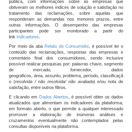
pública, com informações sobre as empresas que
obtiveram os melhores índices de solução e satisfação no
tratamento das reclamações, sobre aquelas que
responderam as demandas nos menores prazos, entre
outras informações. O desempenho das empresas
participantes pode ser monitorado a partir do
link
Indicadores
.
Por meio da aba
Relato do Consumidor
, é possível ler o
conteúdo das reclamações, respostas das empresas e
comentário final dos consumidores, sendo inclusive
possível realizar pesquisas por: palavras chave, segmento
de mercado, fornecedor, dados
geográficos, área, assunto, problema, período, classificaçã
o (
resolvida / não resolvida/ não avaliada
) e/ou nota de
satisfação, entre outros filtros.
E clicando em
Dados Abertos
, é possível obter os dados
atualizados que alimentam os indicadores da plataforma,
em formato aberto, o que permite a qualquer interessado
promover a elaboração de inúmeras análises e
cruzamentos eventualmente não contemplados pelas
consultas disponíveis na plataforma.