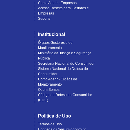
Como Aderir - Empresas
Acesso Restrito para Gestores e
Empresas
Suporte
Institucional
Órgãos Gestores e de
Monitoramento
Ministério da Justiça e Segurança
Pública
Secretaria Nacional do Consumidor
Sistema Nacional de Defesa do
Consumidor
Como Aderir - Órgãos de
Monitoramento
Quem Somos
Código de Defesa do Consumidor
(CDC)
Política de Uso
Termos de Uso
Conheça o Consumidor.gov.br