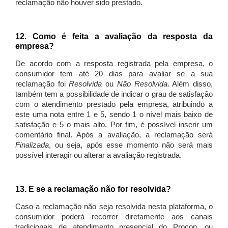
reclamação não houver sido prestado.
12. Como é feita a avaliação da resposta da
empresa?
De acordo com a resposta registrada pela empresa, o
consumidor tem até 20 dias para avaliar se a sua
reclamação foi
Resolvida
ou
Não Resolvida
. Além disso,
também tem a possibilidade de indicar o grau de satisfação
com o atendimento prestado pela empresa, atribuindo a
este uma nota entre 1 e 5, sendo 1 o nível mais baixo de
satisfação e 5 o mais alto. Por fim, é possível inserir um
comentário final. Após a avaliação, a reclamação será
Finalizada
, ou seja, após esse momento não será mais
possível interagir ou alterar a avaliação registrada.
13. E se a reclamação não for resolvida?
Caso a reclamação não seja resolvida nesta plataforma, o
consumidor poderá recorrer diretamente aos canais
tradicionais de atendimento presencial do Procon, ou