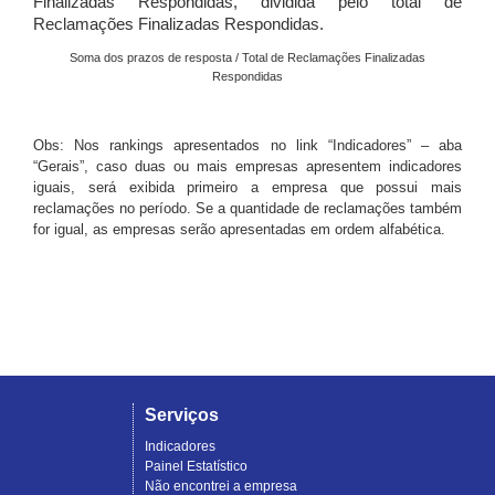
Finalizadas Respondidas, dividida pelo total de
Reclamações Finalizadas Respondidas.
Soma dos prazos de resposta / Total de Reclamações Finalizadas
Respondidas
Obs: Nos rankings apresentados no link “Indicadores” – aba
“Gerais”, caso duas ou mais empresas apresentem indicadores
iguais, será exibida primeiro a empresa que possui mais
reclamações no período. Se a quantidade de reclamações também
for igual, as empresas serão apresentadas em ordem alfabética.
Serviços
Indicadores
Painel Estatístico
Não encontrei a empresa