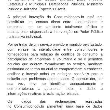
Estaduais e Municipais, Defensorias Públicas, Ministério
Público e Juizados Especiais Cíveis.
A principal inovação do Consumidor.gov.br está em
possibilitar um contato direto entre consumidores e
empresas, em um ambiente totalmente público e
transparente, dispensada a intervenção do Poder Público
na tratativa individual.
Por se tratar de um serviço provido e mantido pelo Estado,
com ênfase na interatividade entre consumidores e
fornecedores para redução de conflitos de consumo, a
participação de empresas é voluntária e só é permitida
àquelas que aderem formalmente ao serviço, mediante
assinatura de termo no qual se comprometem a conhecer,
analisar e investir todos os esforços possíveis para a
solução dos problemas apresentados. O consumidor, por
sua vez, deve se identificar adequadamente e
comprometer-se a apresentar todos os dados e
informações relativas à reclamação relatada.
Os dados das reclamações registradas
no Consumidor.gov.br alimentam uma base de dados