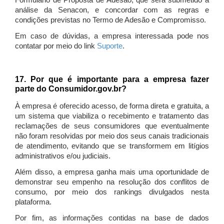
Formulário de Proposta de Adesão, que será submetido à
análise da Senacon, e concordar com as regras e
condições previstas no Termo de Adesão e Compromisso.
Em caso de dúvidas, a empresa interessada pode nos
contatar por meio do link
Suporte
.
17. Por que é importante para a empresa fazer
parte do Consumidor.gov.br?
À empresa é oferecido acesso, de forma direta e gratuita, a
um sistema que viabiliza o recebimento e tratamento das
reclamações de seus consumidores que eventualmente
não foram resolvidas por meio dos seus canais tradicionais
de atendimento, evitando que se transformem em litígios
administrativos e/ou judiciais.
Além disso, a empresa ganha mais uma oportunidade de
demonstrar seu empenho na resolução dos conflitos de
consumo, por meio dos rankings divulgados nesta
plataforma.
Por fim, as informações contidas na base de dados