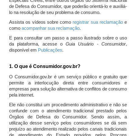
Especiais Cíveis, entre outros órgãos do Sistema Nacional
de Defesa do Consumidor, que poderão orientá-lo e auxiliá-
lo na resolução de seu problema de consumo.
Assista os vídeos sobre como
registrar sua reclamação
e
como
acompanhar sua reclamação
.
E para consultar um passo a passo ilustrado sobre o uso
da plataforma, acesse o
Guia Usuário - Consumidor
,
disponível em
Publicações
.
1. O que é Consumidor.gov.br?
O Consumidor.gov.br é um serviço público e gratuito que
permite a interlocução direta entre consumidores e
empresas para solução alternativa de conflitos de consumo
pela internet.
Ele não constitui um procedimento administrativo e não se
confunde com o atendimento tradicional prestado pelos
Órgãos de Defesa do Consumidor. Sendo assim, a
utilização desse serviço pelos consumidores se dá sem
prejuízo ao atendimento realizado pelos canais tradicionais
de atendimento do Estado providos pelos Procons