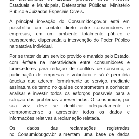
Estaduais e Municipais, Defensorias Públicas, Ministério
Público e Juizados Especiais Cíveis.
A principal inovação do Consumidor.gov.br está em
possibilitar um contato direto entre consumidores e
empresas, em um ambiente totalmente público e
transparente, dispensada a intervenção do Poder Público
na tratativa individual.
Por se tratar de um serviço provido e mantido pelo Estado,
com ênfase na interatividade entre consumidores e
fornecedores para redução de conflitos de consumo, a
participação de empresas é voluntária e só é permitida
àquelas que aderem formalmente ao serviço, mediante
assinatura de termo no qual se comprometem a conhecer,
analisar e investir todos os esforços possíveis para a
solução dos problemas apresentados. O consumidor, por
sua vez, deve se identificar adequadamente e
comprometer-se a apresentar todos os dados e
informações relativas à reclamação relatada.
Os dados das reclamações registradas
no Consumidor.gov.br alimentam uma base de dados