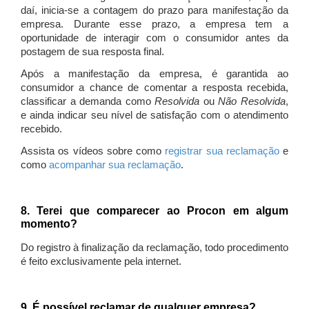
daí, inicia-se a contagem do prazo para manifestação da
empresa. Durante esse prazo, a empresa tem a
oportunidade de interagir com o consumidor antes da
postagem de sua resposta final.
Após a manifestação da empresa, é garantida ao
consumidor a chance de comentar a resposta recebida,
classificar a demanda como
Resolvida
ou
Não Resolvida
,
e ainda indicar seu nível de satisfação com o atendimento
recebido.
Assista os vídeos sobre como
registrar sua reclamação
e
como
acompanhar sua reclamação
.
8. Terei que comparecer ao Procon em algum
momento?
Do registro à finalização da reclamação, todo procedimento
é feito exclusivamente pela internet.
9. É possível reclamar de qualquer empresa?