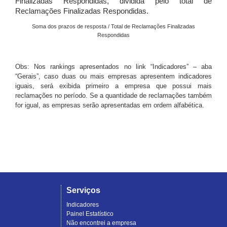
Finalizadas Respondidas, dividida pelo total de
Reclamações Finalizadas Respondidas.
Soma dos prazos de resposta / Total de Reclamações Finalizadas
Respondidas
Obs: Nos rankings apresentados no link “Indicadores” – aba
“Gerais”, caso duas ou mais empresas apresentem indicadores
iguais, será exibida primeiro a empresa que possui mais
reclamações no período. Se a quantidade de reclamações também
for igual, as empresas serão apresentadas em ordem alfabética.
Serviços
Indicadores
Painel Estatístico
Não encontrei a empresa