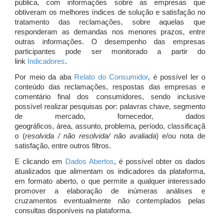
pública, com informações sobre as empresas que
obtiveram os melhores índices de solução e satisfação no
tratamento das reclamações, sobre aquelas que
responderam as demandas nos menores prazos, entre
outras informações. O desempenho das empresas
participantes pode ser monitorado a partir do
link
Indicadores
.
Por meio da aba
Relato do Consumidor
, é possível ler o
conteúdo das reclamações, respostas das empresas e
comentário final dos consumidores, sendo inclusive
possível realizar pesquisas por: palavras chave, segmento
de mercado, fornecedor, dados
geográficos, área, assunto, problema, período, classificaçã
o (
resolvida / não resolvida/ não avaliada
) e/ou nota de
satisfação, entre outros filtros.
E clicando em
Dados Abertos
, é possível obter os dados
atualizados que alimentam os indicadores da plataforma,
em formato aberto, o que permite a qualquer interessado
promover a elaboração de inúmeras análises e
cruzamentos eventualmente não contemplados pelas
consultas disponíveis na plataforma.