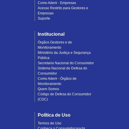
Como Aderir - Empresas
Acesso Restrito para Gestores e
Empresas
Suporte
Institucional
Órgãos Gestores e de
Monitoramento
Ministério da Justiça e Segurança
Pública
Secretaria Nacional do Consumidor
Sistema Nacional de Defesa do
Consumidor
Como Aderir - Órgãos de
Monitoramento
Quem Somos
Código de Defesa do Consumidor
(CDC)
Política de Uso
Termos de Uso
Conheça o Consumidor.gov.br