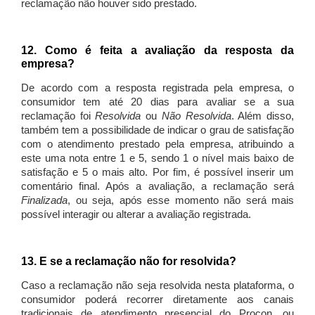
reclamação não houver sido prestado.
12. Como é feita a avaliação da resposta da
empresa?
De acordo com a resposta registrada pela empresa, o
consumidor tem até 20 dias para avaliar se a sua
reclamação foi
Resolvida
ou
Não Resolvida
. Além disso,
também tem a possibilidade de indicar o grau de satisfação
com o atendimento prestado pela empresa, atribuindo a
este uma nota entre 1 e 5, sendo 1 o nível mais baixo de
satisfação e 5 o mais alto. Por fim, é possível inserir um
comentário final. Após a avaliação, a reclamação será
Finalizada
, ou seja, após esse momento não será mais
possível interagir ou alterar a avaliação registrada.
13. E se a reclamação não for resolvida?
Caso a reclamação não seja resolvida nesta plataforma, o
consumidor poderá recorrer diretamente aos canais
tradicionais de atendimento presencial do Procon, ou