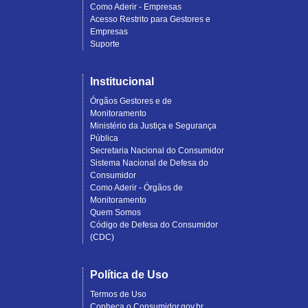
Como Aderir - Empresas
Acesso Restrito para Gestores e
Empresas
Suporte
Institucional
Órgãos Gestores e de
Monitoramento
Ministério da Justiça e Segurança
Pública
Secretaria Nacional do Consumidor
Sistema Nacional de Defesa do
Consumidor
Como Aderir - Órgãos de
Monitoramento
Quem Somos
Código de Defesa do Consumidor
(CDC)
Política de Uso
Termos de Uso
Conheça o Consumidor.gov.br