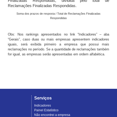
Finalizadas Respondidas, dividida pelo total de
Reclamações Finalizadas Respondidas.
Soma dos prazos de resposta / Total de Reclamações Finalizadas
Respondidas
Obs: Nos rankings apresentados no link “Indicadores” – aba
“Gerais”, caso duas ou mais empresas apresentem indicadores
iguais, será exibida primeiro a empresa que possui mais
reclamações no período. Se a quantidade de reclamações também
for igual, as empresas serão apresentadas em ordem alfabética.
Serviços
Indicadores
Painel Estatístico
Não encontrei a empresa