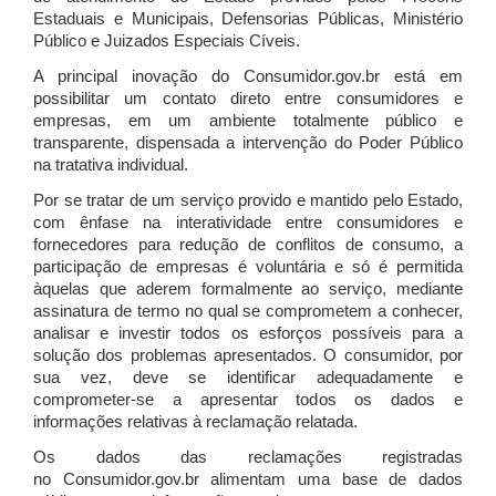
Estaduais e Municipais, Defensorias Públicas, Ministério
Público e Juizados Especiais Cíveis.
A principal inovação do Consumidor.gov.br está em
possibilitar um contato direto entre consumidores e
empresas, em um ambiente totalmente público e
transparente, dispensada a intervenção do Poder Público
na tratativa individual.
Por se tratar de um serviço provido e mantido pelo Estado,
com ênfase na interatividade entre consumidores e
fornecedores para redução de conflitos de consumo, a
participação de empresas é voluntária e só é permitida
àquelas que aderem formalmente ao serviço, mediante
assinatura de termo no qual se comprometem a conhecer,
analisar e investir todos os esforços possíveis para a
solução dos problemas apresentados. O consumidor, por
sua vez, deve se identificar adequadamente e
comprometer-se a apresentar todos os dados e
informações relativas à reclamação relatada.
Os dados das reclamações registradas
no Consumidor.gov.br alimentam uma base de dados