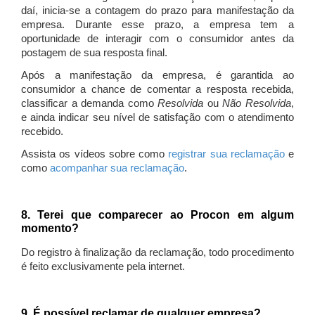
daí, inicia-se a contagem do prazo para manifestação da
empresa. Durante esse prazo, a empresa tem a
oportunidade de interagir com o consumidor antes da
postagem de sua resposta final.
Após a manifestação da empresa, é garantida ao
consumidor a chance de comentar a resposta recebida,
classificar a demanda como
Resolvida
ou
Não Resolvida
,
e ainda indicar seu nível de satisfação com o atendimento
recebido.
Assista os vídeos sobre como
registrar sua reclamação
e
como
acompanhar sua reclamação
.
8. Terei que comparecer ao Procon em algum
momento?
Do registro à finalização da reclamação, todo procedimento
é feito exclusivamente pela internet.
9. É possível reclamar de qualquer empresa?