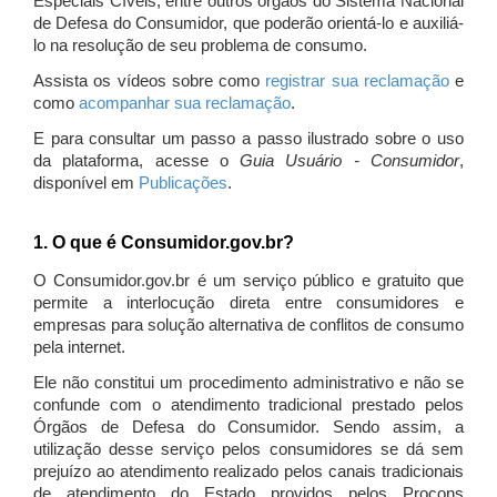
Especiais Cíveis, entre outros órgãos do Sistema Nacional
de Defesa do Consumidor, que poderão orientá-lo e auxiliá-
lo na resolução de seu problema de consumo.
Assista os vídeos sobre como
registrar sua reclamação
e
como
acompanhar sua reclamação
.
E para consultar um passo a passo ilustrado sobre o uso
da plataforma, acesse o
Guia Usuário - Consumidor
,
disponível em
Publicações
.
1. O que é Consumidor.gov.br?
O Consumidor.gov.br é um serviço público e gratuito que
permite a interlocução direta entre consumidores e
empresas para solução alternativa de conflitos de consumo
pela internet.
Ele não constitui um procedimento administrativo e não se
confunde com o atendimento tradicional prestado pelos
Órgãos de Defesa do Consumidor. Sendo assim, a
utilização desse serviço pelos consumidores se dá sem
prejuízo ao atendimento realizado pelos canais tradicionais
de atendimento do Estado providos pelos Procons