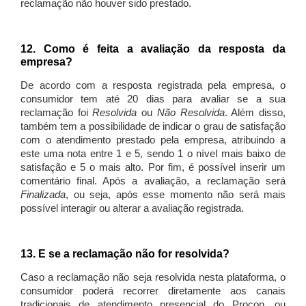
reclamação não houver sido prestado.
12. Como é feita a avaliação da resposta da
empresa?
De acordo com a resposta registrada pela empresa, o
consumidor tem até 20 dias para avaliar se a sua
reclamação foi
Resolvida
ou
Não Resolvida
. Além disso,
também tem a possibilidade de indicar o grau de satisfação
com o atendimento prestado pela empresa, atribuindo a
este uma nota entre 1 e 5, sendo 1 o nível mais baixo de
satisfação e 5 o mais alto. Por fim, é possível inserir um
comentário final. Após a avaliação, a reclamação será
Finalizada
, ou seja, após esse momento não será mais
possível interagir ou alterar a avaliação registrada.
13. E se a reclamação não for resolvida?
Caso a reclamação não seja resolvida nesta plataforma, o
consumidor poderá recorrer diretamente aos canais
tradicionais de atendimento presencial do Procon, ou