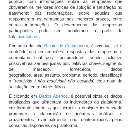
pública, com informações sobre as empresas que
obtiveram os melhores índices de solução e satisfação no
tratamento das reclamações, sobre aquelas que
responderam as demandas nos menores prazos, entre
outras informações. O desempenho das empresas
participantes pode ser monitorado a partir do
link
Indicadores
.
Por meio da aba
Relato do Consumidor
, é possível ler o
conteúdo das reclamações, respostas das empresas e
comentário final dos consumidores, sendo inclusive
possível realizar pesquisas por: palavras chave, segmento
de mercado, fornecedor, dados
geográficos, área, assunto, problema, período, classificaçã
o (
resolvida / não resolvida/ não avaliada
) e/ou nota de
satisfação, entre outros filtros.
E clicando em
Dados Abertos
, é possível obter os dados
atualizados que alimentam os indicadores da plataforma,
em formato aberto, o que permite a qualquer interessado
promover a elaboração de inúmeras análises e
cruzamentos eventualmente não contemplados pelas
consultas disponíveis na plataforma.