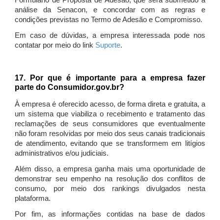
Formulário de Proposta de Adesão, que será submetido à
análise da Senacon, e concordar com as regras e
condições previstas no Termo de Adesão e Compromisso.
Em caso de dúvidas, a empresa interessada pode nos
contatar por meio do link
Suporte
.
17. Por que é importante para a empresa fazer
parte do Consumidor.gov.br?
À empresa é oferecido acesso, de forma direta e gratuita, a
um sistema que viabiliza o recebimento e tratamento das
reclamações de seus consumidores que eventualmente
não foram resolvidas por meio dos seus canais tradicionais
de atendimento, evitando que se transformem em litígios
administrativos e/ou judiciais.
Além disso, a empresa ganha mais uma oportunidade de
demonstrar seu empenho na resolução dos conflitos de
consumo, por meio dos rankings divulgados nesta
plataforma.
Por fim, as informações contidas na base de dados