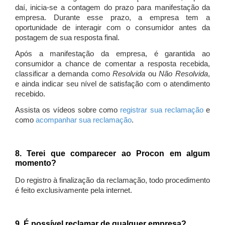
daí, inicia-se a contagem do prazo para manifestação da
empresa. Durante esse prazo, a empresa tem a
oportunidade de interagir com o consumidor antes da
postagem de sua resposta final.
Após a manifestação da empresa, é garantida ao
consumidor a chance de comentar a resposta recebida,
classificar a demanda como
Resolvida
ou
Não Resolvida
,
e ainda indicar seu nível de satisfação com o atendimento
recebido.
Assista os vídeos sobre como
registrar sua reclamação
e
como
acompanhar sua reclamação
.
8. Terei que comparecer ao Procon em algum
momento?
Do registro à finalização da reclamação, todo procedimento
é feito exclusivamente pela internet.
9. É possível reclamar de qualquer empresa?