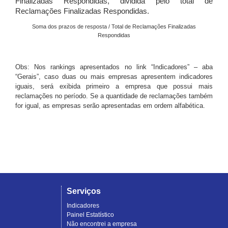
Finalizadas Respondidas, dividida pelo total de
Reclamações Finalizadas Respondidas.
Soma dos prazos de resposta / Total de Reclamações Finalizadas
Respondidas
Obs: Nos rankings apresentados no link “Indicadores” – aba
“Gerais”, caso duas ou mais empresas apresentem indicadores
iguais, será exibida primeiro a empresa que possui mais
reclamações no período. Se a quantidade de reclamações também
for igual, as empresas serão apresentadas em ordem alfabética.
Serviços
Indicadores
Painel Estatístico
Não encontrei a empresa