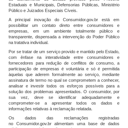
Estaduais e Municipais, Defensorias Públicas, Ministério
Público e Juizados Especiais Cíveis.
A principal inovação do Consumidor.gov.br está em
possibilitar um contato direto entre consumidores e
empresas, em um ambiente totalmente público e
transparente, dispensada a intervenção do Poder Público
na tratativa individual.
Por se tratar de um serviço provido e mantido pelo Estado,
com ênfase na interatividade entre consumidores e
fornecedores para redução de conflitos de consumo, a
participação de empresas é voluntária e só é permitida
àquelas que aderem formalmente ao serviço, mediante
assinatura de termo no qual se comprometem a conhecer,
analisar e investir todos os esforços possíveis para a
solução dos problemas apresentados. O consumidor, por
sua vez, deve se identificar adequadamente e
comprometer-se a apresentar todos os dados e
informações relativas à reclamação relatada.
Os dados das reclamações registradas
no Consumidor.gov.br alimentam uma base de dados