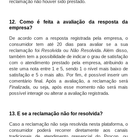
reclamação não houver sido prestado.
12. Como é feita a avaliação da resposta da
empresa?
De acordo com a resposta registrada pela empresa, o
consumidor tem até 20 dias para avaliar se a sua
reclamação foi
Resolvida
ou
Não Resolvida
. Além disso,
também tem a possibilidade de indicar o grau de satisfação
com o atendimento prestado pela empresa, atribuindo a
este uma nota entre 1 e 5, sendo 1 o nível mais baixo de
satisfação e 5 o mais alto. Por fim, é possível inserir um
comentário final. Após a avaliação, a reclamação será
Finalizada
, ou seja, após esse momento não será mais
possível interagir ou alterar a avaliação registrada.
13. E se a reclamação não for resolvida?
Caso a reclamação não seja resolvida nesta plataforma, o
consumidor poderá recorrer diretamente aos canais
tradicionais de atendimento presencial do Procon, ou