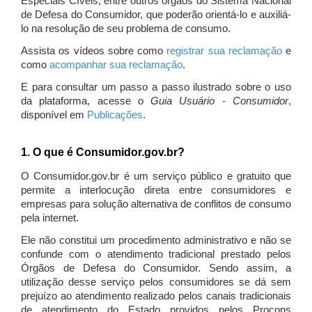
Especiais Cíveis, entre outros órgãos do Sistema Nacional
de Defesa do Consumidor, que poderão orientá-lo e auxiliá-
lo na resolução de seu problema de consumo.
Assista os vídeos sobre como
registrar sua reclamação
e
como
acompanhar sua reclamação
.
E para consultar um passo a passo ilustrado sobre o uso
da plataforma, acesse o
Guia Usuário - Consumidor
,
disponível em
Publicações
.
1. O que é Consumidor.gov.br?
O Consumidor.gov.br é um serviço público e gratuito que
permite a interlocução direta entre consumidores e
empresas para solução alternativa de conflitos de consumo
pela internet.
Ele não constitui um procedimento administrativo e não se
confunde com o atendimento tradicional prestado pelos
Órgãos de Defesa do Consumidor. Sendo assim, a
utilização desse serviço pelos consumidores se dá sem
prejuízo ao atendimento realizado pelos canais tradicionais
de atendimento do Estado providos pelos Procons