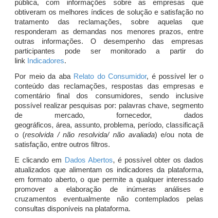
pública, com informações sobre as empresas que
obtiveram os melhores índices de solução e satisfação no
tratamento das reclamações, sobre aquelas que
responderam as demandas nos menores prazos, entre
outras informações. O desempenho das empresas
participantes pode ser monitorado a partir do
link
Indicadores
.
Por meio da aba
Relato do Consumidor
, é possível ler o
conteúdo das reclamações, respostas das empresas e
comentário final dos consumidores, sendo inclusive
possível realizar pesquisas por: palavras chave, segmento
de mercado, fornecedor, dados
geográficos, área, assunto, problema, período, classificaçã
o (
resolvida / não resolvida/ não avaliada
) e/ou nota de
satisfação, entre outros filtros.
E clicando em
Dados Abertos
, é possível obter os dados
atualizados que alimentam os indicadores da plataforma,
em formato aberto, o que permite a qualquer interessado
promover a elaboração de inúmeras análises e
cruzamentos eventualmente não contemplados pelas
consultas disponíveis na plataforma.