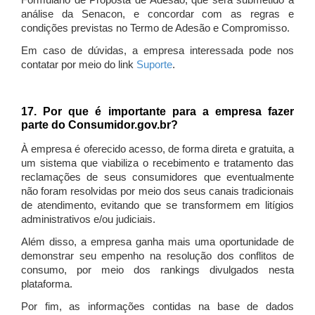
Formulário de Proposta de Adesão, que será submetido à
análise da Senacon, e concordar com as regras e
condições previstas no Termo de Adesão e Compromisso.
Em caso de dúvidas, a empresa interessada pode nos
contatar por meio do link
Suporte
.
17. Por que é importante para a empresa fazer
parte do Consumidor.gov.br?
À empresa é oferecido acesso, de forma direta e gratuita, a
um sistema que viabiliza o recebimento e tratamento das
reclamações de seus consumidores que eventualmente
não foram resolvidas por meio dos seus canais tradicionais
de atendimento, evitando que se transformem em litígios
administrativos e/ou judiciais.
Além disso, a empresa ganha mais uma oportunidade de
demonstrar seu empenho na resolução dos conflitos de
consumo, por meio dos rankings divulgados nesta
plataforma.
Por fim, as informações contidas na base de dados