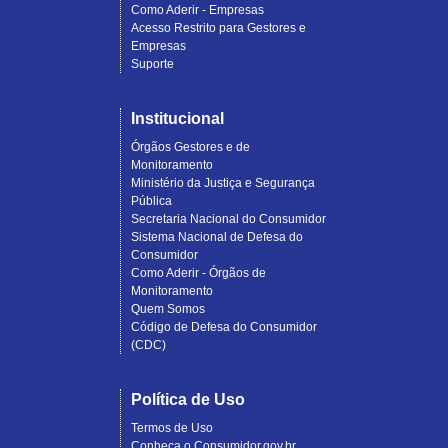
Como Aderir - Empresas
Acesso Restrito para Gestores e
Empresas
Suporte
Institucional
Órgãos Gestores e de
Monitoramento
Ministério da Justiça e Segurança
Pública
Secretaria Nacional do Consumidor
Sistema Nacional de Defesa do
Consumidor
Como Aderir - Órgãos de
Monitoramento
Quem Somos
Código de Defesa do Consumidor
(CDC)
Política de Uso
Termos de Uso
Conheça o Consumidor.gov.br