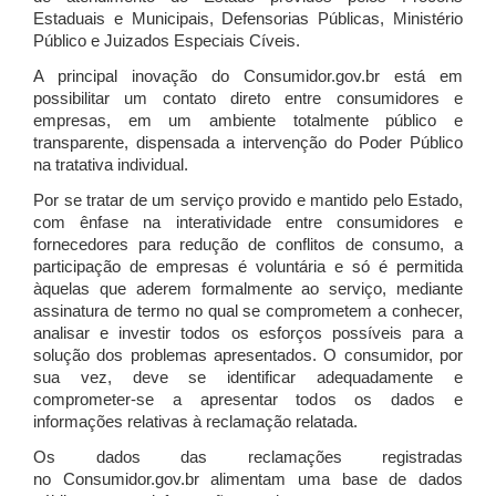
Estaduais e Municipais, Defensorias Públicas, Ministério
Público e Juizados Especiais Cíveis.
A principal inovação do Consumidor.gov.br está em
possibilitar um contato direto entre consumidores e
empresas, em um ambiente totalmente público e
transparente, dispensada a intervenção do Poder Público
na tratativa individual.
Por se tratar de um serviço provido e mantido pelo Estado,
com ênfase na interatividade entre consumidores e
fornecedores para redução de conflitos de consumo, a
participação de empresas é voluntária e só é permitida
àquelas que aderem formalmente ao serviço, mediante
assinatura de termo no qual se comprometem a conhecer,
analisar e investir todos os esforços possíveis para a
solução dos problemas apresentados. O consumidor, por
sua vez, deve se identificar adequadamente e
comprometer-se a apresentar todos os dados e
informações relativas à reclamação relatada.
Os dados das reclamações registradas
no Consumidor.gov.br alimentam uma base de dados