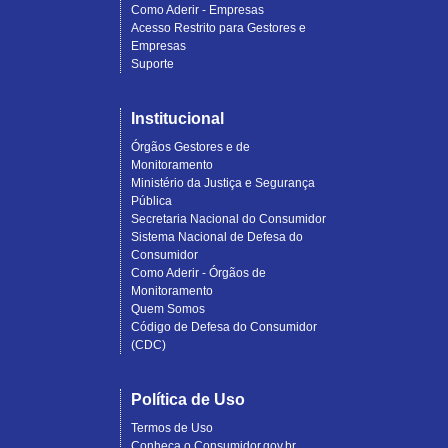
Como Aderir - Empresas
Acesso Restrito para Gestores e
Empresas
Suporte
Institucional
Órgãos Gestores e de
Monitoramento
Ministério da Justiça e Segurança
Pública
Secretaria Nacional do Consumidor
Sistema Nacional de Defesa do
Consumidor
Como Aderir - Órgãos de
Monitoramento
Quem Somos
Código de Defesa do Consumidor
(CDC)
Política de Uso
Termos de Uso
Conheça o Consumidor.gov.br