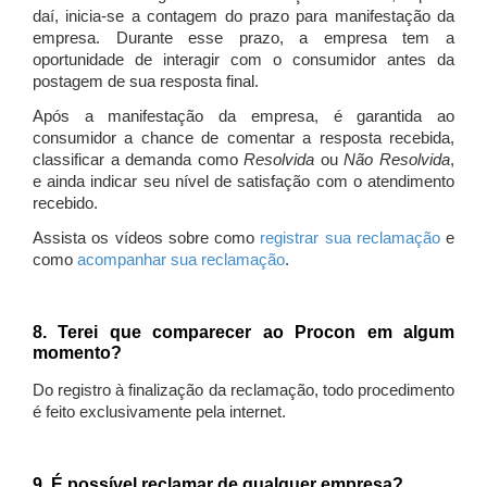
daí, inicia-se a contagem do prazo para manifestação da
empresa. Durante esse prazo, a empresa tem a
oportunidade de interagir com o consumidor antes da
postagem de sua resposta final.
Após a manifestação da empresa, é garantida ao
consumidor a chance de comentar a resposta recebida,
classificar a demanda como
Resolvida
ou
Não Resolvida
,
e ainda indicar seu nível de satisfação com o atendimento
recebido.
Assista os vídeos sobre como
registrar sua reclamação
e
como
acompanhar sua reclamação
.
8. Terei que comparecer ao Procon em algum
momento?
Do registro à finalização da reclamação, todo procedimento
é feito exclusivamente pela internet.
9. É possível reclamar de qualquer empresa?