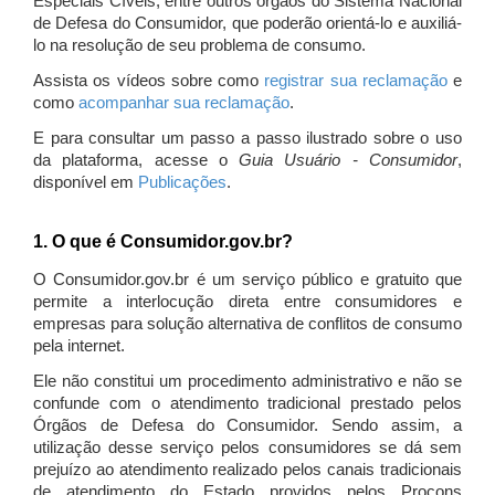
Especiais Cíveis, entre outros órgãos do Sistema Nacional
de Defesa do Consumidor, que poderão orientá-lo e auxiliá-
lo na resolução de seu problema de consumo.
Assista os vídeos sobre como
registrar sua reclamação
e
como
acompanhar sua reclamação
.
E para consultar um passo a passo ilustrado sobre o uso
da plataforma, acesse o
Guia Usuário - Consumidor
,
disponível em
Publicações
.
1. O que é Consumidor.gov.br?
O Consumidor.gov.br é um serviço público e gratuito que
permite a interlocução direta entre consumidores e
empresas para solução alternativa de conflitos de consumo
pela internet.
Ele não constitui um procedimento administrativo e não se
confunde com o atendimento tradicional prestado pelos
Órgãos de Defesa do Consumidor. Sendo assim, a
utilização desse serviço pelos consumidores se dá sem
prejuízo ao atendimento realizado pelos canais tradicionais
de atendimento do Estado providos pelos Procons