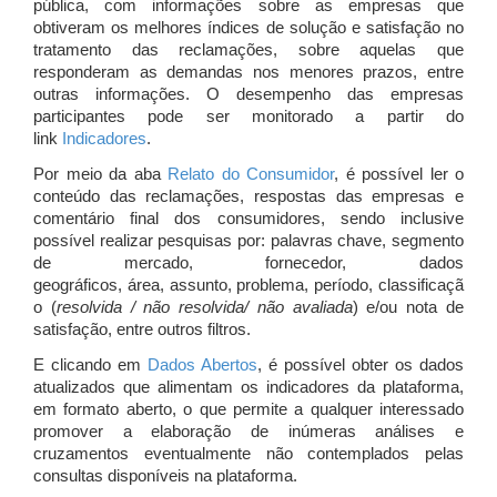
pública, com informações sobre as empresas que
obtiveram os melhores índices de solução e satisfação no
tratamento das reclamações, sobre aquelas que
responderam as demandas nos menores prazos, entre
outras informações. O desempenho das empresas
participantes pode ser monitorado a partir do
link
Indicadores
.
Por meio da aba
Relato do Consumidor
, é possível ler o
conteúdo das reclamações, respostas das empresas e
comentário final dos consumidores, sendo inclusive
possível realizar pesquisas por: palavras chave, segmento
de mercado, fornecedor, dados
geográficos, área, assunto, problema, período, classificaçã
o (
resolvida / não resolvida/ não avaliada
) e/ou nota de
satisfação, entre outros filtros.
E clicando em
Dados Abertos
, é possível obter os dados
atualizados que alimentam os indicadores da plataforma,
em formato aberto, o que permite a qualquer interessado
promover a elaboração de inúmeras análises e
cruzamentos eventualmente não contemplados pelas
consultas disponíveis na plataforma.