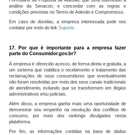
Formulário de Proposta de Adesão, que será submetido à
análise da Senacon, e concordar com as regras e
condições previstas no Termo de Adesão e Compromisso.
Em caso de dúvidas, a empresa interessada pode nos
contatar por meio do link
Suporte
.
17. Por que é importante para a empresa fazer
parte do Consumidor.gov.br?
À empresa é oferecido acesso, de forma direta e gratuita, a
um sistema que viabiliza o recebimento e tratamento das
reclamações de seus consumidores que eventualmente
não foram resolvidas por meio dos seus canais tradicionais
de atendimento, evitando que se transformem em litígios
administrativos e/ou judiciais.
Além disso, a empresa ganha mais uma oportunidade de
demonstrar seu empenho na resolução dos conflitos de
consumo, por meio dos rankings divulgados nesta
plataforma.
Por fim, as informações contidas na base de dados