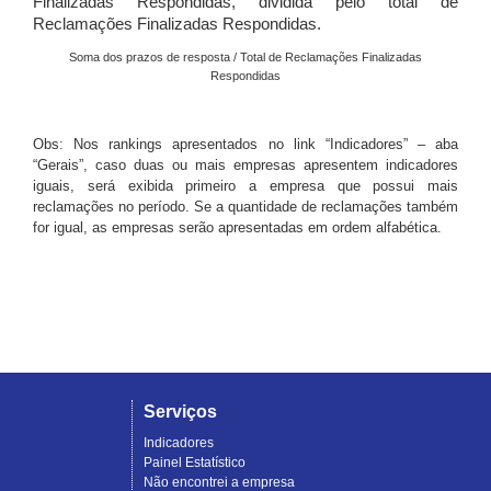
Finalizadas Respondidas, dividida pelo total de
Reclamações Finalizadas Respondidas.
Soma dos prazos de resposta / Total de Reclamações Finalizadas
Respondidas
Obs: Nos rankings apresentados no link “Indicadores” – aba
“Gerais”, caso duas ou mais empresas apresentem indicadores
iguais, será exibida primeiro a empresa que possui mais
reclamações no período. Se a quantidade de reclamações também
for igual, as empresas serão apresentadas em ordem alfabética.
Serviços
Indicadores
Painel Estatístico
Não encontrei a empresa