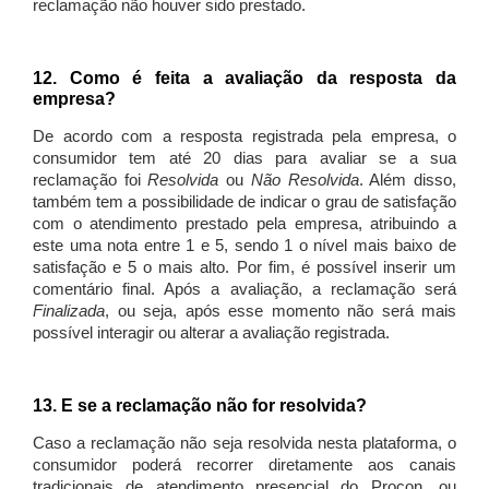
reclamação não houver sido prestado.
12. Como é feita a avaliação da resposta da
empresa?
De acordo com a resposta registrada pela empresa, o
consumidor tem até 20 dias para avaliar se a sua
reclamação foi
Resolvida
ou
Não Resolvida
. Além disso,
também tem a possibilidade de indicar o grau de satisfação
com o atendimento prestado pela empresa, atribuindo a
este uma nota entre 1 e 5, sendo 1 o nível mais baixo de
satisfação e 5 o mais alto. Por fim, é possível inserir um
comentário final. Após a avaliação, a reclamação será
Finalizada
, ou seja, após esse momento não será mais
possível interagir ou alterar a avaliação registrada.
13. E se a reclamação não for resolvida?
Caso a reclamação não seja resolvida nesta plataforma, o
consumidor poderá recorrer diretamente aos canais
tradicionais de atendimento presencial do Procon, ou