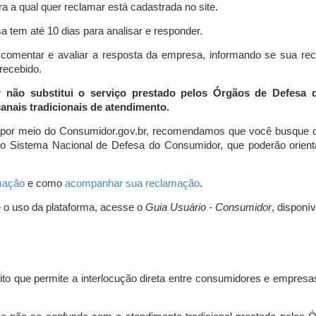
a a qual quer reclamar está cadastrada no site.
 tem até 10 dias para analisar e responder.
comentar e avaliar a resposta da empresa, informando se sua re
 recebido.
r não substitui o serviço prestado pelos Órgãos de Defesa
nais tradicionais de atendimento.
 por meio do Consumidor.gov.br, recomendamos que você busque o
do Sistema Nacional de Defesa do Consumidor, que poderão orientá
amação
e como
acompanhar sua reclamação
.
e o uso da plataforma, acesse o
Guia Usuário - Consumidor
, disponí
ito que permite a interlocução direta entre consumidores e empresas