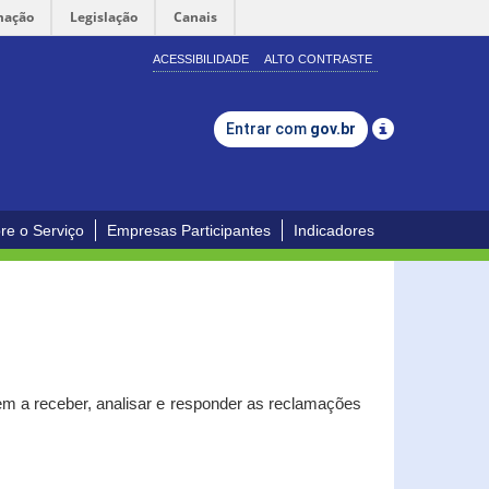
mação
Legislação
Canais
ACESSIBILIDADE
ALTO CONTRASTE
Entrar com
gov.br
re o Serviço
Empresas Participantes
Indicadores
m a receber, analisar e responder as reclamações