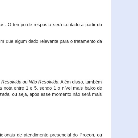
s. O tempo de resposta será contado a partir do
em que algum dado relevante para o tratamento da
i
Resolvida
ou
Não Resolvida
. Além disso, também
a nota entre 1 e 5, sendo 1 o nível mais baixo de
izada
, ou seja, após esse momento não será mais
icionais de atendimento presencial do Procon, ou