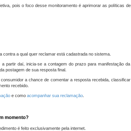
iva, pois o foco desse monitoramento é aprimorar as políticas d
a contra a qual quer reclamar está cadastrada no sistema.
, a partir daí, inicia-se a contagem do prazo para manifestação 
da postagem de sua resposta final.
 consumidor a chance de comentar a resposta recebida, classifi
mento recebido.
amação
e como
acompanhar sua reclamação
.
gum momento?
edimento é feito exclusivamente pela internet.