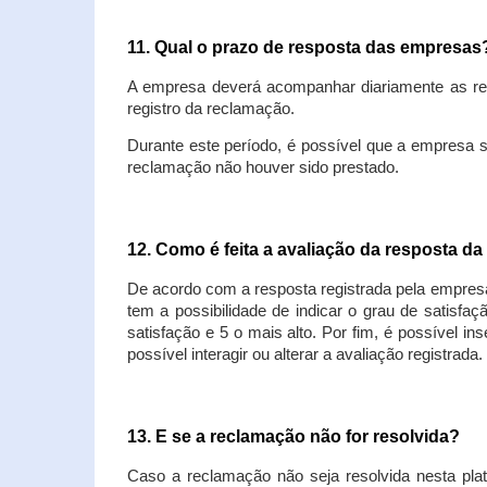
11. Qual o prazo de resposta das empresa
A empresa deverá acompanhar diariamente as rec
registro da reclamação.
Durante este período, é possível que a empresa 
reclamação não houver sido prestado.
12. Como é feita a avaliação da resposta d
De acordo com a resposta registrada pela empresa
tem a possibilidade de indicar o grau de satisfa
satisfação e 5 o mais alto. Por fim, é possível i
possível interagir ou alterar a avaliação registrada.
13. E se a reclamação não for resolvida?
Caso a reclamação não seja resolvida nesta plat