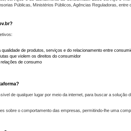
nsorias Públicas, Ministérios Públicos, Agências Reguladoras, entre
ov.br?
etivos:
da qualidade de produtos, serviços e do relacionamento entre consu
utas que violem os direitos do consumidor
s relações de consumo
taforma?
ível de qualquer lugar por meio da internet, para buscar a solução
ões sobre o comportamento das empresas, permitindo-lhe uma comp