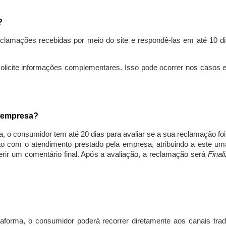
s?
lamações recebidas por meio do site e respondê-las em até 10 dia
solicite informações complementares. Isso pode ocorrer nos casos 
a empresa?
, o consumidor tem até 20 dias para avaliar se a sua reclamação fo
ção com o atendimento prestado pela empresa, atribuindo a este um
nserir um comentário final. Após a avaliação, a reclamação será
Final
aforma, o consumidor poderá recorrer diretamente aos canais trad