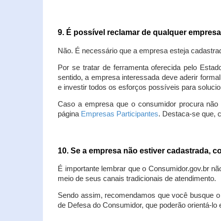
9. É possível reclamar de qualquer empres
Não. É necessário que a empresa esteja cadastra
Por se tratar de ferramenta oferecida pelo Estad
sentido, a empresa interessada deve aderir forma
e investir todos os esforços possíveis para soluc
Caso a empresa que o consumidor procura não est
página
Empresas Participantes
. Destaca-se que, 
10. Se a empresa não estiver cadastrada,
É importante lembrar que o Consumidor.gov.br nã
meio de seus canais tradicionais de atendimento.
Sendo assim, recomendamos que você busque o at
de Defesa do Consumidor, que poderão orientá-lo 