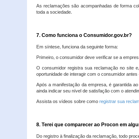
As reclamações são acompanhadas de forma colet
toda a sociedade.
7. Como funciona o Consumidor.gov.br?
Em síntese, funciona da seguinte forma:
Primeiro, o consumidor deve verificar se a empres
O consumidor registra sua reclamação no site e
oportunidade de interagir com o consumidor antes 
Após a manifestação da empresa, é garantida ao
ainda indicar seu nível de satisfação com o atendi
Assista os vídeos sobre como
registrar sua recl
8. Terei que comparecer ao Procon em al
Do registro à finalização da reclamação, todo proc