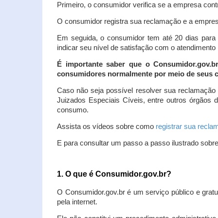
Primeiro, o consumidor verifica se a empresa contr
O consumidor registra sua reclamação e a empresa
Em seguida, o consumidor tem até 20 dias para 
indicar seu nível de satisfação com o atendimento
É importante saber que o Consumidor.gov.b
consumidores normalmente por meio de seus ca
Caso não seja possível resolver sua reclamação
Juizados Especiais Cíveis, entre outros órgãos 
consumo.
Assista os vídeos sobre como
registrar sua recl
E para consultar um passo a passo ilustrado sobr
1. O que é Consumidor.gov.br?
O Consumidor.gov.br é um serviço público e gratu
pela internet.