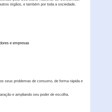
 outros órgãos, e também por toda a sociedade.
midores e empresas
 dos seus problemas de consumo, de forma rápida e
aração e ampliando seu poder de escolha.