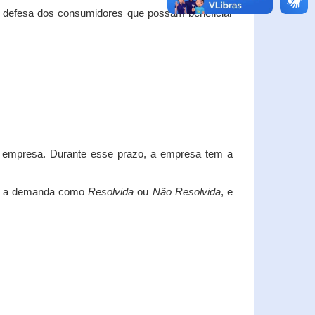
e defesa dos consumidores que possam beneficiar
da empresa. Durante esse prazo, a empresa tem a
car a demanda como
Resolvida
ou
Não Resolvida
, e