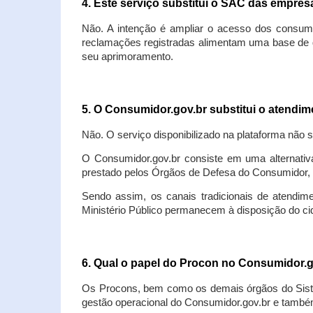
4. Este serviço substitui o SAC das empre
Não. A intenção é ampliar o acesso dos consum
reclamações registradas alimentam uma base de d
seu aprimoramento.
5. O Consumidor.gov.br substitui o atendi
Não. O serviço disponibilizado na plataforma não 
O Consumidor.gov.br consiste em uma alternativ
prestado pelos Órgãos de Defesa do Consumidor, 
Sendo assim, os canais tradicionais de atendim
Ministério Público permanecem à disposição do 
6. Qual o papel do Procon no Consumidor.
Os Procons, bem como os demais órgãos do Sist
gestão operacional do Consumidor.gov.br e também