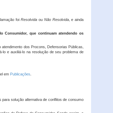
clamação foi
Resolvida
ou
Não Resolvida
, e ainda
 do Consumidor, que continuam atendendo os
 atendimento dos Procons, Defensorias Públicas,
-lo e auxiliá-lo na resolução de seu problema de
vel em
Publicações
.
 para solução alternativa de conflitos de consumo