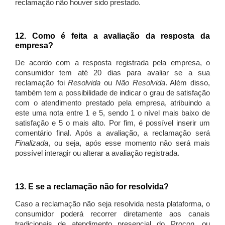
reclamação não houver sido prestado.
12. Como é feita a avaliação da resposta da
empresa?
De acordo com a resposta registrada pela empresa, o
consumidor tem até 20 dias para avaliar se a sua
reclamação foi
Resolvida
ou
Não Resolvida
. Além disso,
também tem a possibilidade de indicar o grau de satisfação
com o atendimento prestado pela empresa, atribuindo a
este uma nota entre 1 e 5, sendo 1 o nível mais baixo de
satisfação e 5 o mais alto. Por fim, é possível inserir um
comentário final. Após a avaliação, a reclamação será
Finalizada
, ou seja, após esse momento não será mais
possível interagir ou alterar a avaliação registrada.
13. E se a reclamação não for resolvida?
Caso a reclamação não seja resolvida nesta plataforma, o
consumidor poderá recorrer diretamente aos canais
tradicionais de atendimento presencial do Procon, ou