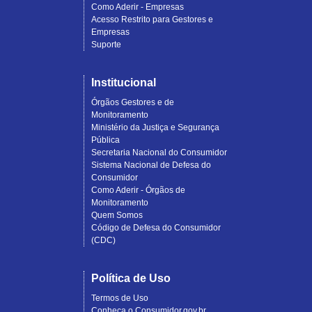
Como Aderir - Empresas
Acesso Restrito para Gestores e
Empresas
Suporte
Institucional
Órgãos Gestores e de
Monitoramento
Ministério da Justiça e Segurança
Pública
Secretaria Nacional do Consumidor
Sistema Nacional de Defesa do
Consumidor
Como Aderir - Órgãos de
Monitoramento
Quem Somos
Código de Defesa do Consumidor
(CDC)
Política de Uso
Termos de Uso
Conheça o Consumidor.gov.br