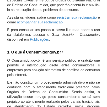
Especiais Cíveis, entre outros órgãos do Sistema Nacional
de Defesa do Consumidor, que poderão orientá-lo e auxiliá-
lo na resolução de seu problema de consumo.
Assista os vídeos sobre como
registrar sua reclamação
e
como
acompanhar sua reclamação
.
E para consultar um passo a passo ilustrado sobre o uso
da plataforma, acesse o
Guia Usuário - Consumidor
,
disponível em
Publicações
.
1. O que é Consumidor.gov.br?
O Consumidor.gov.br é um serviço público e gratuito que
permite a interlocução direta entre consumidores e
empresas para solução alternativa de conflitos de consumo
pela internet.
Ele não constitui um procedimento administrativo e não se
confunde com o atendimento tradicional prestado pelos
Órgãos de Defesa do Consumidor. Sendo assim, a
utilização desse serviço pelos consumidores se dá sem
prejuízo ao atendimento realizado pelos canais tradicionais
de atendimento do Estado providos pelos Procons