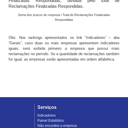
Finalizadas Respondidas, dividida pelo total de
Reclamações Finalizadas Respondidas.
Soma dos prazos de resposta / Total de Reclamações Finalizadas
Respondidas
Obs: Nos rankings apresentados no link “Indicadores” – aba
“Gerais”, caso duas ou mais empresas apresentem indicadores
iguais, será exibida primeiro a empresa que possui mais
reclamações no período. Se a quantidade de reclamações também
for igual, as empresas serão apresentadas em ordem alfabética.
Serviços
Indicadores
Painel Estatístico
Não encontrei a empresa