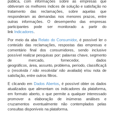
pública, com informações sobre as empresas que
obtiveram os melhores índices de solução e satisfação no
tratamento das reclamações, sobre aquelas que
responderam as demandas nos menores prazos, entre
outras informações. O desempenho das empresas
participantes pode ser monitorado a partir do
link
Indicadores
.
Por meio da aba
Relato do Consumidor
, é possível ler o
conteúdo das reclamações, respostas das empresas e
comentário final dos consumidores, sendo inclusive
possível realizar pesquisas por: palavras chave, segmento
de mercado, fornecedor, dados
geográficos, área, assunto, problema, período, classificaçã
o (
resolvida / não resolvida/ não avaliada
) e/ou nota de
satisfação, entre outros filtros.
E clicando em
Dados Abertos
, é possível obter os dados
atualizados que alimentam os indicadores da plataforma,
em formato aberto, o que permite a qualquer interessado
promover a elaboração de inúmeras análises e
cruzamentos eventualmente não contemplados pelas
consultas disponíveis na plataforma.