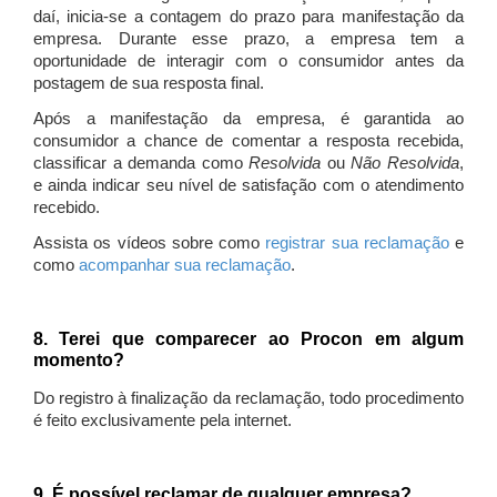
daí, inicia-se a contagem do prazo para manifestação da
empresa. Durante esse prazo, a empresa tem a
oportunidade de interagir com o consumidor antes da
postagem de sua resposta final.
Após a manifestação da empresa, é garantida ao
consumidor a chance de comentar a resposta recebida,
classificar a demanda como
Resolvida
ou
Não Resolvida
,
e ainda indicar seu nível de satisfação com o atendimento
recebido.
Assista os vídeos sobre como
registrar sua reclamação
e
como
acompanhar sua reclamação
.
8. Terei que comparecer ao Procon em algum
momento?
Do registro à finalização da reclamação, todo procedimento
é feito exclusivamente pela internet.
9. É possível reclamar de qualquer empresa?