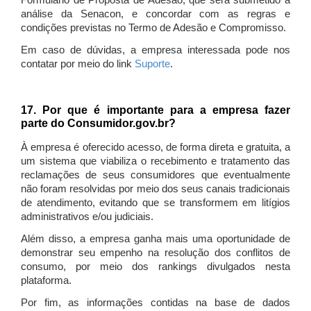
Formulário de Proposta de Adesão, que será submetido à
análise da Senacon, e concordar com as regras e
condições previstas no Termo de Adesão e Compromisso.
Em caso de dúvidas, a empresa interessada pode nos
contatar por meio do link
Suporte
.
17. Por que é importante para a empresa fazer
parte do Consumidor.gov.br?
À empresa é oferecido acesso, de forma direta e gratuita, a
um sistema que viabiliza o recebimento e tratamento das
reclamações de seus consumidores que eventualmente
não foram resolvidas por meio dos seus canais tradicionais
de atendimento, evitando que se transformem em litígios
administrativos e/ou judiciais.
Além disso, a empresa ganha mais uma oportunidade de
demonstrar seu empenho na resolução dos conflitos de
consumo, por meio dos rankings divulgados nesta
plataforma.
Por fim, as informações contidas na base de dados