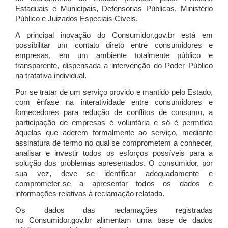
Estaduais e Municipais, Defensorias Públicas, Ministério
Público e Juizados Especiais Cíveis.
A principal inovação do Consumidor.gov.br está em
possibilitar um contato direto entre consumidores e
empresas, em um ambiente totalmente público e
transparente, dispensada a intervenção do Poder Público
na tratativa individual.
Por se tratar de um serviço provido e mantido pelo Estado,
com ênfase na interatividade entre consumidores e
fornecedores para redução de conflitos de consumo, a
participação de empresas é voluntária e só é permitida
àquelas que aderem formalmente ao serviço, mediante
assinatura de termo no qual se comprometem a conhecer,
analisar e investir todos os esforços possíveis para a
solução dos problemas apresentados. O consumidor, por
sua vez, deve se identificar adequadamente e
comprometer-se a apresentar todos os dados e
informações relativas à reclamação relatada.
Os dados das reclamações registradas
no Consumidor.gov.br alimentam uma base de dados