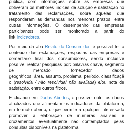
pública, com informações sobre as empresas que
obtiveram os melhores índices de solução e satisfação no
tratamento das reclamações, sobre aquelas que
responderam as demandas nos menores prazos, entre
outras informações. O desempenho das empresas
participantes pode ser monitorado a partir do
link
Indicadores
.
Por meio da aba
Relato do Consumidor
, é possível ler o
conteúdo das reclamações, respostas das empresas e
comentário final dos consumidores, sendo inclusive
possível realizar pesquisas por: palavras chave, segmento
de mercado, fornecedor, dados
geográficos, área, assunto, problema, período, classificaçã
o (
resolvida / não resolvida/ não avaliada
) e/ou nota de
satisfação, entre outros filtros.
E clicando em
Dados Abertos
, é possível obter os dados
atualizados que alimentam os indicadores da plataforma,
em formato aberto, o que permite a qualquer interessado
promover a elaboração de inúmeras análises e
cruzamentos eventualmente não contemplados pelas
consultas disponíveis na plataforma.