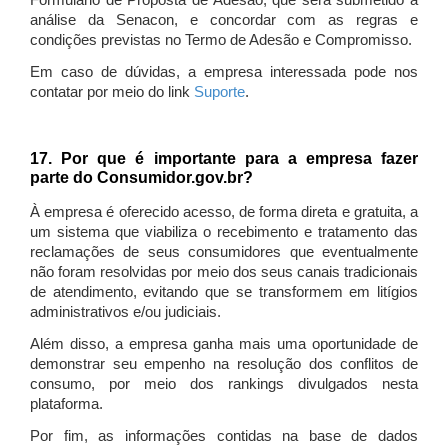
Formulário de Proposta de Adesão, que será submetido à
análise da Senacon, e concordar com as regras e
condições previstas no Termo de Adesão e Compromisso.
Em caso de dúvidas, a empresa interessada pode nos
contatar por meio do link
Suporte
.
17. Por que é importante para a empresa fazer
parte do Consumidor.gov.br?
À empresa é oferecido acesso, de forma direta e gratuita, a
um sistema que viabiliza o recebimento e tratamento das
reclamações de seus consumidores que eventualmente
não foram resolvidas por meio dos seus canais tradicionais
de atendimento, evitando que se transformem em litígios
administrativos e/ou judiciais.
Além disso, a empresa ganha mais uma oportunidade de
demonstrar seu empenho na resolução dos conflitos de
consumo, por meio dos rankings divulgados nesta
plataforma.
Por fim, as informações contidas na base de dados