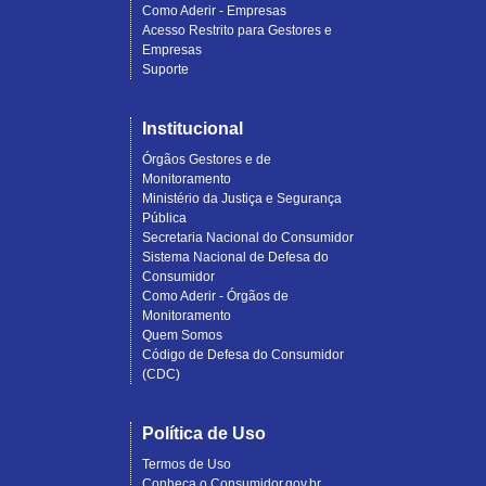
Como Aderir - Empresas
Acesso Restrito para Gestores e
Empresas
Suporte
Institucional
Órgãos Gestores e de
Monitoramento
Ministério da Justiça e Segurança
Pública
Secretaria Nacional do Consumidor
Sistema Nacional de Defesa do
Consumidor
Como Aderir - Órgãos de
Monitoramento
Quem Somos
Código de Defesa do Consumidor
(CDC)
Política de Uso
Termos de Uso
Conheça o Consumidor.gov.br