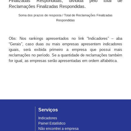
Finalizadas Respondidas, dividida pelo total de
Reclamações Finalizadas Respondidas.
Soma dos prazos de resposta / Total de Reclamações Finalizadas
Respondidas
Obs: Nos rankings apresentados no link “Indicadores” – aba
“Gerais”, caso duas ou mais empresas apresentem indicadores
iguais, será exibida primeiro a empresa que possui mais
reclamações no período. Se a quantidade de reclamações também
for igual, as empresas serão apresentadas em ordem alfabética.
Serviços
Indicadores
Painel Estatístico
Não encontrei a empresa