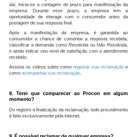
daí, inicia-se a contagem do prazo para manifestação da
empresa. Durante esse prazo, a empresa tem a
oportunidade de interagir com o consumidor antes da
postagem de sua resposta final.
Após a manifestação da empresa, é garantida ao
consumidor a chance de comentar a resposta recebida,
classificar a demanda como
Resolvida
ou
Não Resolvida
,
e ainda indicar seu nível de satisfação com o atendimento
recebido.
Assista os vídeos sobre como
registrar sua reclamação
e
como
acompanhar sua reclamação
.
8. Terei que comparecer ao Procon em algum
momento?
Do registro à finalização da reclamação, todo procedimento
é feito exclusivamente pela internet.
9. É possível reclamar de qualquer empresa?