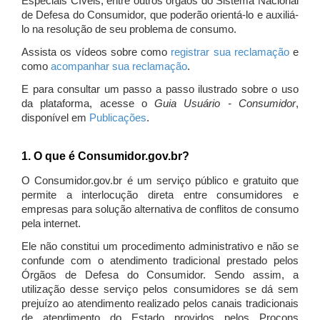
Especiais Cíveis, entre outros órgãos do Sistema Nacional
de Defesa do Consumidor, que poderão orientá-lo e auxiliá-
lo na resolução de seu problema de consumo.
Assista os vídeos sobre como
registrar sua reclamação
e
como
acompanhar sua reclamação
.
E para consultar um passo a passo ilustrado sobre o uso
da plataforma, acesse o
Guia Usuário - Consumidor
,
disponível em
Publicações
.
1. O que é Consumidor.gov.br?
O Consumidor.gov.br é um serviço público e gratuito que
permite a interlocução direta entre consumidores e
empresas para solução alternativa de conflitos de consumo
pela internet.
Ele não constitui um procedimento administrativo e não se
confunde com o atendimento tradicional prestado pelos
Órgãos de Defesa do Consumidor. Sendo assim, a
utilização desse serviço pelos consumidores se dá sem
prejuízo ao atendimento realizado pelos canais tradicionais
de atendimento do Estado providos pelos Procons