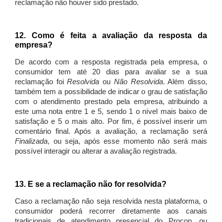
reclamação não houver sido prestado.
12. Como é feita a avaliação da resposta da
empresa?
De acordo com a resposta registrada pela empresa, o
consumidor tem até 20 dias para avaliar se a sua
reclamação foi
Resolvida
ou
Não Resolvida
. Além disso,
também tem a possibilidade de indicar o grau de satisfação
com o atendimento prestado pela empresa, atribuindo a
este uma nota entre 1 e 5, sendo 1 o nível mais baixo de
satisfação e 5 o mais alto. Por fim, é possível inserir um
comentário final. Após a avaliação, a reclamação será
Finalizada
, ou seja, após esse momento não será mais
possível interagir ou alterar a avaliação registrada.
13. E se a reclamação não for resolvida?
Caso a reclamação não seja resolvida nesta plataforma, o
consumidor poderá recorrer diretamente aos canais
tradicionais de atendimento presencial do Procon, ou