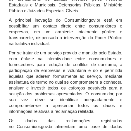
Estaduais e Municipais, Defensorias Públicas, Ministério
Público e Juizados Especiais Cíveis.
A principal inovação do Consumidor.gov.br está em
possibilitar um contato direto entre consumidores e
empresas, em um ambiente totalmente público e
transparente, dispensada a intervenção do Poder Público
na tratativa individual.
Por se tratar de um serviço provido e mantido pelo Estado,
com ênfase na interatividade entre consumidores e
fornecedores para redução de conflitos de consumo, a
participação de empresas é voluntária e só é permitida
àquelas que aderem formalmente ao serviço, mediante
assinatura de termo no qual se comprometem a conhecer,
analisar e investir todos os esforços possíveis para a
solução dos problemas apresentados. O consumidor, por
sua vez, deve se identificar adequadamente e
comprometer-se a apresentar todos os dados e
informações relativas à reclamação relatada.
Os dados das reclamações registradas
no Consumidor.gov.br alimentam uma base de dados