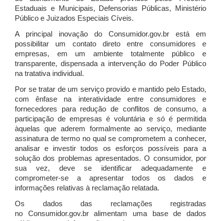
Estaduais e Municipais, Defensorias Públicas, Ministério
Público e Juizados Especiais Cíveis.
A principal inovação do Consumidor.gov.br está em
possibilitar um contato direto entre consumidores e
empresas, em um ambiente totalmente público e
transparente, dispensada a intervenção do Poder Público
na tratativa individual.
Por se tratar de um serviço provido e mantido pelo Estado,
com ênfase na interatividade entre consumidores e
fornecedores para redução de conflitos de consumo, a
participação de empresas é voluntária e só é permitida
àquelas que aderem formalmente ao serviço, mediante
assinatura de termo no qual se comprometem a conhecer,
analisar e investir todos os esforços possíveis para a
solução dos problemas apresentados. O consumidor, por
sua vez, deve se identificar adequadamente e
comprometer-se a apresentar todos os dados e
informações relativas à reclamação relatada.
Os dados das reclamações registradas
no Consumidor.gov.br alimentam uma base de dados