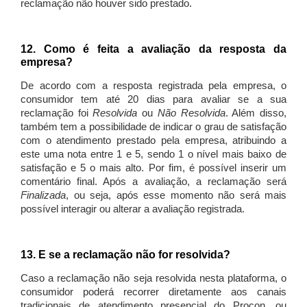
reclamação não houver sido prestado.
12. Como é feita a avaliação da resposta da
empresa?
De acordo com a resposta registrada pela empresa, o
consumidor tem até 20 dias para avaliar se a sua
reclamação foi
Resolvida
ou
Não Resolvida
. Além disso,
também tem a possibilidade de indicar o grau de satisfação
com o atendimento prestado pela empresa, atribuindo a
este uma nota entre 1 e 5, sendo 1 o nível mais baixo de
satisfação e 5 o mais alto. Por fim, é possível inserir um
comentário final. Após a avaliação, a reclamação será
Finalizada
, ou seja, após esse momento não será mais
possível interagir ou alterar a avaliação registrada.
13. E se a reclamação não for resolvida?
Caso a reclamação não seja resolvida nesta plataforma, o
consumidor poderá recorrer diretamente aos canais
tradicionais de atendimento presencial do Procon, ou