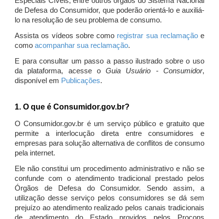
Especiais Cíveis, entre outros órgãos do Sistema Nacional
de Defesa do Consumidor, que poderão orientá-lo e auxiliá-
lo na resolução de seu problema de consumo.
Assista os vídeos sobre como
registrar sua reclamação
e
como
acompanhar sua reclamação
.
E para consultar um passo a passo ilustrado sobre o uso
da plataforma, acesse o
Guia Usuário - Consumidor
,
disponível em
Publicações
.
1. O que é Consumidor.gov.br?
O Consumidor.gov.br é um serviço público e gratuito que
permite a interlocução direta entre consumidores e
empresas para solução alternativa de conflitos de consumo
pela internet.
Ele não constitui um procedimento administrativo e não se
confunde com o atendimento tradicional prestado pelos
Órgãos de Defesa do Consumidor. Sendo assim, a
utilização desse serviço pelos consumidores se dá sem
prejuízo ao atendimento realizado pelos canais tradicionais
de atendimento do Estado providos pelos Procons