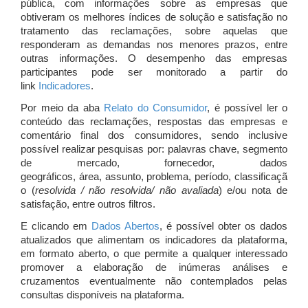
pública, com informações sobre as empresas que
obtiveram os melhores índices de solução e satisfação no
tratamento das reclamações, sobre aquelas que
responderam as demandas nos menores prazos, entre
outras informações. O desempenho das empresas
participantes pode ser monitorado a partir do
link
Indicadores
.
Por meio da aba
Relato do Consumidor
, é possível ler o
conteúdo das reclamações, respostas das empresas e
comentário final dos consumidores, sendo inclusive
possível realizar pesquisas por: palavras chave, segmento
de mercado, fornecedor, dados
geográficos, área, assunto, problema, período, classificaçã
o (
resolvida / não resolvida/ não avaliada
) e/ou nota de
satisfação, entre outros filtros.
E clicando em
Dados Abertos
, é possível obter os dados
atualizados que alimentam os indicadores da plataforma,
em formato aberto, o que permite a qualquer interessado
promover a elaboração de inúmeras análises e
cruzamentos eventualmente não contemplados pelas
consultas disponíveis na plataforma.