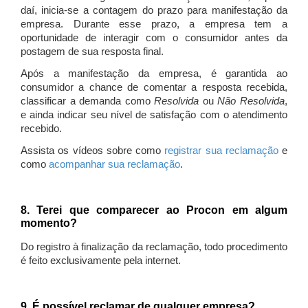
daí, inicia-se a contagem do prazo para manifestação da
empresa. Durante esse prazo, a empresa tem a
oportunidade de interagir com o consumidor antes da
postagem de sua resposta final.
Após a manifestação da empresa, é garantida ao
consumidor a chance de comentar a resposta recebida,
classificar a demanda como
Resolvida
ou
Não Resolvida
,
e ainda indicar seu nível de satisfação com o atendimento
recebido.
Assista os vídeos sobre como
registrar sua reclamação
e
como
acompanhar sua reclamação
.
8. Terei que comparecer ao Procon em algum
momento?
Do registro à finalização da reclamação, todo procedimento
é feito exclusivamente pela internet.
9. É possível reclamar de qualquer empresa?