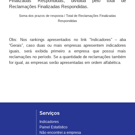
Finalizadas Respondidas, dividida pelo total de
Reclamações Finalizadas Respondidas.
Soma dos prazos de resposta / Total de Reclamações Finalizadas
Respondidas
Obs: Nos rankings apresentados no link “Indicadores” – aba
“Gerais”, caso duas ou mais empresas apresentem indicadores
iguais, será exibida primeiro a empresa que possui mais
reclamações no período. Se a quantidade de reclamações também
for igual, as empresas serão apresentadas em ordem alfabética.
Serviços
Indicadores
Painel Estatístico
Não encontrei a empresa