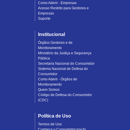
Como Aderir - Empresas
Acesso Restrito para Gestores e
Empresas
Suporte
Institucional
Órgãos Gestores e de
Monitoramento
Ministério da Justiça e Segurança
Pública
Secretaria Nacional do Consumidor
Sistema Nacional de Defesa do
Consumidor
Como Aderir - Órgãos de
Monitoramento
Quem Somos
Código de Defesa do Consumidor
(CDC)
Política de Uso
Termos de Uso
Conheça o Consumidor.gov.br