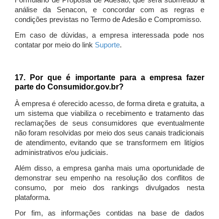
Formulário de Proposta de Adesão, que será submetido à
análise da Senacon, e concordar com as regras e
condições previstas no Termo de Adesão e Compromisso.
Em caso de dúvidas, a empresa interessada pode nos
contatar por meio do link
Suporte
.
17. Por que é importante para a empresa fazer
parte do Consumidor.gov.br?
À empresa é oferecido acesso, de forma direta e gratuita, a
um sistema que viabiliza o recebimento e tratamento das
reclamações de seus consumidores que eventualmente
não foram resolvidas por meio dos seus canais tradicionais
de atendimento, evitando que se transformem em litígios
administrativos e/ou judiciais.
Além disso, a empresa ganha mais uma oportunidade de
demonstrar seu empenho na resolução dos conflitos de
consumo, por meio dos rankings divulgados nesta
plataforma.
Por fim, as informações contidas na base de dados