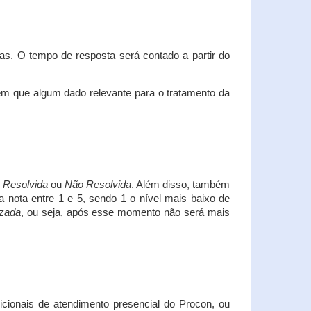
s. O tempo de resposta será contado a partir do
em que algum dado relevante para o tratamento da
i
Resolvida
ou
Não Resolvida
. Além disso, também
a nota entre 1 e 5, sendo 1 o nível mais baixo de
izada
, ou seja, após esse momento não será mais
icionais de atendimento presencial do Procon, ou