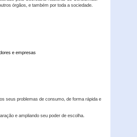
 outros órgãos, e também por toda a sociedade.
midores e empresas
 dos seus problemas de consumo, de forma rápida e
aração e ampliando seu poder de escolha.