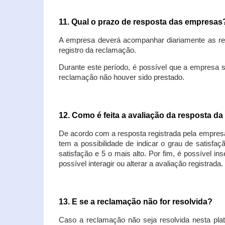
11. Qual o prazo de resposta das empresa
A empresa deverá acompanhar diariamente as rec
registro da reclamação.
Durante este período, é possível que a empresa 
reclamação não houver sido prestado.
12. Como é feita a avaliação da resposta d
De acordo com a resposta registrada pela empresa
tem a possibilidade de indicar o grau de satisfa
satisfação e 5 o mais alto. Por fim, é possível i
possível interagir ou alterar a avaliação registrada.
13. E se a reclamação não for resolvida?
Caso a reclamação não seja resolvida nesta plat