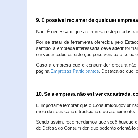
9. É possível reclamar de qualquer empres
Não. É necessário que a empresa esteja cadastra
Por se tratar de ferramenta oferecida pelo Estad
sentido, a empresa interessada deve aderir forma
e investir todos os esforços possíveis para soluc
Caso a empresa que o consumidor procura não est
página
Empresas Participantes
. Destaca-se que, 
10. Se a empresa não estiver cadastrada,
É importante lembrar que o Consumidor.gov.br nã
meio de seus canais tradicionais de atendimento.
Sendo assim, recomendamos que você busque o at
de Defesa do Consumidor, que poderão orientá-lo 