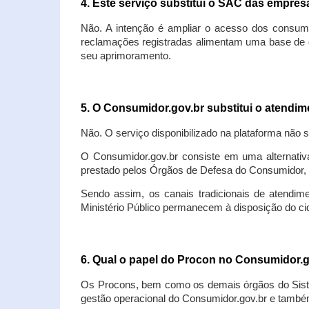
4. Este serviço substitui o SAC das empre
Não. A intenção é ampliar o acesso dos consum
reclamações registradas alimentam uma base de d
seu aprimoramento.
5. O Consumidor.gov.br substitui o atendi
Não. O serviço disponibilizado na plataforma não 
O Consumidor.gov.br consiste em uma alternativ
prestado pelos Órgãos de Defesa do Consumidor, 
Sendo assim, os canais tradicionais de atendim
Ministério Público permanecem à disposição do 
6. Qual o papel do Procon no Consumidor.
Os Procons, bem como os demais órgãos do Sist
gestão operacional do Consumidor.gov.br e também