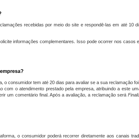
s?
lamações recebidas por meio do site e respondê-las em até 10 dia
solicite informações complementares. Isso pode ocorrer nos casos 
a empresa?
, o consumidor tem até 20 dias para avaliar se a sua reclamação fo
ção com o atendimento prestado pela empresa, atribuindo a este um
nserir um comentário final. Após a avaliação, a reclamação será
Final
aforma, o consumidor poderá recorrer diretamente aos canais trad