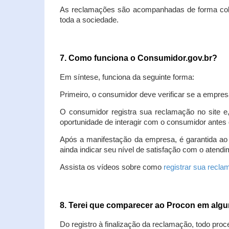
As reclamações são acompanhadas de forma colet
toda a sociedade.
7. Como funciona o Consumidor.gov.br?
Em síntese, funciona da seguinte forma:
Primeiro, o consumidor deve verificar se a empres
O consumidor registra sua reclamação no site e
oportunidade de interagir com o consumidor antes 
Após a manifestação da empresa, é garantida ao
ainda indicar seu nível de satisfação com o atendi
Assista os vídeos sobre como
registrar sua recl
8. Terei que comparecer ao Procon em al
Do registro à finalização da reclamação, todo proc