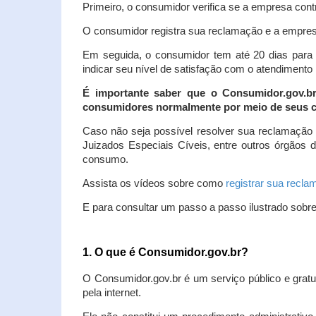
Primeiro, o consumidor verifica se a empresa contr
O consumidor registra sua reclamação e a empresa
Em seguida, o consumidor tem até 20 dias para 
indicar seu nível de satisfação com o atendimento
É importante saber que o Consumidor.gov.b
consumidores normalmente por meio de seus ca
Caso não seja possível resolver sua reclamação
Juizados Especiais Cíveis, entre outros órgãos 
consumo.
Assista os vídeos sobre como
registrar sua recl
E para consultar um passo a passo ilustrado sobr
1. O que é Consumidor.gov.br?
O Consumidor.gov.br é um serviço público e gratu
pela internet.