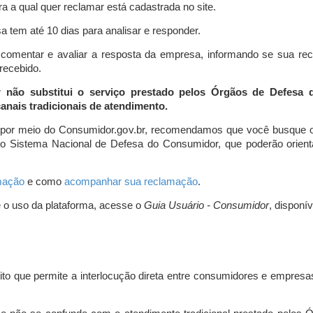
a a qual quer reclamar está cadastrada no site.
 tem até 10 dias para analisar e responder.
comentar e avaliar a resposta da empresa, informando se sua re
 recebido.
r não substitui o serviço prestado pelos Órgãos de Defesa
nais tradicionais de atendimento.
 por meio do Consumidor.gov.br, recomendamos que você busque o
do Sistema Nacional de Defesa do Consumidor, que poderão orientá
amação
e como
acompanhar sua reclamação
.
e o uso da plataforma, acesse o
Guia Usuário - Consumidor
, disponí
ito que permite a interlocução direta entre consumidores e empresas