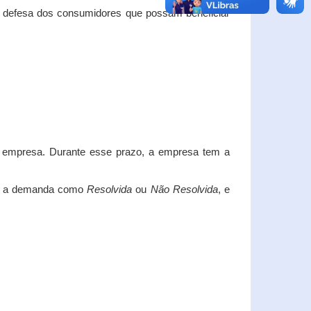
e defesa dos consumidores que possam beneficiar
da empresa. Durante esse prazo, a empresa tem a
car a demanda como
Resolvida
ou
Não Resolvida
, e