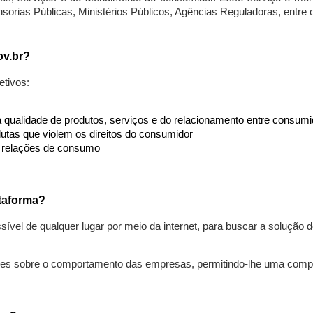
nsorias Públicas, Ministérios Públicos, Agências Reguladoras, entre
ov.br?
etivos:
da qualidade de produtos, serviços e do relacionamento entre consu
utas que violem os direitos do consumidor
s relações de consumo
taforma?
ível de qualquer lugar por meio da internet, para buscar a solução
ões sobre o comportamento das empresas, permitindo-lhe uma comp