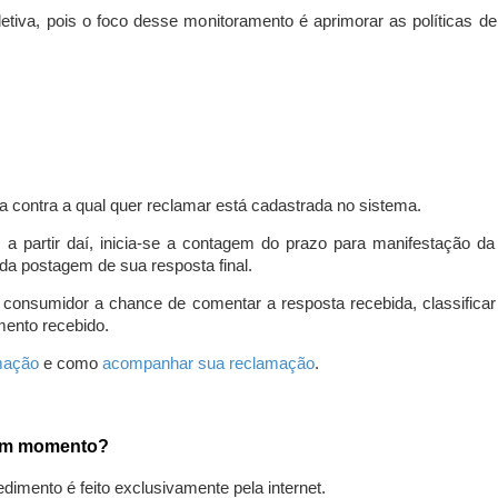
iva, pois o foco desse monitoramento é aprimorar as políticas d
a contra a qual quer reclamar está cadastrada no sistema.
, a partir daí, inicia-se a contagem do prazo para manifestação 
da postagem de sua resposta final.
 consumidor a chance de comentar a resposta recebida, classifi
mento recebido.
amação
e como
acompanhar sua reclamação
.
gum momento?
edimento é feito exclusivamente pela internet.