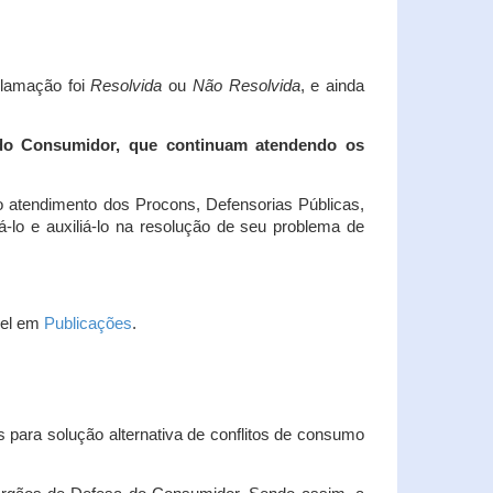
clamação foi
Resolvida
ou
Não Resolvida
, e ainda
 do Consumidor, que continuam atendendo os
 atendimento dos Procons, Defensorias Públicas,
-lo e auxiliá-lo na resolução de seu problema de
vel em
Publicações
.
 para solução alternativa de conflitos de consumo