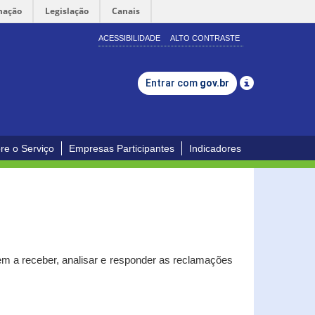
mação
Legislação
Canais
ACESSIBILIDADE
ALTO CONTRASTE
Entrar com
gov.br
re o Serviço
Empresas Participantes
Indicadores
m a receber, analisar e responder as reclamações