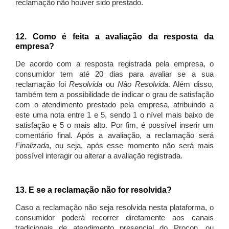
reclamação não houver sido prestado.
12. Como é feita a avaliação da resposta da
empresa?
De acordo com a resposta registrada pela empresa, o
consumidor tem até 20 dias para avaliar se a sua
reclamação foi
Resolvida
ou
Não Resolvida
. Além disso,
também tem a possibilidade de indicar o grau de satisfação
com o atendimento prestado pela empresa, atribuindo a
este uma nota entre 1 e 5, sendo 1 o nível mais baixo de
satisfação e 5 o mais alto. Por fim, é possível inserir um
comentário final. Após a avaliação, a reclamação será
Finalizada
, ou seja, após esse momento não será mais
possível interagir ou alterar a avaliação registrada.
13. E se a reclamação não for resolvida?
Caso a reclamação não seja resolvida nesta plataforma, o
consumidor poderá recorrer diretamente aos canais
tradicionais de atendimento presencial do Procon, ou