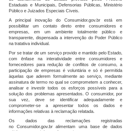
Estaduais e Municipais, Defensorias Públicas, Ministério
Público e Juizados Especiais Cíveis.
A principal inovação do Consumidor.gov.br está em
possibilitar um contato direto entre consumidores e
empresas, em um ambiente totalmente público e
transparente, dispensada a intervenção do Poder Público
na tratativa individual.
Por se tratar de um serviço provido e mantido pelo Estado,
com ênfase na interatividade entre consumidores e
fornecedores para redução de conflitos de consumo, a
participação de empresas é voluntária e só é permitida
àquelas que aderem formalmente ao serviço, mediante
assinatura de termo no qual se comprometem a conhecer,
analisar e investir todos os esforços possíveis para a
solução dos problemas apresentados. O consumidor, por
sua vez, deve se identificar adequadamente e
comprometer-se a apresentar todos os dados e
informações relativas à reclamação relatada.
Os dados das reclamações registradas
no Consumidor.gov.br alimentam uma base de dados