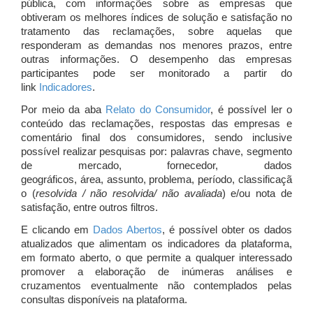
pública, com informações sobre as empresas que
obtiveram os melhores índices de solução e satisfação no
tratamento das reclamações, sobre aquelas que
responderam as demandas nos menores prazos, entre
outras informações. O desempenho das empresas
participantes pode ser monitorado a partir do
link
Indicadores
.
Por meio da aba
Relato do Consumidor
, é possível ler o
conteúdo das reclamações, respostas das empresas e
comentário final dos consumidores, sendo inclusive
possível realizar pesquisas por: palavras chave, segmento
de mercado, fornecedor, dados
geográficos, área, assunto, problema, período, classificaçã
o (
resolvida / não resolvida/ não avaliada
) e/ou nota de
satisfação, entre outros filtros.
E clicando em
Dados Abertos
, é possível obter os dados
atualizados que alimentam os indicadores da plataforma,
em formato aberto, o que permite a qualquer interessado
promover a elaboração de inúmeras análises e
cruzamentos eventualmente não contemplados pelas
consultas disponíveis na plataforma.