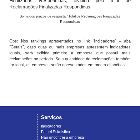
Finalizadas Respondidas, dividida pelo total de
Reclamações Finalizadas Respondidas.
Soma dos prazos de resposta / Total de Reclamações Finalizadas
Respondidas
Obs: Nos rankings apresentados no link “Indicadores” – aba
“Gerais”, caso duas ou mais empresas apresentem indicadores
iguais, será exibida primeiro a empresa que possui mais
reclamações no período. Se a quantidade de reclamações também
for igual, as empresas serão apresentadas em ordem alfabética.
Serviços
Indicadores
Painel Estatístico
Não encontrei a empresa