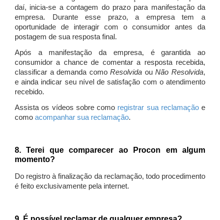
daí, inicia-se a contagem do prazo para manifestação da
empresa. Durante esse prazo, a empresa tem a
oportunidade de interagir com o consumidor antes da
postagem de sua resposta final.
Após a manifestação da empresa, é garantida ao
consumidor a chance de comentar a resposta recebida,
classificar a demanda como
Resolvida
ou
Não Resolvida
,
e ainda indicar seu nível de satisfação com o atendimento
recebido.
Assista os vídeos sobre como
registrar sua reclamação
e
como
acompanhar sua reclamação
.
8. Terei que comparecer ao Procon em algum
momento?
Do registro à finalização da reclamação, todo procedimento
é feito exclusivamente pela internet.
9. É possível reclamar de qualquer empresa?