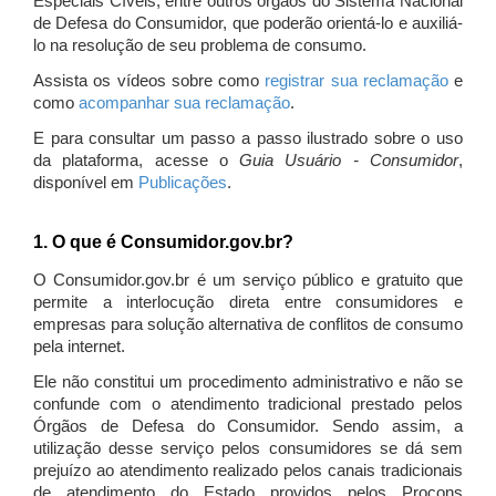
Especiais Cíveis, entre outros órgãos do Sistema Nacional
de Defesa do Consumidor, que poderão orientá-lo e auxiliá-
lo na resolução de seu problema de consumo.
Assista os vídeos sobre como
registrar sua reclamação
e
como
acompanhar sua reclamação
.
E para consultar um passo a passo ilustrado sobre o uso
da plataforma, acesse o
Guia Usuário - Consumidor
,
disponível em
Publicações
.
1. O que é Consumidor.gov.br?
O Consumidor.gov.br é um serviço público e gratuito que
permite a interlocução direta entre consumidores e
empresas para solução alternativa de conflitos de consumo
pela internet.
Ele não constitui um procedimento administrativo e não se
confunde com o atendimento tradicional prestado pelos
Órgãos de Defesa do Consumidor. Sendo assim, a
utilização desse serviço pelos consumidores se dá sem
prejuízo ao atendimento realizado pelos canais tradicionais
de atendimento do Estado providos pelos Procons