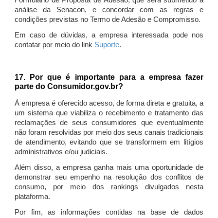
Formulário de Proposta de Adesão, que será submetido à
análise da Senacon, e concordar com as regras e
condições previstas no Termo de Adesão e Compromisso.
Em caso de dúvidas, a empresa interessada pode nos
contatar por meio do link
Suporte
.
17. Por que é importante para a empresa fazer
parte do Consumidor.gov.br?
À empresa é oferecido acesso, de forma direta e gratuita, a
um sistema que viabiliza o recebimento e tratamento das
reclamações de seus consumidores que eventualmente
não foram resolvidas por meio dos seus canais tradicionais
de atendimento, evitando que se transformem em litígios
administrativos e/ou judiciais.
Além disso, a empresa ganha mais uma oportunidade de
demonstrar seu empenho na resolução dos conflitos de
consumo, por meio dos rankings divulgados nesta
plataforma.
Por fim, as informações contidas na base de dados