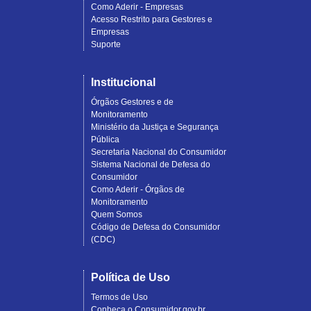
Como Aderir - Empresas
Acesso Restrito para Gestores e
Empresas
Suporte
Institucional
Órgãos Gestores e de
Monitoramento
Ministério da Justiça e Segurança
Pública
Secretaria Nacional do Consumidor
Sistema Nacional de Defesa do
Consumidor
Como Aderir - Órgãos de
Monitoramento
Quem Somos
Código de Defesa do Consumidor
(CDC)
Política de Uso
Termos de Uso
Conheça o Consumidor.gov.br