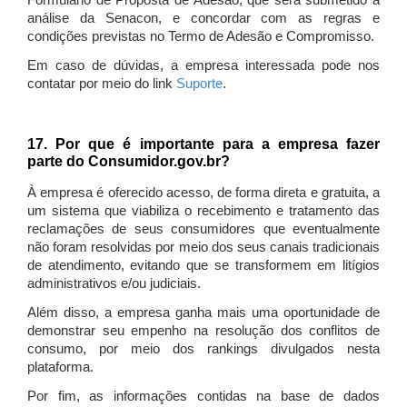
Formulário de Proposta de Adesão, que será submetido à
análise da Senacon, e concordar com as regras e
condições previstas no Termo de Adesão e Compromisso.
Em caso de dúvidas, a empresa interessada pode nos
contatar por meio do link
Suporte
.
17. Por que é importante para a empresa fazer
parte do Consumidor.gov.br?
À empresa é oferecido acesso, de forma direta e gratuita, a
um sistema que viabiliza o recebimento e tratamento das
reclamações de seus consumidores que eventualmente
não foram resolvidas por meio dos seus canais tradicionais
de atendimento, evitando que se transformem em litígios
administrativos e/ou judiciais.
Além disso, a empresa ganha mais uma oportunidade de
demonstrar seu empenho na resolução dos conflitos de
consumo, por meio dos rankings divulgados nesta
plataforma.
Por fim, as informações contidas na base de dados