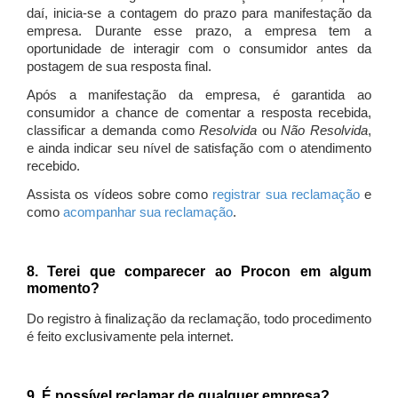
daí, inicia-se a contagem do prazo para manifestação da
empresa. Durante esse prazo, a empresa tem a
oportunidade de interagir com o consumidor antes da
postagem de sua resposta final.
Após a manifestação da empresa, é garantida ao
consumidor a chance de comentar a resposta recebida,
classificar a demanda como
Resolvida
ou
Não Resolvida
,
e ainda indicar seu nível de satisfação com o atendimento
recebido.
Assista os vídeos sobre como
registrar sua reclamação
e
como
acompanhar sua reclamação
.
8. Terei que comparecer ao Procon em algum
momento?
Do registro à finalização da reclamação, todo procedimento
é feito exclusivamente pela internet.
9. É possível reclamar de qualquer empresa?