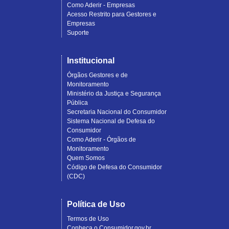
Como Aderir - Empresas
Acesso Restrito para Gestores e
Empresas
Suporte
Institucional
Órgãos Gestores e de
Monitoramento
Ministério da Justiça e Segurança
Pública
Secretaria Nacional do Consumidor
Sistema Nacional de Defesa do
Consumidor
Como Aderir - Órgãos de
Monitoramento
Quem Somos
Código de Defesa do Consumidor
(CDC)
Política de Uso
Termos de Uso
Conheça o Consumidor.gov.br