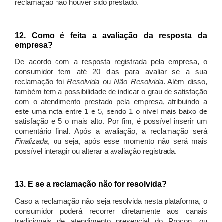
reclamação não houver sido prestado.
12. Como é feita a avaliação da resposta da
empresa?
De acordo com a resposta registrada pela empresa, o
consumidor tem até 20 dias para avaliar se a sua
reclamação foi
Resolvida
ou
Não Resolvida
. Além disso,
também tem a possibilidade de indicar o grau de satisfação
com o atendimento prestado pela empresa, atribuindo a
este uma nota entre 1 e 5, sendo 1 o nível mais baixo de
satisfação e 5 o mais alto. Por fim, é possível inserir um
comentário final. Após a avaliação, a reclamação será
Finalizada
, ou seja, após esse momento não será mais
possível interagir ou alterar a avaliação registrada.
13. E se a reclamação não for resolvida?
Caso a reclamação não seja resolvida nesta plataforma, o
consumidor poderá recorrer diretamente aos canais
tradicionais de atendimento presencial do Procon, ou