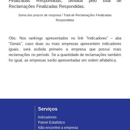
Finalizadas Respondidas, dividida pelo total de
Reclamações Finalizadas Respondidas.
Soma dos prazos de resposta / Total de Reclamações Finalizadas
Respondidas
Obs: Nos rankings apresentados no link “Indicadores” – aba
“Gerais”, caso duas ou mais empresas apresentem indicadores
iguais, será exibida primeiro a empresa que possui mais
reclamações no período. Se a quantidade de reclamações também
for igual, as empresas serão apresentadas em ordem alfabética.
Serviços
Indicadores
Painel Estatístico
Não encontrei a empresa