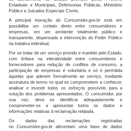
Estaduais e Municipais, Defensorias Públicas, Ministério
Público e Juizados Especiais Cíveis.
A principal inovação do Consumidor.gov.br está em
possibilitar um contato direto entre consumidores e
empresas, em um ambiente totalmente público e
transparente, dispensada a intervenção do Poder Público
na tratativa individual.
Por se tratar de um serviço provido e mantido pelo Estado,
com ênfase na interatividade entre consumidores e
fornecedores para redução de conflitos de consumo, a
participação de empresas é voluntária e só é permitida
àquelas que aderem formalmente ao serviço, mediante
assinatura de termo no qual se comprometem a conhecer,
analisar e investir todos os esforços possíveis para a
solução dos problemas apresentados. O consumidor, por
sua vez, deve se identificar adequadamente e
comprometer-se a apresentar todos os dados e
informações relativas à reclamação relatada.
Os dados das reclamações registradas
no Consumidor.gov.br alimentam uma base de dados