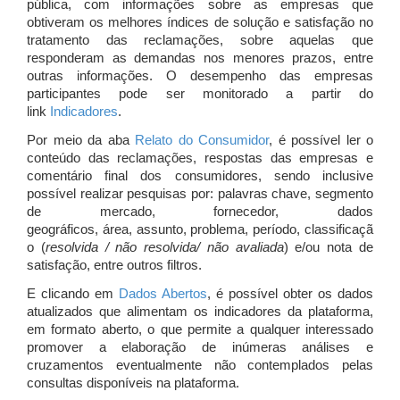
pública, com informações sobre as empresas que
obtiveram os melhores índices de solução e satisfação no
tratamento das reclamações, sobre aquelas que
responderam as demandas nos menores prazos, entre
outras informações. O desempenho das empresas
participantes pode ser monitorado a partir do
link
Indicadores
.
Por meio da aba
Relato do Consumidor
, é possível ler o
conteúdo das reclamações, respostas das empresas e
comentário final dos consumidores, sendo inclusive
possível realizar pesquisas por: palavras chave, segmento
de mercado, fornecedor, dados
geográficos, área, assunto, problema, período, classificaçã
o (
resolvida / não resolvida/ não avaliada
) e/ou nota de
satisfação, entre outros filtros.
E clicando em
Dados Abertos
, é possível obter os dados
atualizados que alimentam os indicadores da plataforma,
em formato aberto, o que permite a qualquer interessado
promover a elaboração de inúmeras análises e
cruzamentos eventualmente não contemplados pelas
consultas disponíveis na plataforma.