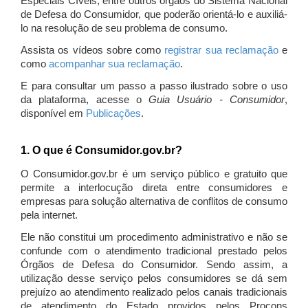
Especiais Cíveis, entre outros órgãos do Sistema Nacional
de Defesa do Consumidor, que poderão orientá-lo e auxiliá-
lo na resolução de seu problema de consumo.
Assista os vídeos sobre como
registrar sua reclamação
e
como
acompanhar sua reclamação
.
E para consultar um passo a passo ilustrado sobre o uso
da plataforma, acesse o
Guia Usuário - Consumidor
,
disponível em
Publicações
.
1. O que é Consumidor.gov.br?
O Consumidor.gov.br é um serviço público e gratuito que
permite a interlocução direta entre consumidores e
empresas para solução alternativa de conflitos de consumo
pela internet.
Ele não constitui um procedimento administrativo e não se
confunde com o atendimento tradicional prestado pelos
Órgãos de Defesa do Consumidor. Sendo assim, a
utilização desse serviço pelos consumidores se dá sem
prejuízo ao atendimento realizado pelos canais tradicionais
de atendimento do Estado providos pelos Procons