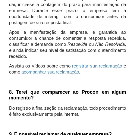
daí, inicia-se a contagem do prazo para manifestação da
empresa. Durante esse prazo, a empresa tem a
oportunidade de interagir com o consumidor antes da
postagem de sua resposta final.
Após a manifestação da empresa, é garantida ao
consumidor a chance de comentar a resposta recebida,
classificar a demanda como
Resolvida
ou
Não Resolvida
,
e ainda indicar seu nível de satisfação com o atendimento
recebido.
Assista os vídeos sobre como
registrar sua reclamação
e
como
acompanhar sua reclamação
.
8. Terei que comparecer ao Procon em algum
momento?
Do registro à finalização da reclamação, todo procedimento
é feito exclusivamente pela internet.
9. É possível reclamar de qualquer empresa?