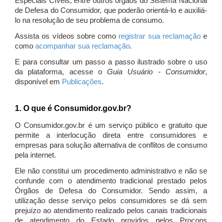
Especiais Cíveis, entre outros órgãos do Sistema Nacional
de Defesa do Consumidor, que poderão orientá-lo e auxiliá-
lo na resolução de seu problema de consumo.
Assista os vídeos sobre como
registrar sua reclamação
e
como
acompanhar sua reclamação
.
E para consultar um passo a passo ilustrado sobre o uso
da plataforma, acesse o
Guia Usuário - Consumidor
,
disponível em
Publicações
.
1. O que é Consumidor.gov.br?
O Consumidor.gov.br é um serviço público e gratuito que
permite a interlocução direta entre consumidores e
empresas para solução alternativa de conflitos de consumo
pela internet.
Ele não constitui um procedimento administrativo e não se
confunde com o atendimento tradicional prestado pelos
Órgãos de Defesa do Consumidor. Sendo assim, a
utilização desse serviço pelos consumidores se dá sem
prejuízo ao atendimento realizado pelos canais tradicionais
de atendimento do Estado providos pelos Procons