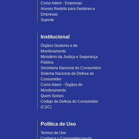
Como Aderir - Empresas
Acesso Restrito para Gestores e
Empresas
Suporte
Institucional
Órgãos Gestores e de
Monitoramento
Ministério da Justiça e Segurança
Pública
Secretaria Nacional do Consumidor
Sistema Nacional de Defesa do
Consumidor
Como Aderir - Órgãos de
Monitoramento
Quem Somos
Código de Defesa do Consumidor
(CDC)
Política de Uso
Termos de Uso
Conheça o Consumidor.gov.br