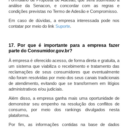
Formulário de Proposta de Adesão, que será submetido à
análise da Senacon, e concordar com as regras e
condições previstas no Termo de Adesão e Compromisso.
Em caso de dúvidas, a empresa interessada pode nos
contatar por meio do link
Suporte
.
17. Por que é importante para a empresa fazer
parte do Consumidor.gov.br?
À empresa é oferecido acesso, de forma direta e gratuita, a
um sistema que viabiliza o recebimento e tratamento das
reclamações de seus consumidores que eventualmente
não foram resolvidas por meio dos seus canais tradicionais
de atendimento, evitando que se transformem em litígios
administrativos e/ou judiciais.
Além disso, a empresa ganha mais uma oportunidade de
demonstrar seu empenho na resolução dos conflitos de
consumo, por meio dos rankings divulgados nesta
plataforma.
Por fim, as informações contidas na base de dados