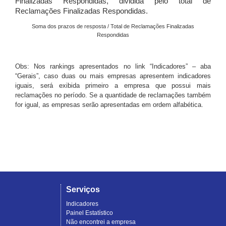
Finalizadas Respondidas, dividida pelo total de
Reclamações Finalizadas Respondidas.
Soma dos prazos de resposta / Total de Reclamações Finalizadas
Respondidas
Obs: Nos rankings apresentados no link “Indicadores” – aba
“Gerais”, caso duas ou mais empresas apresentem indicadores
iguais, será exibida primeiro a empresa que possui mais
reclamações no período. Se a quantidade de reclamações também
for igual, as empresas serão apresentadas em ordem alfabética.
Serviços
Indicadores
Painel Estatístico
Não encontrei a empresa