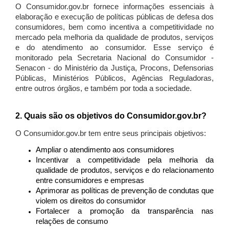
O Consumidor.gov.br fornece informações essenciais à
elaboração e execução de políticas públicas de defesa dos
consumidores, bem como incentiva a competitividade no
mercado pela melhoria da qualidade de produtos, serviços
e do atendimento ao consumidor. Esse serviço é
monitorado pela Secretaria Nacional do Consumidor -
Senacon - do Ministério da Justiça, Procons, Defensorias
Públicas, Ministérios Públicos, Agências Reguladoras,
entre outros órgãos, e também por toda a sociedade.
2. Quais são os objetivos do Consumidor.gov.br?
O Consumidor.gov.br tem entre seus principais objetivos:
Ampliar o atendimento aos consumidores
Incentivar a competitividade pela melhoria da
qualidade de produtos, serviços e do relacionamento
entre consumidores e empresas
Aprimorar as políticas de prevenção de condutas que
violem os direitos do consumidor
Fortalecer a promoção da transparência nas
relações de consumo