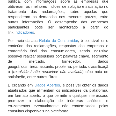
pública, com informações sobre as empresas que
obtiveram os melhores índices de solução e satisfação no
tratamento das reclamações, sobre aquelas que
responderam as demandas nos menores prazos, entre
outras informações. O desempenho das empresas
participantes pode ser monitorado a partir do
link
Indicadores
.
Por meio da aba
Relato do Consumidor
, é possível ler o
conteúdo das reclamações, respostas das empresas e
comentário final dos consumidores, sendo inclusive
possível realizar pesquisas por: palavras chave, segmento
de mercado, fornecedor, dados
geográficos, área, assunto, problema, período, classificaçã
o (
resolvida / não resolvida/ não avaliada
) e/ou nota de
satisfação, entre outros filtros.
E clicando em
Dados Abertos
, é possível obter os dados
atualizados que alimentam os indicadores da plataforma,
em formato aberto, o que permite a qualquer interessado
promover a elaboração de inúmeras análises e
cruzamentos eventualmente não contemplados pelas
consultas disponíveis na plataforma.