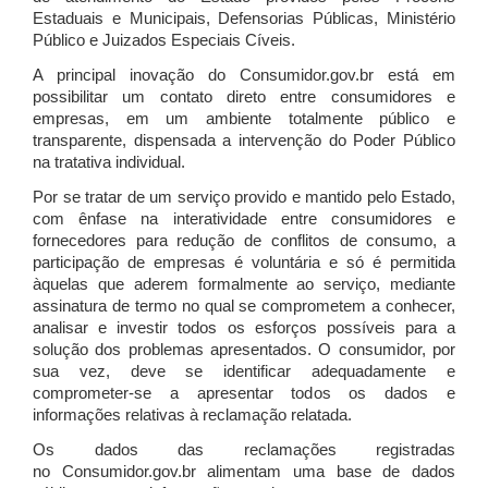
Estaduais e Municipais, Defensorias Públicas, Ministério
Público e Juizados Especiais Cíveis.
A principal inovação do Consumidor.gov.br está em
possibilitar um contato direto entre consumidores e
empresas, em um ambiente totalmente público e
transparente, dispensada a intervenção do Poder Público
na tratativa individual.
Por se tratar de um serviço provido e mantido pelo Estado,
com ênfase na interatividade entre consumidores e
fornecedores para redução de conflitos de consumo, a
participação de empresas é voluntária e só é permitida
àquelas que aderem formalmente ao serviço, mediante
assinatura de termo no qual se comprometem a conhecer,
analisar e investir todos os esforços possíveis para a
solução dos problemas apresentados. O consumidor, por
sua vez, deve se identificar adequadamente e
comprometer-se a apresentar todos os dados e
informações relativas à reclamação relatada.
Os dados das reclamações registradas
no Consumidor.gov.br alimentam uma base de dados