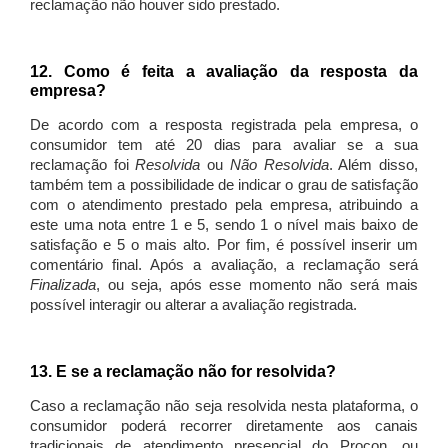
reclamação não houver sido prestado.
12. Como é feita a avaliação da resposta da
empresa?
De acordo com a resposta registrada pela empresa, o
consumidor tem até 20 dias para avaliar se a sua
reclamação foi
Resolvida
ou
Não Resolvida
. Além disso,
também tem a possibilidade de indicar o grau de satisfação
com o atendimento prestado pela empresa, atribuindo a
este uma nota entre 1 e 5, sendo 1 o nível mais baixo de
satisfação e 5 o mais alto. Por fim, é possível inserir um
comentário final. Após a avaliação, a reclamação será
Finalizada
, ou seja, após esse momento não será mais
possível interagir ou alterar a avaliação registrada.
13. E se a reclamação não for resolvida?
Caso a reclamação não seja resolvida nesta plataforma, o
consumidor poderá recorrer diretamente aos canais
tradicionais de atendimento presencial do Procon, ou