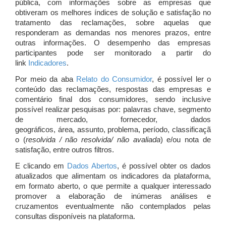
pública, com informações sobre as empresas que
obtiveram os melhores índices de solução e satisfação no
tratamento das reclamações, sobre aquelas que
responderam as demandas nos menores prazos, entre
outras informações. O desempenho das empresas
participantes pode ser monitorado a partir do
link
Indicadores
.
Por meio da aba
Relato do Consumidor
, é possível ler o
conteúdo das reclamações, respostas das empresas e
comentário final dos consumidores, sendo inclusive
possível realizar pesquisas por: palavras chave, segmento
de mercado, fornecedor, dados
geográficos, área, assunto, problema, período, classificaçã
o (
resolvida / não resolvida/ não avaliada
) e/ou nota de
satisfação, entre outros filtros.
E clicando em
Dados Abertos
, é possível obter os dados
atualizados que alimentam os indicadores da plataforma,
em formato aberto, o que permite a qualquer interessado
promover a elaboração de inúmeras análises e
cruzamentos eventualmente não contemplados pelas
consultas disponíveis na plataforma.