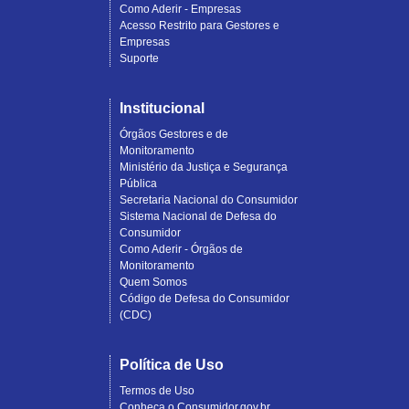
Como Aderir - Empresas
Acesso Restrito para Gestores e
Empresas
Suporte
Institucional
Órgãos Gestores e de
Monitoramento
Ministério da Justiça e Segurança
Pública
Secretaria Nacional do Consumidor
Sistema Nacional de Defesa do
Consumidor
Como Aderir - Órgãos de
Monitoramento
Quem Somos
Código de Defesa do Consumidor
(CDC)
Política de Uso
Termos de Uso
Conheça o Consumidor.gov.br