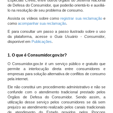
Especiais Cíveis, entre outros órgãos do Sistema Nacional
de Defesa do Consumidor, que poderão orientá-lo e auxiliá-
lo na resolução de seu problema de consumo.
Assista os vídeos sobre como
registrar sua reclamação
e
como
acompanhar sua reclamação
.
E para consultar um passo a passo ilustrado sobre o uso
da plataforma, acesse o
Guia Usuário - Consumidor
,
disponível em
Publicações
.
1. O que é Consumidor.gov.br?
O Consumidor.gov.br é um serviço público e gratuito que
permite a interlocução direta entre consumidores e
empresas para solução alternativa de conflitos de consumo
pela internet.
Ele não constitui um procedimento administrativo e não se
confunde com o atendimento tradicional prestado pelos
Órgãos de Defesa do Consumidor. Sendo assim, a
utilização desse serviço pelos consumidores se dá sem
prejuízo ao atendimento realizado pelos canais tradicionais
de atendimento do Estado providos pelos Procons