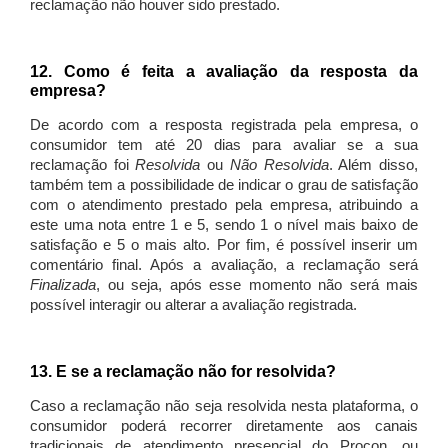
reclamação não houver sido prestado.
12. Como é feita a avaliação da resposta da
empresa?
De acordo com a resposta registrada pela empresa, o
consumidor tem até 20 dias para avaliar se a sua
reclamação foi
Resolvida
ou
Não Resolvida
. Além disso,
também tem a possibilidade de indicar o grau de satisfação
com o atendimento prestado pela empresa, atribuindo a
este uma nota entre 1 e 5, sendo 1 o nível mais baixo de
satisfação e 5 o mais alto. Por fim, é possível inserir um
comentário final. Após a avaliação, a reclamação será
Finalizada
, ou seja, após esse momento não será mais
possível interagir ou alterar a avaliação registrada.
13. E se a reclamação não for resolvida?
Caso a reclamação não seja resolvida nesta plataforma, o
consumidor poderá recorrer diretamente aos canais
tradicionais de atendimento presencial do Procon, ou