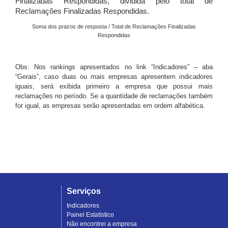
Finalizadas Respondidas, dividida pelo total de
Reclamações Finalizadas Respondidas.
Soma dos prazos de resposta / Total de Reclamações Finalizadas
Respondidas
Obs: Nos rankings apresentados no link “Indicadores” – aba
“Gerais”, caso duas ou mais empresas apresentem indicadores
iguais, será exibida primeiro a empresa que possui mais
reclamações no período. Se a quantidade de reclamações também
for igual, as empresas serão apresentadas em ordem alfabética.
Serviços
Indicadores
Painel Estatístico
Não encontrei a empresa