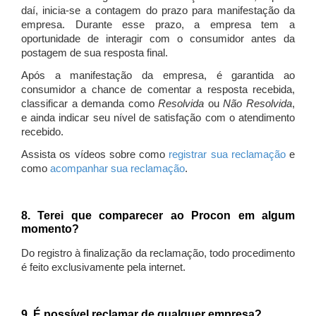
daí, inicia-se a contagem do prazo para manifestação da
empresa. Durante esse prazo, a empresa tem a
oportunidade de interagir com o consumidor antes da
postagem de sua resposta final.
Após a manifestação da empresa, é garantida ao
consumidor a chance de comentar a resposta recebida,
classificar a demanda como
Resolvida
ou
Não Resolvida
,
e ainda indicar seu nível de satisfação com o atendimento
recebido.
Assista os vídeos sobre como
registrar sua reclamação
e
como
acompanhar sua reclamação
.
8. Terei que comparecer ao Procon em algum
momento?
Do registro à finalização da reclamação, todo procedimento
é feito exclusivamente pela internet.
9. É possível reclamar de qualquer empresa?