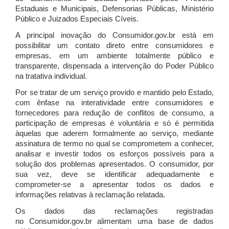
Estaduais e Municipais, Defensorias Públicas, Ministério
Público e Juizados Especiais Cíveis.
A principal inovação do Consumidor.gov.br está em
possibilitar um contato direto entre consumidores e
empresas, em um ambiente totalmente público e
transparente, dispensada a intervenção do Poder Público
na tratativa individual.
Por se tratar de um serviço provido e mantido pelo Estado,
com ênfase na interatividade entre consumidores e
fornecedores para redução de conflitos de consumo, a
participação de empresas é voluntária e só é permitida
àquelas que aderem formalmente ao serviço, mediante
assinatura de termo no qual se comprometem a conhecer,
analisar e investir todos os esforços possíveis para a
solução dos problemas apresentados. O consumidor, por
sua vez, deve se identificar adequadamente e
comprometer-se a apresentar todos os dados e
informações relativas à reclamação relatada.
Os dados das reclamações registradas
no Consumidor.gov.br alimentam uma base de dados