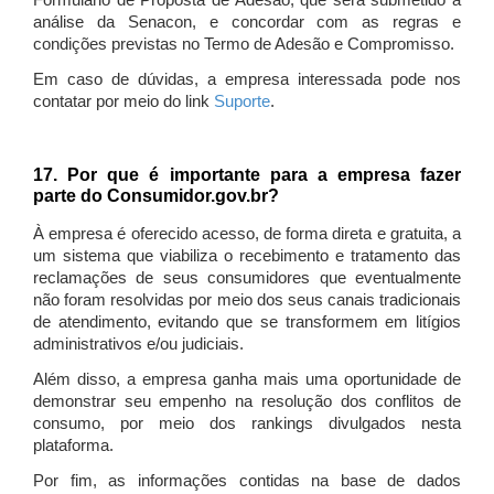
Formulário de Proposta de Adesão, que será submetido à
análise da Senacon, e concordar com as regras e
condições previstas no Termo de Adesão e Compromisso.
Em caso de dúvidas, a empresa interessada pode nos
contatar por meio do link
Suporte
.
17. Por que é importante para a empresa fazer
parte do Consumidor.gov.br?
À empresa é oferecido acesso, de forma direta e gratuita, a
um sistema que viabiliza o recebimento e tratamento das
reclamações de seus consumidores que eventualmente
não foram resolvidas por meio dos seus canais tradicionais
de atendimento, evitando que se transformem em litígios
administrativos e/ou judiciais.
Além disso, a empresa ganha mais uma oportunidade de
demonstrar seu empenho na resolução dos conflitos de
consumo, por meio dos rankings divulgados nesta
plataforma.
Por fim, as informações contidas na base de dados