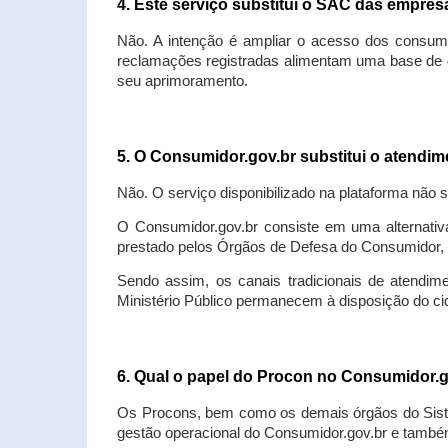
4. Este serviço substitui o SAC das empre
Não. A intenção é ampliar o acesso dos consum
reclamações registradas alimentam uma base de d
seu aprimoramento.
5. O Consumidor.gov.br substitui o atendi
Não. O serviço disponibilizado na plataforma não 
O Consumidor.gov.br consiste em uma alternativ
prestado pelos Órgãos de Defesa do Consumidor, 
Sendo assim, os canais tradicionais de atendim
Ministério Público permanecem à disposição do 
6. Qual o papel do Procon no Consumidor.
Os Procons, bem como os demais órgãos do Sist
gestão operacional do Consumidor.gov.br e também