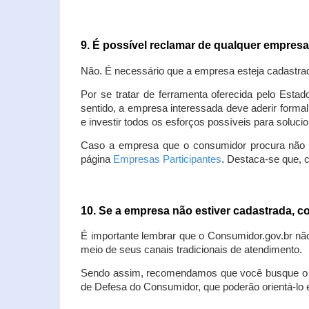
9. É possível reclamar de qualquer empres
Não. É necessário que a empresa esteja cadastra
Por se tratar de ferramenta oferecida pelo Estad
sentido, a empresa interessada deve aderir forma
e investir todos os esforços possíveis para soluc
Caso a empresa que o consumidor procura não est
página
Empresas Participantes
. Destaca-se que, 
10. Se a empresa não estiver cadastrada,
É importante lembrar que o Consumidor.gov.br nã
meio de seus canais tradicionais de atendimento.
Sendo assim, recomendamos que você busque o at
de Defesa do Consumidor, que poderão orientá-lo 