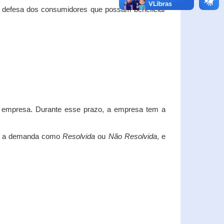
e defesa dos consumidores que possam beneficiar
da empresa. Durante esse prazo, a empresa tem a
car a demanda como
Resolvida
ou
Não Resolvida
, e