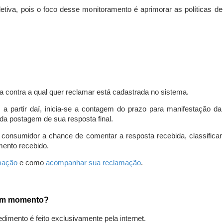
iva, pois o foco desse monitoramento é aprimorar as políticas d
a contra a qual quer reclamar está cadastrada no sistema.
, a partir daí, inicia-se a contagem do prazo para manifestação 
da postagem de sua resposta final.
 consumidor a chance de comentar a resposta recebida, classifi
mento recebido.
amação
e como
acompanhar sua reclamação
.
gum momento?
edimento é feito exclusivamente pela internet.