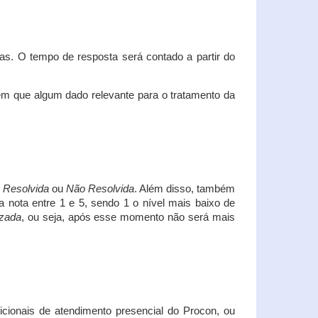
s. O tempo de resposta será contado a partir do
em que algum dado relevante para o tratamento da
i
Resolvida
ou
Não Resolvida
. Além disso, também
a nota entre 1 e 5, sendo 1 o nível mais baixo de
izada
, ou seja, após esse momento não será mais
icionais de atendimento presencial do Procon, ou