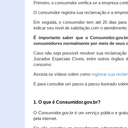
Primeiro, o consumidor verifica se a empresa contr
O consumidor registra sua reclamação e a empresa
Em seguida, o consumidor tem até 20 dias para 
indicar seu nível de satisfação com o atendimento
É importante saber que o Consumidor.gov.b
consumidores normalmente por meio de seus ca
Caso não seja possível resolver sua reclamação
Juizados Especiais Cíveis, entre outros órgãos 
consumo.
Assista os vídeos sobre como
registrar sua recl
E para consultar um passo a passo ilustrado sobr
1. O que é Consumidor.gov.br?
O Consumidor.gov.br é um serviço público e gratu
pela internet.