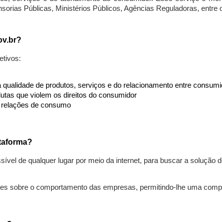
nsorias Públicas, Ministérios Públicos, Agências Reguladoras, entre
ov.br?
etivos:
da qualidade de produtos, serviços e do relacionamento entre consu
utas que violem os direitos do consumidor
s relações de consumo
taforma?
ível de qualquer lugar por meio da internet, para buscar a solução
ões sobre o comportamento das empresas, permitindo-lhe uma comp