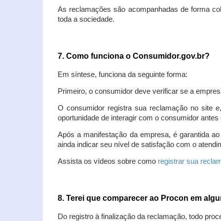
As reclamações são acompanhadas de forma colet
toda a sociedade.
7. Como funciona o Consumidor.gov.br?
Em síntese, funciona da seguinte forma:
Primeiro, o consumidor deve verificar se a empres
O consumidor registra sua reclamação no site e
oportunidade de interagir com o consumidor antes 
Após a manifestação da empresa, é garantida ao
ainda indicar seu nível de satisfação com o atendi
Assista os vídeos sobre como
registrar sua recl
8. Terei que comparecer ao Procon em al
Do registro à finalização da reclamação, todo proc