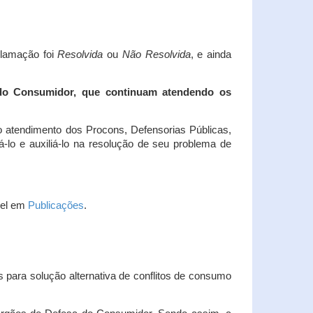
clamação foi
Resolvida
ou
Não Resolvida
, e ainda
 do Consumidor, que continuam atendendo os
 atendimento dos Procons, Defensorias Públicas,
-lo e auxiliá-lo na resolução de seu problema de
vel em
Publicações
.
 para solução alternativa de conflitos de consumo