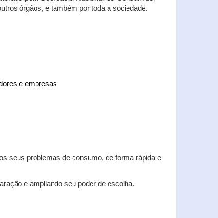
 outros órgãos, e também por toda a sociedade.
midores e empresas
 dos seus problemas de consumo, de forma rápida e
aração e ampliando seu poder de escolha.