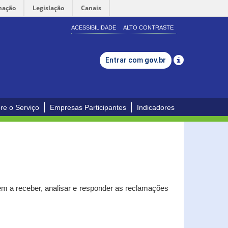
mação
Legislação
Canais
ACESSIBILIDADE
ALTO CONTRASTE
Entrar com
gov.br
re o Serviço
Empresas Participantes
Indicadores
m a receber, analisar e responder as reclamações