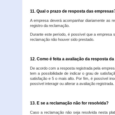
11. Qual o prazo de resposta das empresa
A empresa deverá acompanhar diariamente as rec
registro da reclamação.
Durante este período, é possível que a empresa 
reclamação não houver sido prestado.
12. Como é feita a avaliação da resposta d
De acordo com a resposta registrada pela empresa
tem a possibilidade de indicar o grau de satisfa
satisfação e 5 o mais alto. Por fim, é possível i
possível interagir ou alterar a avaliação registrada.
13. E se a reclamação não for resolvida?
Caso a reclamação não seja resolvida nesta plat