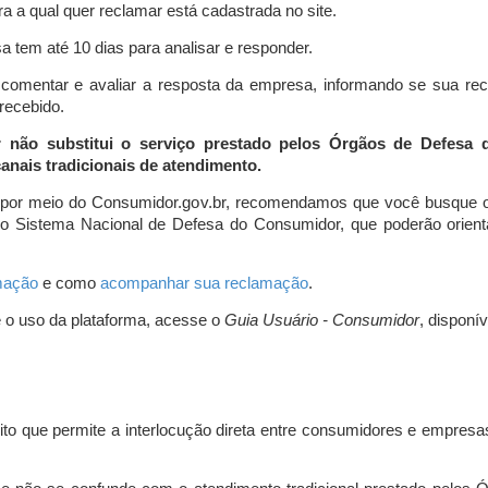
a a qual quer reclamar está cadastrada no site.
 tem até 10 dias para analisar e responder.
comentar e avaliar a resposta da empresa, informando se sua re
 recebido.
r não substitui o serviço prestado pelos Órgãos de Defesa
nais tradicionais de atendimento.
 por meio do Consumidor.gov.br, recomendamos que você busque o
do Sistema Nacional de Defesa do Consumidor, que poderão orientá
amação
e como
acompanhar sua reclamação
.
e o uso da plataforma, acesse o
Guia Usuário - Consumidor
, disponí
ito que permite a interlocução direta entre consumidores e empresas