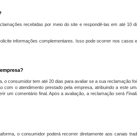
s?
lamações recebidas por meio do site e respondê-las em até 10 dia
solicite informações complementares. Isso pode ocorrer nos casos 
a empresa?
, o consumidor tem até 20 dias para avaliar se a sua reclamação fo
ção com o atendimento prestado pela empresa, atribuindo a este um
nserir um comentário final. Após a avaliação, a reclamação será
Final
aforma, o consumidor poderá recorrer diretamente aos canais trad