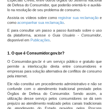
Especiais Cíveis, entre outros órgãos do Sistema Nacional
de Defesa do Consumidor, que poderão orientá-lo e auxiliá-
lo na resolução de seu problema de consumo.
Assista os vídeos sobre como
registrar sua reclamação
e
como
acompanhar sua reclamação
.
E para consultar um passo a passo ilustrado sobre o uso
da plataforma, acesse o
Guia Usuário - Consumidor
,
disponível em
Publicações
.
1. O que é Consumidor.gov.br?
O Consumidor.gov.br é um serviço público e gratuito que
permite a interlocução direta entre consumidores e
empresas para solução alternativa de conflitos de consumo
pela internet.
Ele não constitui um procedimento administrativo e não se
confunde com o atendimento tradicional prestado pelos
Órgãos de Defesa do Consumidor. Sendo assim, a
utilização desse serviço pelos consumidores se dá sem
prejuízo ao atendimento realizado pelos canais tradicionais
de atendimento do Estado providos pelos Procons