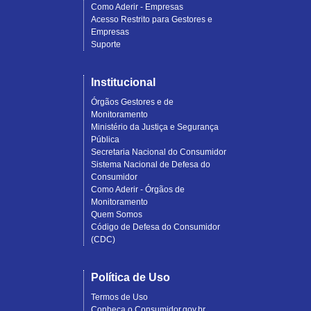
Como Aderir - Empresas
Acesso Restrito para Gestores e
Empresas
Suporte
Institucional
Órgãos Gestores e de
Monitoramento
Ministério da Justiça e Segurança
Pública
Secretaria Nacional do Consumidor
Sistema Nacional de Defesa do
Consumidor
Como Aderir - Órgãos de
Monitoramento
Quem Somos
Código de Defesa do Consumidor
(CDC)
Política de Uso
Termos de Uso
Conheça o Consumidor.gov.br