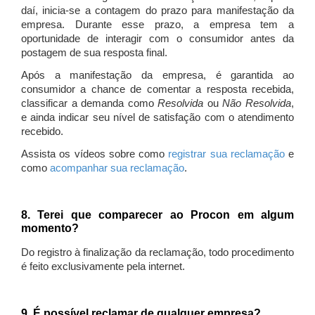
daí, inicia-se a contagem do prazo para manifestação da
empresa. Durante esse prazo, a empresa tem a
oportunidade de interagir com o consumidor antes da
postagem de sua resposta final.
Após a manifestação da empresa, é garantida ao
consumidor a chance de comentar a resposta recebida,
classificar a demanda como
Resolvida
ou
Não Resolvida
,
e ainda indicar seu nível de satisfação com o atendimento
recebido.
Assista os vídeos sobre como
registrar sua reclamação
e
como
acompanhar sua reclamação
.
8. Terei que comparecer ao Procon em algum
momento?
Do registro à finalização da reclamação, todo procedimento
é feito exclusivamente pela internet.
9. É possível reclamar de qualquer empresa?