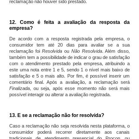
reclamação não houver sido prestado.
12. Como é feita a avaliação da resposta da
empresa?
De acordo com a resposta registrada pela empresa, o
consumidor tem até 20 dias para avaliar se a sua
reclamação foi
Resolvida
ou
Não Resolvida
. Além disso,
também tem a possibilidade de indicar o grau de satisfação
com o atendimento prestado pela empresa, atribuindo a
este uma nota entre 1 e 5, sendo 1 o nível mais baixo de
satisfação e 5 o mais alto. Por fim, é possível inserir um
comentário final. Após a avaliação, a reclamação será
Finalizada
, ou seja, após esse momento não será mais
possível interagir ou alterar a avaliação registrada.
13. E se a reclamação não for resolvida?
Caso a reclamação não seja resolvida nesta plataforma, o
consumidor poderá recorrer diretamente aos canais
tradicionais de atendimento presencial do Procon, ou