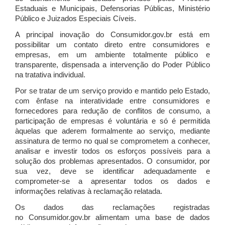
Estaduais e Municipais, Defensorias Públicas, Ministério
Público e Juizados Especiais Cíveis.
A principal inovação do Consumidor.gov.br está em
possibilitar um contato direto entre consumidores e
empresas, em um ambiente totalmente público e
transparente, dispensada a intervenção do Poder Público
na tratativa individual.
Por se tratar de um serviço provido e mantido pelo Estado,
com ênfase na interatividade entre consumidores e
fornecedores para redução de conflitos de consumo, a
participação de empresas é voluntária e só é permitida
àquelas que aderem formalmente ao serviço, mediante
assinatura de termo no qual se comprometem a conhecer,
analisar e investir todos os esforços possíveis para a
solução dos problemas apresentados. O consumidor, por
sua vez, deve se identificar adequadamente e
comprometer-se a apresentar todos os dados e
informações relativas à reclamação relatada.
Os dados das reclamações registradas
no Consumidor.gov.br alimentam uma base de dados