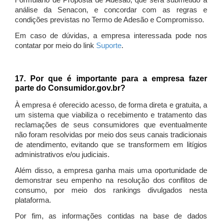
Formulário de Proposta de Adesão, que será submetido à
análise da Senacon, e concordar com as regras e
condições previstas no Termo de Adesão e Compromisso.
Em caso de dúvidas, a empresa interessada pode nos
contatar por meio do link
Suporte
.
17. Por que é importante para a empresa fazer
parte do Consumidor.gov.br?
À empresa é oferecido acesso, de forma direta e gratuita, a
um sistema que viabiliza o recebimento e tratamento das
reclamações de seus consumidores que eventualmente
não foram resolvidas por meio dos seus canais tradicionais
de atendimento, evitando que se transformem em litígios
administrativos e/ou judiciais.
Além disso, a empresa ganha mais uma oportunidade de
demonstrar seu empenho na resolução dos conflitos de
consumo, por meio dos rankings divulgados nesta
plataforma.
Por fim, as informações contidas na base de dados