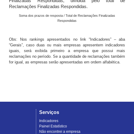
Finalizadas Respondidas, dividida pelo total de
Reclamações Finalizadas Respondidas.
Soma dos prazos de resposta / Total de Reclamações Finalizadas
Respondidas
Obs: Nos rankings apresentados no link “Indicadores” – aba
“Gerais”, caso duas ou mais empresas apresentem indicadores
iguais, será exibida primeiro a empresa que possui mais
reclamações no período. Se a quantidade de reclamações também
for igual, as empresas serão apresentadas em ordem alfabética.
Serviços
Indicadores
Painel Estatístico
Não encontrei a empresa