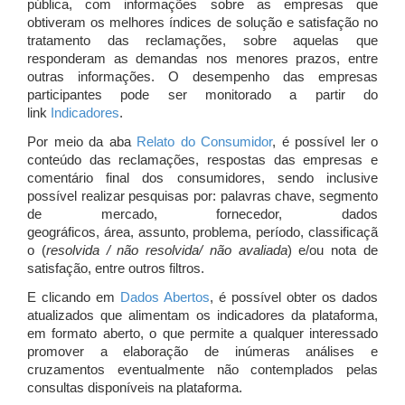
pública, com informações sobre as empresas que
obtiveram os melhores índices de solução e satisfação no
tratamento das reclamações, sobre aquelas que
responderam as demandas nos menores prazos, entre
outras informações. O desempenho das empresas
participantes pode ser monitorado a partir do
link
Indicadores
.
Por meio da aba
Relato do Consumidor
, é possível ler o
conteúdo das reclamações, respostas das empresas e
comentário final dos consumidores, sendo inclusive
possível realizar pesquisas por: palavras chave, segmento
de mercado, fornecedor, dados
geográficos, área, assunto, problema, período, classificaçã
o (
resolvida / não resolvida/ não avaliada
) e/ou nota de
satisfação, entre outros filtros.
E clicando em
Dados Abertos
, é possível obter os dados
atualizados que alimentam os indicadores da plataforma,
em formato aberto, o que permite a qualquer interessado
promover a elaboração de inúmeras análises e
cruzamentos eventualmente não contemplados pelas
consultas disponíveis na plataforma.