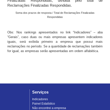
Finalizadas Respondidas, dividida pelo total de
Reclamações Finalizadas Respondidas.
Soma dos prazos de resposta / Total de Reclamações Finalizadas
Respondidas
Obs: Nos rankings apresentados no link “Indicadores” – aba
“Gerais”, caso duas ou mais empresas apresentem indicadores
iguais, será exibida primeiro a empresa que possui mais
reclamações no período. Se a quantidade de reclamações também
for igual, as empresas serão apresentadas em ordem alfabética.
Serviços
Indicadores
Painel Estatístico
Não encontrei a empresa