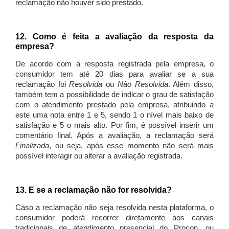
reclamação não houver sido prestado.
12. Como é feita a avaliação da resposta da
empresa?
De acordo com a resposta registrada pela empresa, o
consumidor tem até 20 dias para avaliar se a sua
reclamação foi
Resolvida
ou
Não Resolvida
. Além disso,
também tem a possibilidade de indicar o grau de satisfação
com o atendimento prestado pela empresa, atribuindo a
este uma nota entre 1 e 5, sendo 1 o nível mais baixo de
satisfação e 5 o mais alto. Por fim, é possível inserir um
comentário final. Após a avaliação, a reclamação será
Finalizada
, ou seja, após esse momento não será mais
possível interagir ou alterar a avaliação registrada.
13. E se a reclamação não for resolvida?
Caso a reclamação não seja resolvida nesta plataforma, o
consumidor poderá recorrer diretamente aos canais
tradicionais de atendimento presencial do Procon, ou