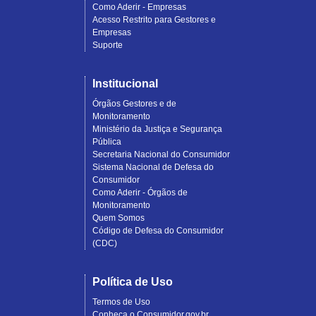
Como Aderir - Empresas
Acesso Restrito para Gestores e
Empresas
Suporte
Institucional
Órgãos Gestores e de
Monitoramento
Ministério da Justiça e Segurança
Pública
Secretaria Nacional do Consumidor
Sistema Nacional de Defesa do
Consumidor
Como Aderir - Órgãos de
Monitoramento
Quem Somos
Código de Defesa do Consumidor
(CDC)
Política de Uso
Termos de Uso
Conheça o Consumidor.gov.br