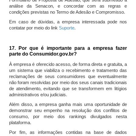
Formulário de Proposta de Adesão, que será submetido à
análise da Senacon, e concordar com as regras e
condições previstas no Termo de Adesão e Compromisso.
Em caso de dúvidas, a empresa interessada pode nos
contatar por meio do link
Suporte
.
17. Por que é importante para a empresa fazer
parte do Consumidor.gov.br?
À empresa é oferecido acesso, de forma direta e gratuita, a
um sistema que viabiliza o recebimento e tratamento das
reclamações de seus consumidores que eventualmente
não foram resolvidas por meio dos seus canais tradicionais
de atendimento, evitando que se transformem em litígios
administrativos e/ou judiciais.
Além disso, a empresa ganha mais uma oportunidade de
demonstrar seu empenho na resolução dos conflitos de
consumo, por meio dos rankings divulgados nesta
plataforma.
Por fim, as informações contidas na base de dados