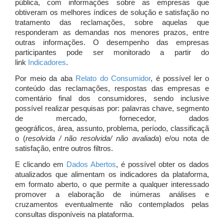
pública, com informações sobre as empresas que
obtiveram os melhores índices de solução e satisfação no
tratamento das reclamações, sobre aquelas que
responderam as demandas nos menores prazos, entre
outras informações. O desempenho das empresas
participantes pode ser monitorado a partir do
link
Indicadores
.
Por meio da aba
Relato do Consumidor
, é possível ler o
conteúdo das reclamações, respostas das empresas e
comentário final dos consumidores, sendo inclusive
possível realizar pesquisas por: palavras chave, segmento
de mercado, fornecedor, dados
geográficos, área, assunto, problema, período, classificaçã
o (
resolvida / não resolvida/ não avaliada
) e/ou nota de
satisfação, entre outros filtros.
E clicando em
Dados Abertos
, é possível obter os dados
atualizados que alimentam os indicadores da plataforma,
em formato aberto, o que permite a qualquer interessado
promover a elaboração de inúmeras análises e
cruzamentos eventualmente não contemplados pelas
consultas disponíveis na plataforma.