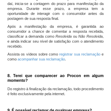
daí, inicia-se a contagem do prazo para manifestação da
empresa. Durante esse prazo, a empresa tem a
oportunidade de interagir com o consumidor antes da
postagem de sua resposta final.
Após a manifestação da empresa, é garantida ao
consumidor a chance de comentar a resposta recebida,
classificar a demanda como
Resolvida
ou
Não Resolvida
,
e ainda indicar seu nível de satisfação com o atendimento
recebido.
Assista os vídeos sobre como
registrar sua reclamação
e
como
acompanhar sua reclamação
.
8. Terei que comparecer ao Procon em algum
momento?
Do registro à finalização da reclamação, todo procedimento
é feito exclusivamente pela internet.
9. É possível reclamar de qualquer empresa?