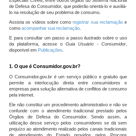
Especiais Cíveis, entre outros órgãos do Sistema Nacional
de Defesa do Consumidor, que poderão orientá-lo e auxiliá-
lo na resolução de seu problema de consumo.
Assista os vídeos sobre como
registrar sua reclamação
e
como
acompanhar sua reclamação
.
E para consultar um passo a passo ilustrado sobre o uso
da plataforma, acesse o
Guia Usuário - Consumidor
,
disponível em
Publicações
.
1. O que é Consumidor.gov.br?
O Consumidor.gov.br é um serviço público e gratuito que
permite a interlocução direta entre consumidores e
empresas para solução alternativa de conflitos de consumo
pela internet.
Ele não constitui um procedimento administrativo e não se
confunde com o atendimento tradicional prestado pelos
Órgãos de Defesa do Consumidor. Sendo assim, a
utilização desse serviço pelos consumidores se dá sem
prejuízo ao atendimento realizado pelos canais tradicionais
de atendimento do Estado providos pelos Procons