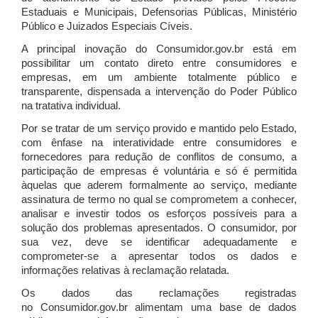
Estaduais e Municipais, Defensorias Públicas, Ministério
Público e Juizados Especiais Cíveis.
A principal inovação do Consumidor.gov.br está em
possibilitar um contato direto entre consumidores e
empresas, em um ambiente totalmente público e
transparente, dispensada a intervenção do Poder Público
na tratativa individual.
Por se tratar de um serviço provido e mantido pelo Estado,
com ênfase na interatividade entre consumidores e
fornecedores para redução de conflitos de consumo, a
participação de empresas é voluntária e só é permitida
àquelas que aderem formalmente ao serviço, mediante
assinatura de termo no qual se comprometem a conhecer,
analisar e investir todos os esforços possíveis para a
solução dos problemas apresentados. O consumidor, por
sua vez, deve se identificar adequadamente e
comprometer-se a apresentar todos os dados e
informações relativas à reclamação relatada.
Os dados das reclamações registradas
no Consumidor.gov.br alimentam uma base de dados