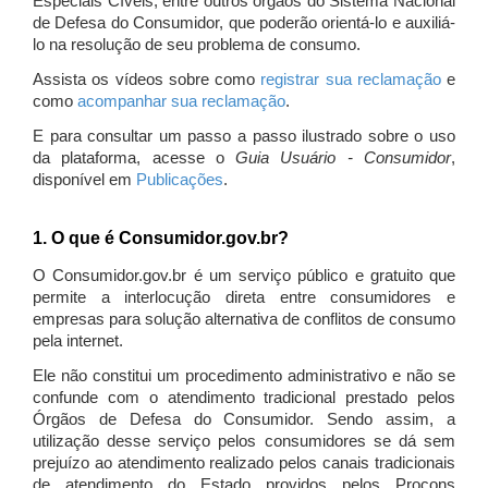
Especiais Cíveis, entre outros órgãos do Sistema Nacional
de Defesa do Consumidor, que poderão orientá-lo e auxiliá-
lo na resolução de seu problema de consumo.
Assista os vídeos sobre como
registrar sua reclamação
e
como
acompanhar sua reclamação
.
E para consultar um passo a passo ilustrado sobre o uso
da plataforma, acesse o
Guia Usuário - Consumidor
,
disponível em
Publicações
.
1. O que é Consumidor.gov.br?
O Consumidor.gov.br é um serviço público e gratuito que
permite a interlocução direta entre consumidores e
empresas para solução alternativa de conflitos de consumo
pela internet.
Ele não constitui um procedimento administrativo e não se
confunde com o atendimento tradicional prestado pelos
Órgãos de Defesa do Consumidor. Sendo assim, a
utilização desse serviço pelos consumidores se dá sem
prejuízo ao atendimento realizado pelos canais tradicionais
de atendimento do Estado providos pelos Procons