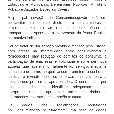
Estaduais e Municipais, Defensorias Públicas, Ministério
Público e Juizados Especiais Cíveis.
A principal inovação do Consumidor.gov.br está em
possibilitar um contato direto entre consumidores e
empresas, em um ambiente totalmente público e
transparente, dispensada a intervenção do Poder Público
na tratativa individual.
Por se tratar de um serviço provido e mantido pelo Estado,
com ênfase na interatividade entre consumidores e
fornecedores para redução de conflitos de consumo, a
participação de empresas é voluntária e só é permitida
àquelas que aderem formalmente ao serviço, mediante
assinatura de termo no qual se comprometem a conhecer,
analisar e investir todos os esforços possíveis para a
solução dos problemas apresentados. O consumidor, por
sua vez, deve se identificar adequadamente e
comprometer-se a apresentar todos os dados e
informações relativas à reclamação relatada.
Os dados das reclamações registradas
no Consumidor.gov.br alimentam uma base de dados