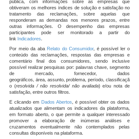
pública, com informações sobre as empresas que
obtiveram os melhores índices de solução e satisfação no
tratamento das reclamações, sobre aquelas que
responderam as demandas nos menores prazos, entre
outras informações. O desempenho das empresas
participantes pode ser monitorado a partir do
link
Indicadores
.
Por meio da aba
Relato do Consumidor
, é possível ler o
conteúdo das reclamações, respostas das empresas e
comentário final dos consumidores, sendo inclusive
possível realizar pesquisas por: palavras chave, segmento
de mercado, fornecedor, dados
geográficos, área, assunto, problema, período, classificaçã
o (
resolvida / não resolvida/ não avaliada
) e/ou nota de
satisfação, entre outros filtros.
E clicando em
Dados Abertos
, é possível obter os dados
atualizados que alimentam os indicadores da plataforma,
em formato aberto, o que permite a qualquer interessado
promover a elaboração de inúmeras análises e
cruzamentos eventualmente não contemplados pelas
consultas disponíveis na plataforma.