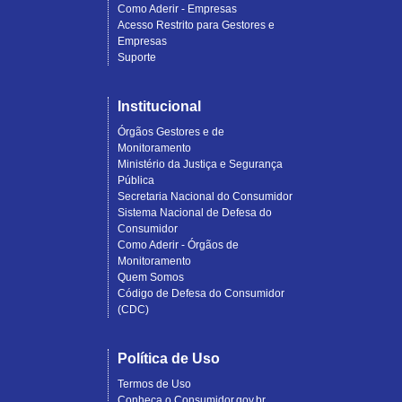
Como Aderir - Empresas
Acesso Restrito para Gestores e
Empresas
Suporte
Institucional
Órgãos Gestores e de
Monitoramento
Ministério da Justiça e Segurança
Pública
Secretaria Nacional do Consumidor
Sistema Nacional de Defesa do
Consumidor
Como Aderir - Órgãos de
Monitoramento
Quem Somos
Código de Defesa do Consumidor
(CDC)
Política de Uso
Termos de Uso
Conheça o Consumidor.gov.br