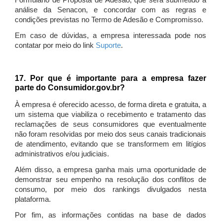
Formulário de Proposta de Adesão, que será submetido à
análise da Senacon, e concordar com as regras e
condições previstas no Termo de Adesão e Compromisso.
Em caso de dúvidas, a empresa interessada pode nos
contatar por meio do link
Suporte
.
17. Por que é importante para a empresa fazer
parte do Consumidor.gov.br?
À empresa é oferecido acesso, de forma direta e gratuita, a
um sistema que viabiliza o recebimento e tratamento das
reclamações de seus consumidores que eventualmente
não foram resolvidas por meio dos seus canais tradicionais
de atendimento, evitando que se transformem em litígios
administrativos e/ou judiciais.
Além disso, a empresa ganha mais uma oportunidade de
demonstrar seu empenho na resolução dos conflitos de
consumo, por meio dos rankings divulgados nesta
plataforma.
Por fim, as informações contidas na base de dados