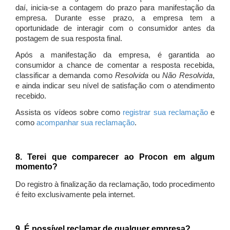
daí, inicia-se a contagem do prazo para manifestação da
empresa. Durante esse prazo, a empresa tem a
oportunidade de interagir com o consumidor antes da
postagem de sua resposta final.
Após a manifestação da empresa, é garantida ao
consumidor a chance de comentar a resposta recebida,
classificar a demanda como
Resolvida
ou
Não Resolvida
,
e ainda indicar seu nível de satisfação com o atendimento
recebido.
Assista os vídeos sobre como
registrar sua reclamação
e
como
acompanhar sua reclamação
.
8. Terei que comparecer ao Procon em algum
momento?
Do registro à finalização da reclamação, todo procedimento
é feito exclusivamente pela internet.
9. É possível reclamar de qualquer empresa?