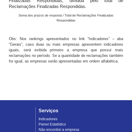
Finalizadas Respondidas, dividida pelo total de
Reclamações Finalizadas Respondidas.
Soma dos prazos de resposta / Total de Reclamações Finalizadas
Respondidas
Obs: Nos rankings apresentados no link “Indicadores” – aba
“Gerais”, caso duas ou mais empresas apresentem indicadores
iguais, será exibida primeiro a empresa que possui mais
reclamações no período. Se a quantidade de reclamações também
for igual, as empresas serão apresentadas em ordem alfabética.
Serviços
Indicadores
Painel Estatístico
Não encontrei a empresa