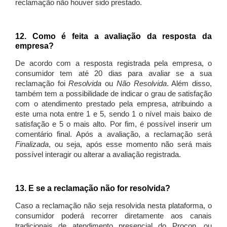
reclamação não houver sido prestado.
12. Como é feita a avaliação da resposta da
empresa?
De acordo com a resposta registrada pela empresa, o
consumidor tem até 20 dias para avaliar se a sua
reclamação foi
Resolvida
ou
Não Resolvida
. Além disso,
também tem a possibilidade de indicar o grau de satisfação
com o atendimento prestado pela empresa, atribuindo a
este uma nota entre 1 e 5, sendo 1 o nível mais baixo de
satisfação e 5 o mais alto. Por fim, é possível inserir um
comentário final. Após a avaliação, a reclamação será
Finalizada
, ou seja, após esse momento não será mais
possível interagir ou alterar a avaliação registrada.
13. E se a reclamação não for resolvida?
Caso a reclamação não seja resolvida nesta plataforma, o
consumidor poderá recorrer diretamente aos canais
tradicionais de atendimento presencial do Procon, ou