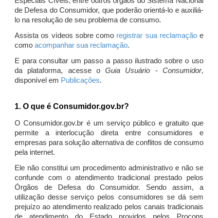
Especiais Cíveis, entre outros órgãos do Sistema Nacional
de Defesa do Consumidor, que poderão orientá-lo e auxiliá-
lo na resolução de seu problema de consumo.
Assista os vídeos sobre como
registrar sua reclamação
e
como
acompanhar sua reclamação
.
E para consultar um passo a passo ilustrado sobre o uso
da plataforma, acesse o
Guia Usuário - Consumidor
,
disponível em
Publicações
.
1. O que é Consumidor.gov.br?
O Consumidor.gov.br é um serviço público e gratuito que
permite a interlocução direta entre consumidores e
empresas para solução alternativa de conflitos de consumo
pela internet.
Ele não constitui um procedimento administrativo e não se
confunde com o atendimento tradicional prestado pelos
Órgãos de Defesa do Consumidor. Sendo assim, a
utilização desse serviço pelos consumidores se dá sem
prejuízo ao atendimento realizado pelos canais tradicionais
de atendimento do Estado providos pelos Procons