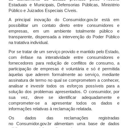
Estaduais e Municipais, Defensorias Públicas, Ministério
Público e Juizados Especiais Cíveis.
A principal inovação do Consumidor.gov.br está em
possibilitar um contato direto entre consumidores e
empresas, em um ambiente totalmente público e
transparente, dispensada a intervenção do Poder Público
na tratativa individual.
Por se tratar de um serviço provido e mantido pelo Estado,
com ênfase na interatividade entre consumidores e
fornecedores para redução de conflitos de consumo, a
participação de empresas é voluntária e só é permitida
àquelas que aderem formalmente ao serviço, mediante
assinatura de termo no qual se comprometem a conhecer,
analisar e investir todos os esforços possíveis para a
solução dos problemas apresentados. O consumidor, por
sua vez, deve se identificar adequadamente e
comprometer-se a apresentar todos os dados e
informações relativas à reclamação relatada.
Os dados das reclamações registradas
no Consumidor.gov.br alimentam uma base de dados