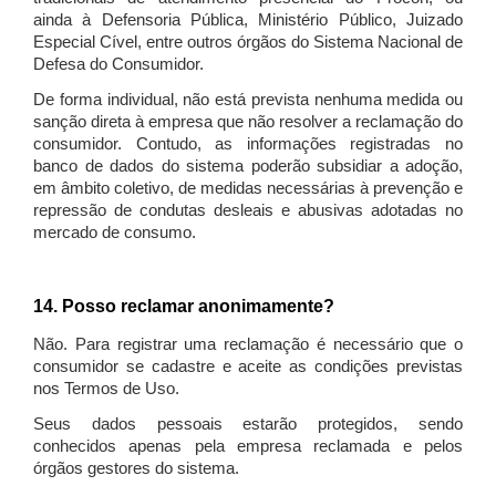
ainda à Defensoria Pública, Ministério Público, Juizado
Especial Cível, entre outros órgãos do Sistema Nacional de
Defesa do Consumidor.
De forma individual, não está prevista nenhuma medida ou
sanção direta à empresa que não resolver a reclamação do
consumidor. Contudo, as informações registradas no
banco de dados do sistema poderão subsidiar a adoção,
em âmbito coletivo, de medidas necessárias à prevenção e
repressão de condutas desleais e abusivas adotadas no
mercado de consumo.
14. Posso reclamar anonimamente?
Não. Para registrar uma reclamação é necessário que o
consumidor se cadastre e aceite as condições previstas
nos Termos de Uso.
Seus dados pessoais estarão protegidos, sendo
conhecidos apenas pela empresa reclamada e pelos
órgãos gestores do sistema.