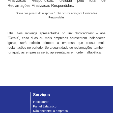
Finalizadas Respondidas, dividida pelo total de
Reclamações Finalizadas Respondidas.
Soma dos prazos de resposta / Total de Reclamações Finalizadas
Respondidas
Obs: Nos rankings apresentados no link “Indicadores” – aba
“Gerais”, caso duas ou mais empresas apresentem indicadores
iguais, será exibida primeiro a empresa que possui mais
reclamações no período. Se a quantidade de reclamações também
for igual, as empresas serão apresentadas em ordem alfabética.
Serviços
Indicadores
Painel Estatístico
Não encontrei a empresa