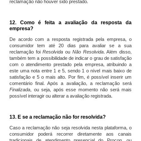
reclamação não houver sido prestado.
12. Como é feita a avaliação da resposta da
empresa?
De acordo com a resposta registrada pela empresa, o
consumidor tem até 20 dias para avaliar se a sua
reclamação foi
Resolvida
ou
Não Resolvida
. Além disso,
também tem a possibilidade de indicar o grau de satisfação
com o atendimento prestado pela empresa, atribuindo a
este uma nota entre 1 e 5, sendo 1 o nível mais baixo de
satisfação e 5 o mais alto. Por fim, é possível inserir um
comentário final. Após a avaliação, a reclamação será
Finalizada
, ou seja, após esse momento não será mais
possível interagir ou alterar a avaliação registrada.
13. E se a reclamação não for resolvida?
Caso a reclamação não seja resolvida nesta plataforma, o
consumidor poderá recorrer diretamente aos canais
tradicionais de atendimento presencial do Procon, ou