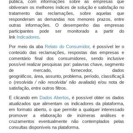
pública, com informações sobre as empresas que
obtiveram os melhores índices de solução e satisfação no
tratamento das reclamações, sobre aquelas que
responderam as demandas nos menores prazos, entre
outras informações. O desempenho das empresas
participantes pode ser monitorado a partir do
link
Indicadores
.
Por meio da aba
Relato do Consumidor
, é possível ler o
conteúdo das reclamações, respostas das empresas e
comentário final dos consumidores, sendo inclusive
possível realizar pesquisas por: palavras chave, segmento
de mercado, fornecedor, dados
geográficos, área, assunto, problema, período, classificaçã
o (
resolvida / não resolvida/ não avaliada
) e/ou nota de
satisfação, entre outros filtros.
E clicando em
Dados Abertos
, é possível obter os dados
atualizados que alimentam os indicadores da plataforma,
em formato aberto, o que permite a qualquer interessado
promover a elaboração de inúmeras análises e
cruzamentos eventualmente não contemplados pelas
consultas disponíveis na plataforma.