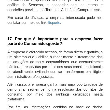
Formulário de Proposta de Adesão, que será submetido à
análise da Senacon, e concordar com as regras e
condições previstas no Termo de Adesão e Compromisso.
Em caso de dúvidas, a empresa interessada pode nos
contatar por meio do link
Suporte
.
17. Por que é importante para a empresa fazer
parte do Consumidor.gov.br?
À empresa é oferecido acesso, de forma direta e gratuita, a
um sistema que viabiliza o recebimento e tratamento das
reclamações de seus consumidores que eventualmente
não foram resolvidas por meio dos seus canais tradicionais
de atendimento, evitando que se transformem em litígios
administrativos e/ou judiciais.
Além disso, a empresa ganha mais uma oportunidade de
demonstrar seu empenho na resolução dos conflitos de
consumo, por meio dos rankings divulgados nesta
plataforma.
Por fim, as informações contidas na base de dados