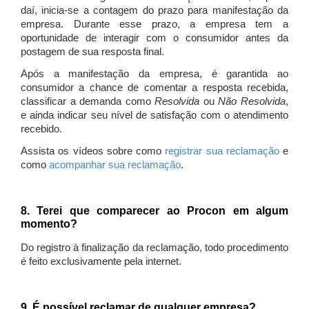
daí, inicia-se a contagem do prazo para manifestação da
empresa. Durante esse prazo, a empresa tem a
oportunidade de interagir com o consumidor antes da
postagem de sua resposta final.
Após a manifestação da empresa, é garantida ao
consumidor a chance de comentar a resposta recebida,
classificar a demanda como
Resolvida
ou
Não Resolvida
,
e ainda indicar seu nível de satisfação com o atendimento
recebido.
Assista os vídeos sobre como
registrar sua reclamação
e
como
acompanhar sua reclamação
.
8. Terei que comparecer ao Procon em algum
momento?
Do registro à finalização da reclamação, todo procedimento
é feito exclusivamente pela internet.
9. É possível reclamar de qualquer empresa?