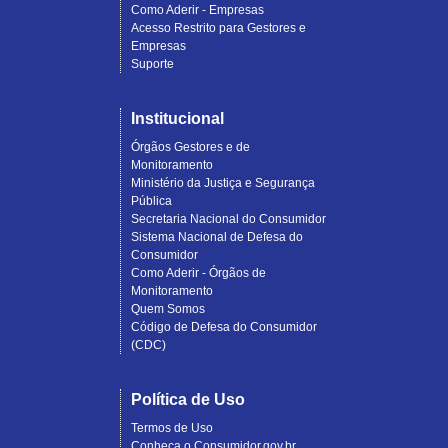
Como Aderir - Empresas
Acesso Restrito para Gestores e
Empresas
Suporte
Institucional
Órgãos Gestores e de
Monitoramento
Ministério da Justiça e Segurança
Pública
Secretaria Nacional do Consumidor
Sistema Nacional de Defesa do
Consumidor
Como Aderir - Órgãos de
Monitoramento
Quem Somos
Código de Defesa do Consumidor
(CDC)
Política de Uso
Termos de Uso
Conheça o Consumidor.gov.br