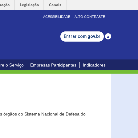
mação
Legislação
Canais
ACESSIBILIDADE
ALTO CONTRASTE
Entrar com
gov.br
re o Serviço
Empresas Participantes
Indicadores
os órgãos do Sistema Nacional de Defesa do