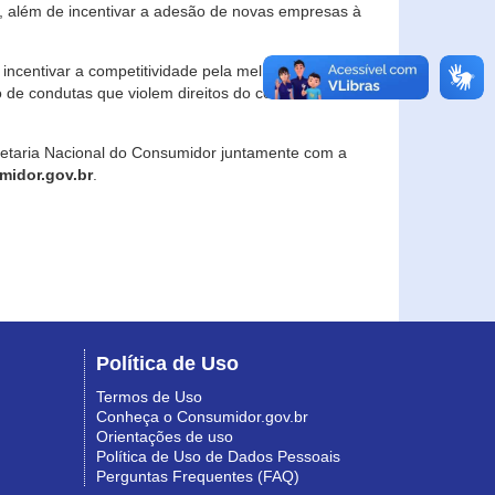
, além de incentivar a adesão de novas empresas à
incentivar a competitividade pela melhoria da
o de condutas que violem direitos do consumidor e
retaria Nacional do Consumidor juntamente com a
idor.gov.br
.
Política de Uso
Termos de Uso
Conheça o Consumidor.gov.br
Orientações de uso
Política de Uso de Dados Pessoais
Perguntas Frequentes (FAQ)