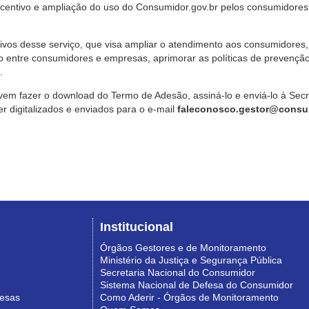
ncentivo e ampliação do uso do Consumidor.gov.br pelos consumidores
ivos desse serviço, que visa ampliar o atendimento aos consumidores, 
o entre consumidores e empresas, aprimorar as políticas de prevençã
.
vem fazer o download do Termo de Adesão, assiná-lo e enviá-lo à Sec
 digitalizados e enviados para o e-mail
faleconosco.gestor@consum
Institucional
Órgãos Gestores e de Monitoramento
Ministério da Justiça e Segurança Pública
Secretaria Nacional do Consumidor
Sistema Nacional de Defesa do Consumidor
resas
Como Aderir - Órgãos de Monitoramento