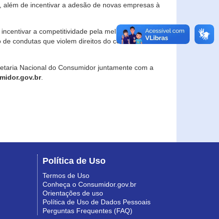
, além de incentivar a adesão de novas empresas à
incentivar a competitividade pela melhoria da
o de condutas que violem direitos do consumidor e
retaria Nacional do Consumidor juntamente com a
idor.gov.br
.
Política de Uso
Termos de Uso
Conheça o Consumidor.gov.br
Orientações de uso
Política de Uso de Dados Pessoais
Perguntas Frequentes (FAQ)