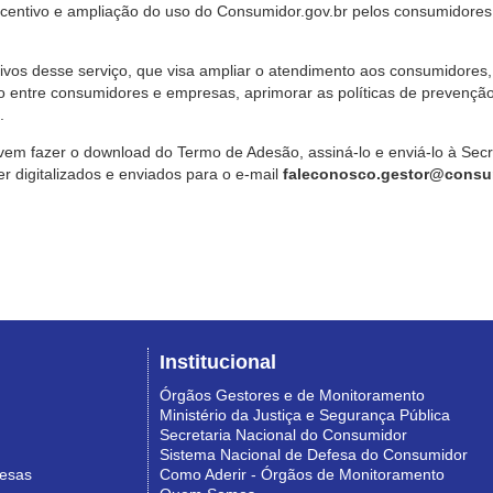
ncentivo e ampliação do uso do Consumidor.gov.br pelos consumidores
ivos desse serviço, que visa ampliar o atendimento aos consumidores, 
o entre consumidores e empresas, aprimorar as políticas de prevençã
.
vem fazer o download do Termo de Adesão, assiná-lo e enviá-lo à Sec
 digitalizados e enviados para o e-mail
faleconosco.gestor@consum
Institucional
Órgãos Gestores e de Monitoramento
Ministério da Justiça e Segurança Pública
Secretaria Nacional do Consumidor
Sistema Nacional de Defesa do Consumidor
resas
Como Aderir - Órgãos de Monitoramento