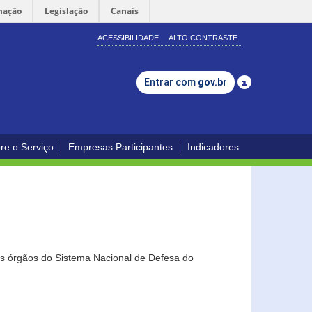
mação
Legislação
Canais
ACESSIBILIDADE
ALTO CONTRASTE
Entrar com
gov.br
re o Serviço
Empresas Participantes
Indicadores
os órgãos do Sistema Nacional de Defesa do