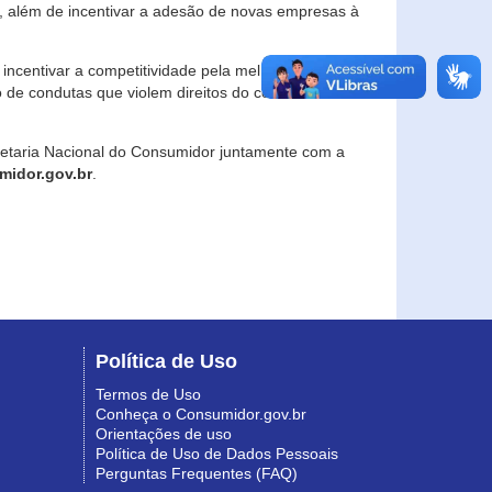
, além de incentivar a adesão de novas empresas à
incentivar a competitividade pela melhoria da
o de condutas que violem direitos do consumidor e
retaria Nacional do Consumidor juntamente com a
idor.gov.br
.
Política de Uso
Termos de Uso
Conheça o Consumidor.gov.br
Orientações de uso
Política de Uso de Dados Pessoais
Perguntas Frequentes (FAQ)