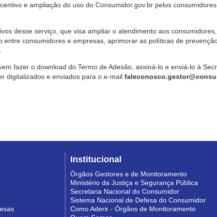
ncentivo e ampliação do uso do Consumidor.gov.br pelos consumidores
ivos desse serviço, que visa ampliar o atendimento aos consumidores, 
o entre consumidores e empresas, aprimorar as políticas de prevençã
.
vem fazer o download do Termo de Adesão, assiná-lo e enviá-lo à Sec
 digitalizados e enviados para o e-mail
faleconosco.gestor@consum
Institucional
Órgãos Gestores e de Monitoramento
Ministério da Justiça e Segurança Pública
Secretaria Nacional do Consumidor
Sistema Nacional de Defesa do Consumidor
resas
Como Aderir - Órgãos de Monitoramento