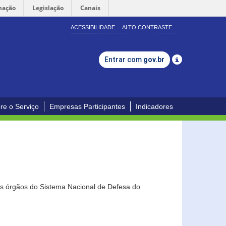
mação
Legislação
Canais
ACESSIBILIDADE
ALTO CONTRASTE
Entrar com
gov.br
re o Serviço
Empresas Participantes
Indicadores
os órgãos do Sistema Nacional de Defesa do