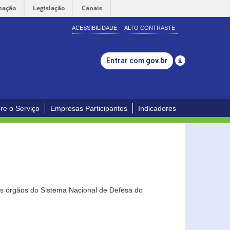
mação
Legislação
Canais
ACESSIBILIDADE
ALTO CONTRASTE
Entrar com
gov.br
re o Serviço
Empresas Participantes
Indicadores
os órgãos do Sistema Nacional de Defesa do