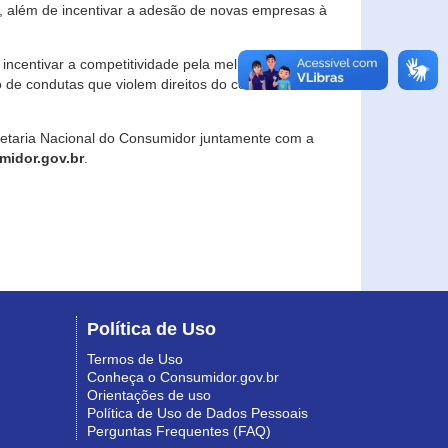
, além de incentivar a adesão de novas empresas à
incentivar a competitividade pela melhoria da
o de condutas que violem direitos do consumidor e
retaria Nacional do Consumidor juntamente com a
idor.gov.br
.
Política de Uso
Termos de Uso
Conheça o Consumidor.gov.br
Orientações de uso
Política de Uso de Dados Pessoais
Perguntas Frequentes (FAQ)