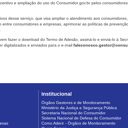
ncentivo e ampliação do uso do Consumidor.gov.br pelos consumidores
ivos desse serviço, que visa ampliar o atendimento aos consumidores, 
o entre consumidores e empresas, aprimorar as políticas de prevençã
.
vem fazer o download do Termo de Adesão, assiná-lo e enviá-lo à Sec
 digitalizados e enviados para o e-mail
faleconosco.gestor@consum
Institucional
Órgãos Gestores e de Monitoramento
Ministério da Justiça e Segurança Pública
Secretaria Nacional do Consumidor
Sistema Nacional de Defesa do Consumidor
resas
Como Aderir - Órgãos de Monitoramento