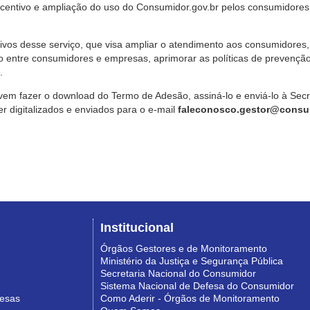
ncentivo e ampliação do uso do Consumidor.gov.br pelos consumidores
ivos desse serviço, que visa ampliar o atendimento aos consumidores, 
o entre consumidores e empresas, aprimorar as políticas de prevençã
.
vem fazer o download do Termo de Adesão, assiná-lo e enviá-lo à Sec
 digitalizados e enviados para o e-mail
faleconosco.gestor@consum
Institucional
Órgãos Gestores e de Monitoramento
Ministério da Justiça e Segurança Pública
Secretaria Nacional do Consumidor
Sistema Nacional de Defesa do Consumidor
resas
Como Aderir - Órgãos de Monitoramento