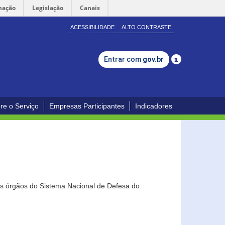
mação
Legislação
Canais
ACESSIBILIDADE
ALTO CONTRASTE
Entrar com
gov.br
re o Serviço
Empresas Participantes
Indicadores
os órgãos do Sistema Nacional de Defesa do