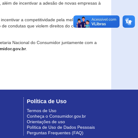
, além de incentivar a adesão de novas empresas à
incentivar a competitividade pela melhoria da
o de condutas que violem direitos do consumidor e
retaria Nacional do Consumidor juntamente com a
idor.gov.br
.
Política de Uso
Termos de Uso
Conheça o Consumidor.gov.br
Orientações de uso
Política de Uso de Dados Pessoais
Perguntas Frequentes (FAQ)