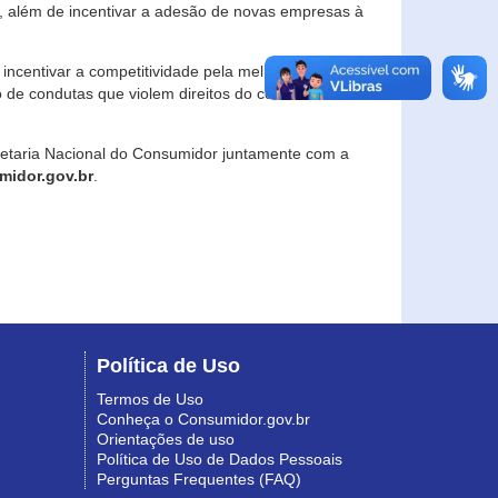
, além de incentivar a adesão de novas empresas à
incentivar a competitividade pela melhoria da
o de condutas que violem direitos do consumidor e
retaria Nacional do Consumidor juntamente com a
idor.gov.br
.
Política de Uso
Termos de Uso
Conheça o Consumidor.gov.br
Orientações de uso
Política de Uso de Dados Pessoais
Perguntas Frequentes (FAQ)