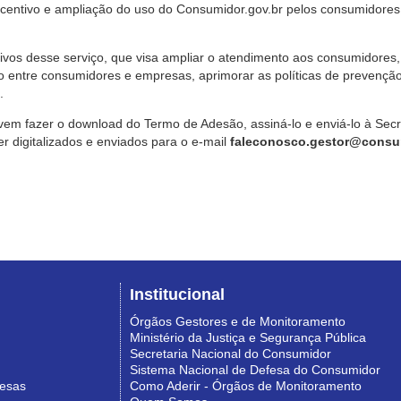
ncentivo e ampliação do uso do Consumidor.gov.br pelos consumidores
ivos desse serviço, que visa ampliar o atendimento aos consumidores, 
o entre consumidores e empresas, aprimorar as políticas de prevençã
.
vem fazer o download do Termo de Adesão, assiná-lo e enviá-lo à Sec
 digitalizados e enviados para o e-mail
faleconosco.gestor@consum
Institucional
Órgãos Gestores e de Monitoramento
Ministério da Justiça e Segurança Pública
Secretaria Nacional do Consumidor
Sistema Nacional de Defesa do Consumidor
resas
Como Aderir - Órgãos de Monitoramento