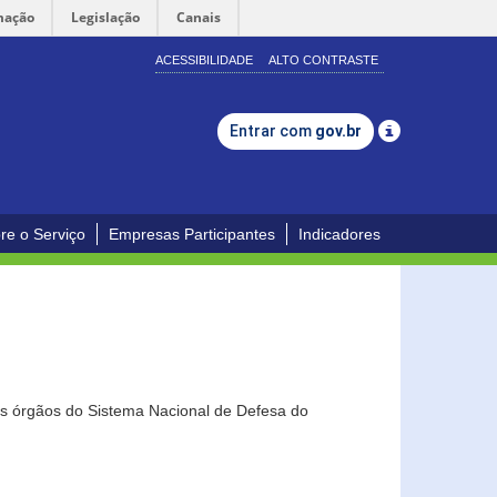
mação
Legislação
Canais
ACESSIBILIDADE
ALTO CONTRASTE
Entrar com
gov.br
re o Serviço
Empresas Participantes
Indicadores
os órgãos do Sistema Nacional de Defesa do