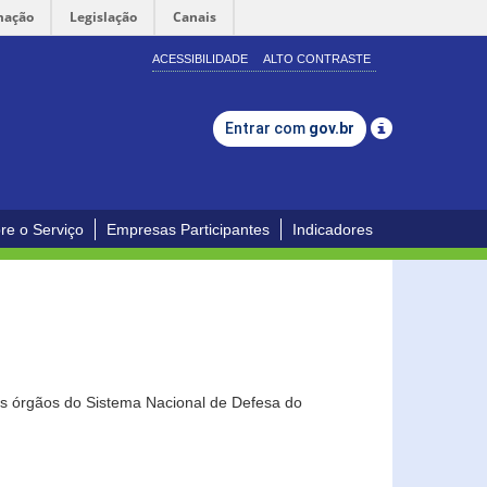
mação
Legislação
Canais
ACESSIBILIDADE
ALTO CONTRASTE
Entrar com
gov.br
re o Serviço
Empresas Participantes
Indicadores
os órgãos do Sistema Nacional de Defesa do