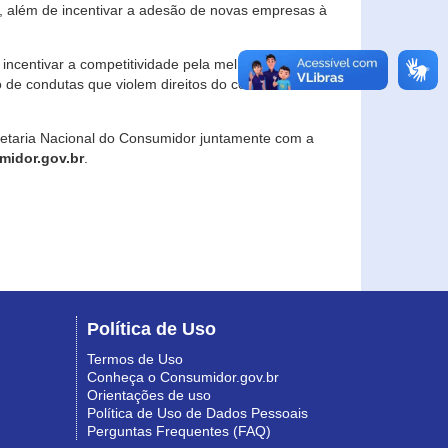
, além de incentivar a adesão de novas empresas à
incentivar a competitividade pela melhoria da
o de condutas que violem direitos do consumidor e
retaria Nacional do Consumidor juntamente com a
idor.gov.br
.
Política de Uso
Termos de Uso
Conheça o Consumidor.gov.br
Orientações de uso
Política de Uso de Dados Pessoais
Perguntas Frequentes (FAQ)