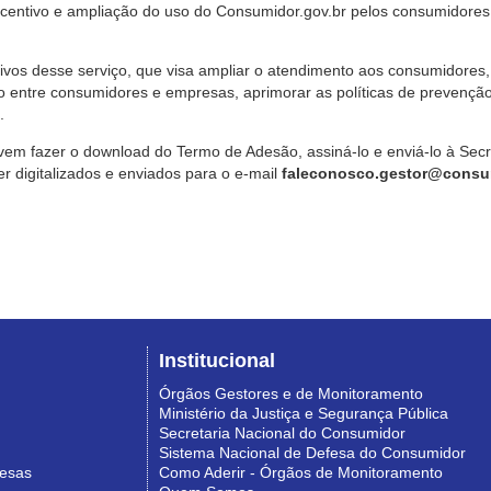
ncentivo e ampliação do uso do Consumidor.gov.br pelos consumidores
ivos desse serviço, que visa ampliar o atendimento aos consumidores, 
o entre consumidores e empresas, aprimorar as políticas de prevençã
.
vem fazer o download do Termo de Adesão, assiná-lo e enviá-lo à Sec
 digitalizados e enviados para o e-mail
faleconosco.gestor@consum
Institucional
Órgãos Gestores e de Monitoramento
Ministério da Justiça e Segurança Pública
Secretaria Nacional do Consumidor
Sistema Nacional de Defesa do Consumidor
resas
Como Aderir - Órgãos de Monitoramento