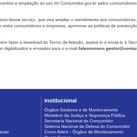
ncentivo e ampliação do uso do Consumidor.gov.br pelos consumidores
ivos desse serviço, que visa ampliar o atendimento aos consumidores, 
o entre consumidores e empresas, aprimorar as políticas de prevençã
.
vem fazer o download do Termo de Adesão, assiná-lo e enviá-lo à Sec
 digitalizados e enviados para o e-mail
faleconosco.gestor@consum
Institucional
Órgãos Gestores e de Monitoramento
Ministério da Justiça e Segurança Pública
Secretaria Nacional do Consumidor
Sistema Nacional de Defesa do Consumidor
resas
Como Aderir - Órgãos de Monitoramento