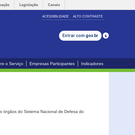
mação
Legislação
Canais
ACESSIBILIDADE
ALTO CONTRASTE
Entrar com
gov.br
re o Serviço
Empresas Participantes
Indicadores
os órgãos do Sistema Nacional de Defesa do