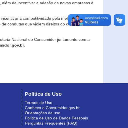
, além de incentivar a adesão de novas empresas à
incentivar a competitividade pela melhoria da
o de condutas que violem direitos do consumidor e
retaria Nacional do Consumidor juntamente com a
idor.gov.br
.
Política de Uso
Termos de Uso
Conheça o Consumidor.gov.br
Orientações de uso
Política de Uso de Dados Pessoais
Perguntas Frequentes (FAQ)