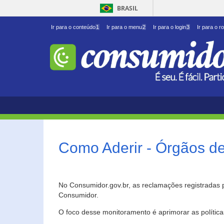
BRASIL
Ir para o conteúdo
1
Ir para o menu
2
Ir para o login
3
Ir para o r
Como Aderir - Órgãos d
No Consumidor.gov.br, as reclamações registradas 
Consumidor.
O foco desse monitoramento é aprimorar as polític