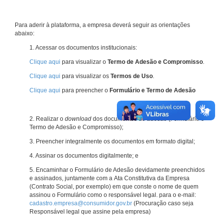
Para aderir à plataforma, a empresa deverá seguir as orientações
abaixo:
1. Acessar os documentos institucionais:
Clique aqui
para visualizar o
Termo de Adesão e Compromisso
.
Clique aqui
para visualizar os
Termos de Uso
.
Clique aqui
para preencher o
Formulário e Termo de Adesão
2. Realizar o
download
dos documentos de adesão (Formulário e
Termo de Adesão e Compromisso);
3. Preencher integralmente os documentos em formato digital;
4. Assinar os documentos digitalmente; e
5. Encaminhar o Formulário de Adesão devidamente preenchidos
e assinados, juntamente com a Ata Constitutiva da Empresa
(Contrato Social, por exemplo) em que conste o nome de quem
assinou o Formulário como o responsável legal. para o e-mail:
cadastro.empresa@consumidor.gov.br
(Procuração caso seja
Responsável legal que assine pela empresa)